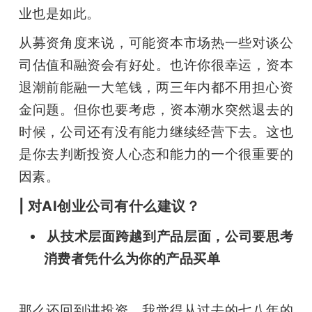
业也是如此。
从募资角度来说，可能资本市场热一些对谈公
司估值和融资会有好处。也许你很幸运，资本
退潮前能融一大笔钱，两三年内都不用担心资
金问题。但你也要考虑，资本潮水突然退去的
时候，公司还有没有能力继续经营下去。这也
是你去判断投资人心态和能力的一个很重要的
因素。
| 对AI创业公司有什么建议？
 从技术层面跨越到产品层面，公司要思考
消费者凭什么为你的产品买单
那么还回到讲投资。我觉得从过去的七八年的