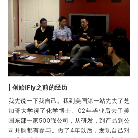
题
爱
搞
机
| 创始iFly之前的经历
我先说一下我自己。我到美国第一站先去了芝
加哥大学读了化学博士。02年毕业后去了美
国东部一家500强公司，从研发，到产品到公
司并购都有参与。做了4年以后，发现自己对