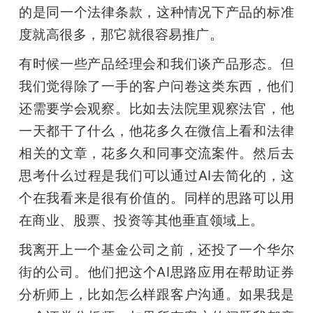
的是同一个法律条款，这种情况下产品的标准
度就高很多，那它就很容易推广。
有时候一些产品经理会和我们谈产品形态。但
我们觉得除了一手的客户问卷这类东西，他们
还需要学会观察。比如去法院里观察法官，他
一天都干了什么，他花多久在微信上看和法律
相关的文章，花多久和同事交流案件。然后去
思考什么过程是我们可以通过AI去简化的，这
个在我看来是很有价值的。同样的思路可以用
在商业、股票、投资等其他垂直领域上。
我离开上一个基金公司之前，还投了一个华尔
街的公司。他们把这个AI思路应用在帮助证券
分析师上，比如怎么样跟客户沟通。如果我是