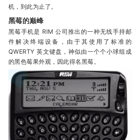
机，到此为止了。
题
黑莓的巅峰
爱
黑莓手机是 RIM 公司推出的一种无线手持邮
件解决终端设备，由于其使用了标准的 
搞
QWERTY 英文键盘，神似由一个个小球组成
的黑色莓果外观，因此得名黑莓。
机