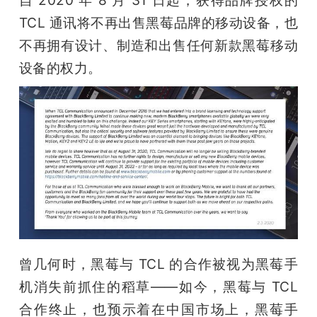
开
TCL 通讯将不再出售黑莓品牌的移动设备，也
不再拥有设计、制造和出售任何新款黑莓移动
课
设备的权力。
活
动
中
心
GAIR
曾几何时，黑莓与 TCL 的合作被视为黑莓手
机消失前抓住的稻草——如今，黑莓与 TCL 
专
合作终止，也预示着在中国市场上，黑莓手