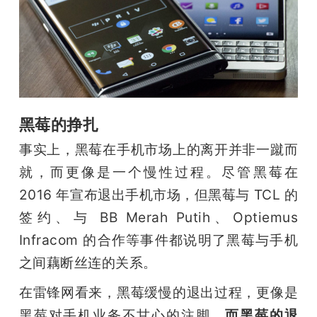
黑莓的挣扎
事实上，黑莓在手机市场上的离开并非一蹴而
就，而更像是一个慢性过程。尽管黑莓在 
2016 年宣布退出手机市场，但黑莓与 TCL 的
签约、与 BB Merah Putih、Optiemus 
Infracom 的合作等事件都说明了黑莓与手机
之间藕断丝连的关系。
在雷锋网看来，黑莓缓慢的退出过程，更像是
黑莓对手机业务不甘心的注脚。
而黑莓的退