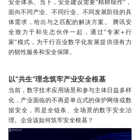
安全体系。当下，安全建设需要“精耕细作”，
题
面向不同产业、不同行业、不同发展阶段的具
体需求，给出与之匹配的解决方案。 腾讯安
爱
全致力于和生态伙伴一起，通过“专家+行
家”模式，为千行百业数字化发展提供强有力
搞
的韧性服务和安全保障。
机
以“共生”理念筑牢产业安全根基
当前，数字技术应用场景和参与主体日益多样
化，产业面临的不再是单点式的保护网络或数
据安全，而是全链条、全场景的数字安全治
理。企业该如何筑牢安全根基？