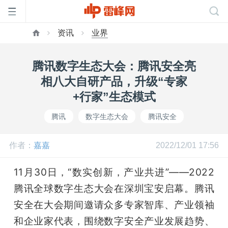
资讯
业界
首
腾讯数字生态大会：腾讯安全亮
页
相八大自研产品，升级“专家
+行家”生态模式
雷
腾讯
数字生态大会
腾讯安全
峰
作者：
嘉嘉
2022/12/01 17:56
网
11月30日，“数实创新，产业共进”——2022
腾讯全球数字生态大会在深圳宝安启幕。腾讯
公
安全在大会期间邀请众多专家智库、产业领袖
和企业家代表，围绕数字安全产业发展趋势、