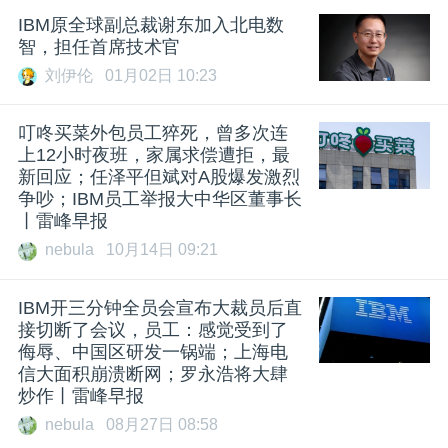
IBM原全球副总裁谢东加入北电数
智，担任首席技术官
刘伊伦
01月02日 10:23
叮咚买菜外包员工猝死，曾多次连
上12小时夜班，家属求偿遭拒，最
新回应；任泽平但斌对A股爆发激烈
争吵；IBM员工举报大中华区董事长
丨雷峰早报
nebula
10月14日 09:21
IBM开三分钟全员会宣布大裁员后直
接切断了会议，员工：感觉受到了
侮辱、中国区研发一锅端；上海电
信大面积崩溃断网；罗永浩将大肆
炒作丨雷峰早报
nebula
08月27日 08:58