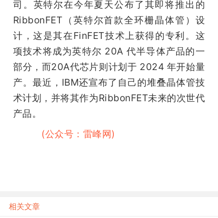
司。英特尔在今年夏天公布了其即将推出的 
RibbonFET（英特尔首款全环栅晶体管）设
计，这是其在FinFET技术上获得的专利。这
项技术将成为英特尔 20A 代半导体产品的一
部分，而20A代芯片则计划于 2024 年开始量
产。最近，IBM还宣布了自己的堆叠晶体管技
术计划，并将其作为RibbonFET未来的次世代
产品。
雷峰网
(公众号：雷峰网)
相关文章