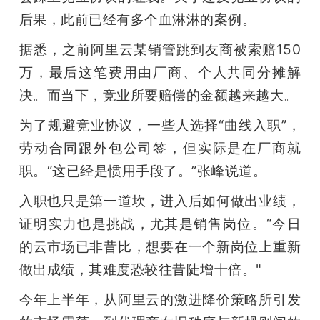
后果，此前已经有多个血淋淋的案例。
据悉，之前阿里云某销管跳到友商被索赔150
万，最后这笔费用由厂商、个人共同分摊解
决。而当下，竞业所要赔偿的金额越来越大。
为了规避竞业协议，一些人选择“曲线入职”，
劳动合同跟外包公司签，但实际是在厂商就
职。“这已经是惯用手段了。”张峰说道。
入职也只是第一道坎，进入后如何做出业绩，
证明实力也是挑战，尤其是销售岗位。“今日
的云市场已非昔比，想要在一个新岗位上重新
做出成绩，其难度恐较往昔陡增十倍。"
今年上半年，从阿里云的激进降价策略所引发