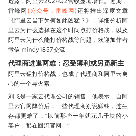
透露，阿里云2024Q2营收显著增长。近期，
雷峰网
(公众号：雷峰网)
还将推出深度文章
《阿里云当下为何如此凶猛？》，详细分析阿
里云为什么选择在这个时间点打价格战，以及
阿里云为什么能打价格战等问题，欢迎加作者
微信 mindy1857交流。
代理商进退两难：忍受薄利或另觅新主
阿里云猛打价格战，也成了代理商和阿里云离
心的一个导火索。
刘飞是一家云代理公司的销售，他表示，自阿
里云官网降价后，一些代理商别说赚钱，连生
存都更难了，“以前那些一年就花几千块的小
客户，都在回流官网。”