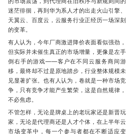
的市场震荡，到代理商在旧秩序与新规则间的
迷茫徘徊，再到华为系人才的出走火山引擎、
天翼云、百度云，云服务行业正经历一场深刻
的变革。
有人认为，今年厂商激进降价表面看似强劲，
但实际并未催生真正的市场增量，更像是左手
倒右手的游戏——客户在不同云服务商间游
移，最终却不过是原地踏步，行业整体规模未
见显著扩张。也有人认为，卷就是一种市场竞
争，只有竞争才能产生繁荣，这是自然规律，
不必焦虑。
不管怎样，无论是牌桌上的老玩家还是新晋玩
家，无论是代理商还是人才个体，在上半年云
市场变革中，每一个参与者都在不断适应变