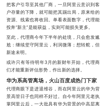
把客户引导至其他厂商，一旦阿里云意识到客
户存量的下降，就可能把其踢出局，原来给的
资源、线索也将收回。单看表面数字，代理能
投奔“新主”是能获益，实则可能损失更多。
至此，代理商今年下半年的处境，只会愈发尴
尬：继续坚守阿里云，利润微薄；想转舵，但
新途未明。
或许只有等待明年3月的新财年开始，代理商
们才能重新评估形势，作出新的选择。
华为系高管离场，火山百度成热门下家
代理商眼下是进退维谷，而在阿里云的华为背
景高管日子也同样不好过。自今年阿里元老执
掌阿里云后，一大批具有华为背景的中高层离