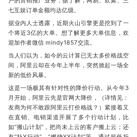
户的营销推广业务，据了解，网易、欢聚、三
七互娱订单金额均达亿级。
据业内人士透露，近期火山引擎更是挖到了一
个将近3亿的大单。想了解更多大单信息，欢
迎加作者微信 mindy1857交流。
当人们以为，如今的云计算已无太多价格战空
间，阿里云却在今年上半年，突然掀起一场全
新的低价风暴。
这是一场极其有针对性的降价行动。从今年3
月开始，阿里云先是官网大降价，（详情见：
友商为何不敢跟阿里云打价格战？）紧接着又
在直销、电销渠道开展了多个行动计划，比
如“搬山计划”，把尚未上云的客户搬上云；还
有“扑X行动”、“燃烧XX计划”等，通过超低折