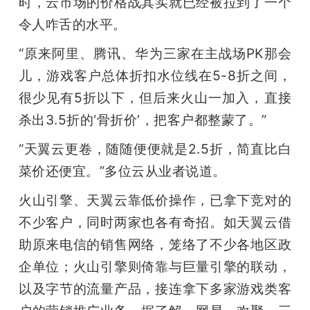
时，云市场的价格战其实就已经被拉到了一个
令人咋舌的水平。
“原来阿里、腾讯、华为三家在主战场PK那会
儿，游戏客户总体折扣水位线在5-8折之间，
很少见有5折以下，但后来火山一加入，直接
杀出3.5折的‘骨折价’，把客户都整蒙了。”
“天翼云更卷，随随便便就是2.5折，简直比白
菜价还便宜。”多位云从业者说道。
火山引擎、天翼云靠低价操作，已拿下竞对的
不少客户，同时两家也各有奇招。如天翼云借
助原来电信的销售网络，笼络了不少各地区政
企单位；火山引擎则倚靠与巨量引擎的联动，
以及字节的流量产品，接连拿下多家游戏类客