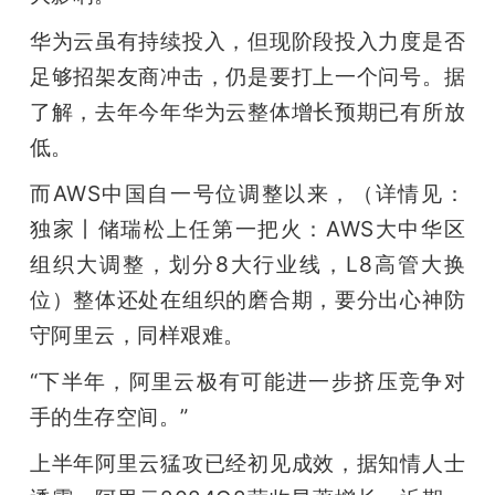
华为云虽有持续投入，但现阶段投入力度是否
足够招架友商冲击，仍是要打上一个问号。据
了解，去年今年华为云整体增长预期已有所放
低。
而AWS中国自一号位调整以来，（详情见：
独家丨储瑞松上任第一把火：AWS大中华区
组织大调整，划分8大行业线，L8高管大换
位）整体还处在组织的磨合期，要分出心神防
守阿里云，同样艰难。
“下半年，阿里云极有可能进一步挤压竞争对
手的生存空间。”
上半年阿里云猛攻已经初见成效，据知情人士