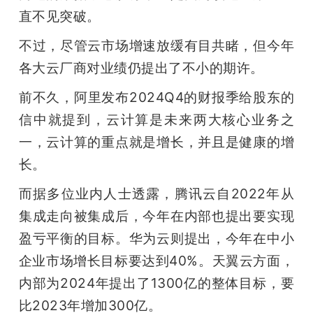
直不见突破。
题
不过，尽管云市场增速放缓有目共睹，但今年
各大云厂商对业绩仍提出了不小的期许。
爱
前不久，阿里发布2024Q4的财报季给股东的
搞
信中就提到，云计算是未来两大核心业务之
一，云计算的重点就是增长，并且是健康的增
机
长。
而据多位业内人士透露，腾讯云自2022年从
集成走向被集成后，今年在内部也提出要实现
盈亏平衡的目标。华为云则提出，今年在中小
企业市场增长目标要达到40%。天翼云方面，
内部为2024年提出了1300亿的整体目标，要
比2023年增加300亿。