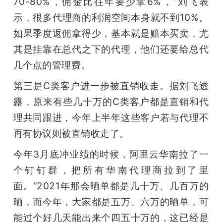
70-80%，佣金比往年要少拿6%，”刘飞表
示，很多代理商的利润空间本身就不到10%。
如果季度返佣拿得少，基本就是赔本买卖，尤
其是挂靠在总代之下的代理，他们还要给总代
几个点的管理费。
第三是C类客户进一步被直销收走。据刘飞透
露，原来有些几十万的C类客户都是直销和代
理共同跟进，今年上半年这些客户若与代理不
再有协议则被直销收走了。
今年3月底冲业绩的时候，阿里云华南拉了一
个钉钉群，把所有华南代理商拉到了里
面。“2021年那会晒单都是几十万、几百万的
晒，而今年，大家都是五万、六万的晒单，可
能过个好几天能出来个四五十万的，这已经是