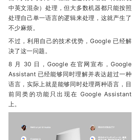
开
中英文混杂）处理，但大多数机器都只能按照
处理自己单一语言的逻辑来处理，这就产生了
课
不少麻烦。
活
不过，利用自己的技术优势，Google 已经解
决了这一问题。
动
8 月 30 日，Google 在官网宣布，Google 
Assistant 已经能够同时理解并表达超过一种
中
语言，实际上就是能够同时处理两种语言，目
前同类的功能只出现在 Google Assistant 
心
上。
GAIR
专