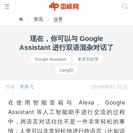
资讯
业界
首
现在，你可以与 Google
页
Assistant 进行双语混杂对话了
Google Assistant
多语言处理
雷
LangID
峰
作者：
李帅飞
2018/08/31 15:11
网
在使用智能音箱与 Alexa、Google 
Assistant 等人工智能助手进行交流的过程
公
中，跨语言对话往往不是一件非常轻松的事
情；人类可以非常轻松地进行跨语言（比如说