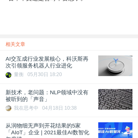
相关文章
AI交互成行业发展核心，科沃斯再
次引领服务机器人行业进化
量衡
05月30日 18:20
新技术，老问题：NLP领域中没有
被听到的「声音」
我在思考中
04月18日 10:38
从润物细无声到开花结果的5家
「AIoT」企业 | 2021最佳AI数智化