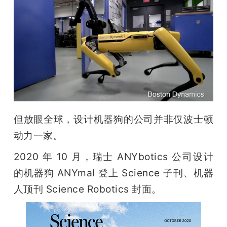
开
课
活
动
但放眼全球，设计机器狗的公司并非仅波士顿
中
动力一家。
心
2020 年 10 月，瑞士 ANYbotics 公司设计
的机器狗 ANYmal 登上 Science 子刊、机器
GAIR
人顶刊 Science Robotics 封面。
专