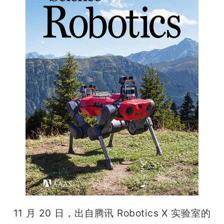
题
爱
搞
机
11 月 20 日，出自腾讯 Robotics X 实验室的 