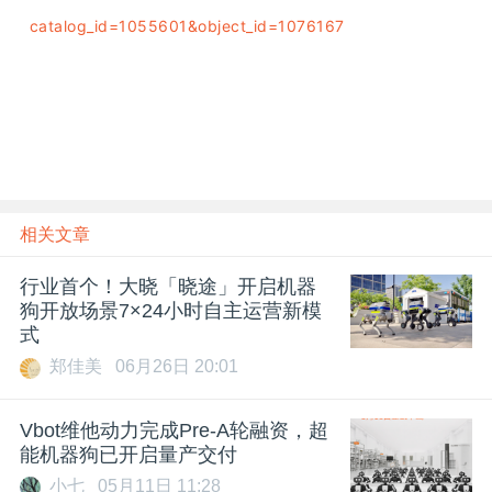
catalog_id=1055601&object_id=1076167
雷锋网雷锋网雷锋网
相关文章
行业首个！大晓「晓途」开启机器
狗开放场景7×24小时自主运营新模
式
郑佳美
06月26日 20:01
Vbot维他动力完成Pre-A轮融资，超
能机器狗已开启量产交付
小七
05月11日 11:28