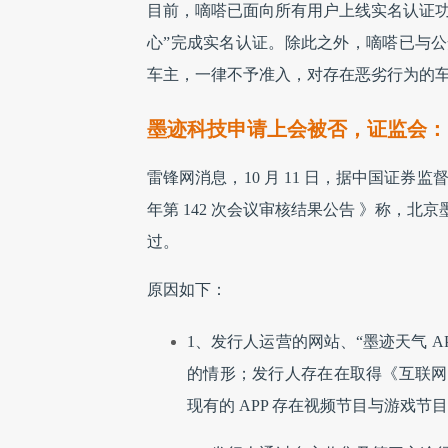
目前，嘀嗒已面向所有用户上线实名认证功
心”完成实名认证。除此之外，
嘀嗒已与公
车主，一律不予准入，对存在恶劣行为的
墨迹科技申请上会被否，证监会：
雷锋网消息，10 月 11 日，据中国证券
年第 142 次会议审核结果公告 》称，
过。
原因如下：
1、发行人运营的网站、“墨迹天气 
的情形；发行人存在在取得《互联网
现有的 APP 存在视频节目与游戏