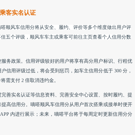
乘客实名认证
嘀嗒顺风车信用分将从安全、履约、评价等多个维度做出用户评
不佳五个评级，顺风车车主或乘客可前往主页查看个人信用分数
控服务政策。信用评级较好的用户将享有高分用户标识、行程优
户信用评级过低，将会受到惩罚，如车主信用分低于 300 分，
分将需支付 2 倍取消违约金。
过完善实名认证等信息资料、完善安全中心设置、按时履约、提
来提高信用分。嘀嗒顺风车信用分从用户首次搭乘或接单时便开
行 APP 内进行展示；未来，嘀嗒平台将于每周定时更新信用分分