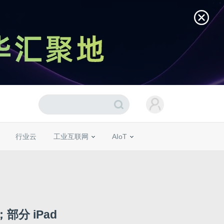
行业云
工业互联网
AIoT
分 iPad