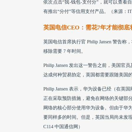
依次点击“我-钱包-支付分”，就可以查
有推出“分付”等信用支付产品。（来源：IT
英国电信CEO：需花7年才能彻
英国电信首席执行官 Philip Janse
移除需要 7 年时间。
Philip Jansen 发出这一警告之前
达成何种贸易协定，英国都需要跟随美国
Philip Jansen 表示，华为设备已
正在采取预防措施，避免在网络的关键部分使
网络的核心部分使用华为设备。但由于华
要同样多的时间。但是，英国当局尚未发
C114 中国通信网）