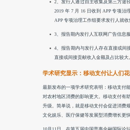
2、发行人通过自主收集及第三方途
2019 年 7 月 16 日收到 AP
APP 专项治理工作组要求发行人就
3、报告期内发行人互联网广告信息服
4、报告期内与发行人存在直接或间
直接或间接贡献收入金额及占比较大
学术研究显示：移动支付让人们花
最新发布的一项学术研究表明：移动支付
对农村地区消费的影响更大。移动支付有
升级。简单说，就是移动支付会促进消费
文化娱乐、医疗保健等发展型消费增长更
10月11日，在第五届中国普惠金融国际