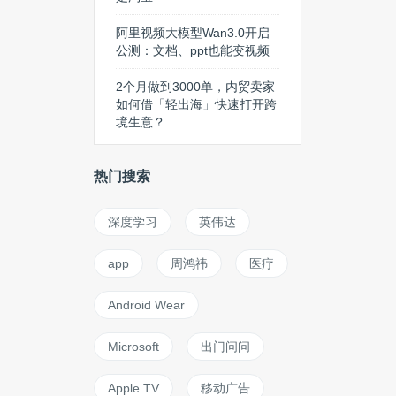
阿里视频大模型Wan3.0开启
公测：文档、ppt也能变视频
2个月做到3000单，内贸卖家
如何借「轻出海」快速打开跨
境生意？
热门搜索
深度学习
英伟达
app
周鸿祎
医疗
Android Wear
Microsoft
出门问问
Apple TV
移动广告