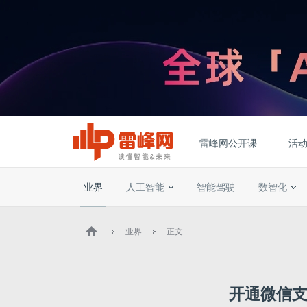
雷峰网公开课
活
业界
人工智能
智能驾驶
数智化
业界
正文
开通微信支