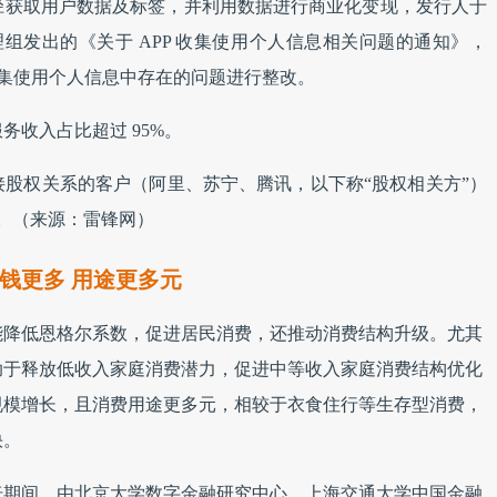
径获取用户数据及标签，并利用数据进行商业化变现，发行人于
P 专项治理组发出的《关于 APP 收集使用个人信息相关问题的通知》，
收集使用个人信息中存在的问题进行整改。
务收入占比超过 95%。
接股权关系的客户（阿里、苏宁、腾讯，以下称“股权相关方”）
。
（来源：雷锋网）
钱更多 用途更多元
能降低恩格尔系数，促进居民消费，还推动消费结构升级。尤其
助于释放低收入家庭消费潜力，促进中等收入家庭消费结构优化
规模增长，且消费用途更多元，相较于衣食住行等生存型消费，
快。
论坛期间，由北京大学数字金融研究中心、上海交通大学中国金融