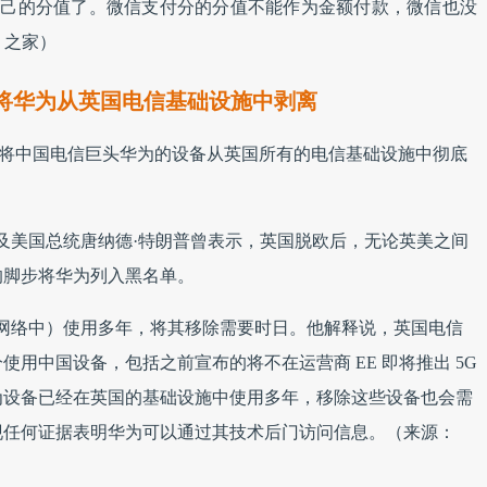
看自己的分值了。微信支付分的分值不能作为金额付款，微信也没
 之家）
底将华为从英国电信基础设施中剥离
n 警告称，将中国电信巨头华为的设备从英国所有的电信基础设施中彻底
，美国官员及美国总统唐纳德·特朗普曾表示，英国脱欧后，无论英美之间
的脚步将华为列入黑名单。
经（在英国网络中）使用多年，将其移除需要时日。他解释说，英国电信
用中国设备，包括之前宣布的将不在运营商 EE 即将推出 5G
为设备已经在英国的基础设施中使用多年，移除这些设备也会需
现任何证据表明华为可以通过其技术后门访问信息。（来源：