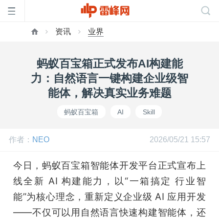
资讯
业界
首
蚂蚁百宝箱正式发布AI构建能
页
力：自然语言一键构建企业级智
能体，解决真实业务难题
雷
蚂蚁百宝箱
AI
Skill
峰
作者：
NEO
2026/05/21 15:57
网
今日，蚂蚁百宝箱智能体开发平台正式宣布上
线全新 AI 构建能力，以“一箱搞定 行业智
公
能”为核心理念，重新定义企业级 AI 应用开发
——不仅可以用自然语言快速构建智能体，还