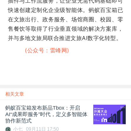
插件与工作流服务，让企业无需代码基础即可
快速创建定制化企业级智能体。蚂蚁百宝箱已
在文旅出行、政务服务、场馆商圈、校园、零
售餐饮等取得了行业垂直领域的解决方案库，
并与多地文旅局联合推进文旅AI数字化转型。
雷峰网
(公众号：雷峰网)
雷峰网雷峰网
相关文章
蚂蚁百宝箱发布新品Tbox：开启
AI“成果即服务”时代，定义多智能体
协作新范式
小七
09月11日 17:50