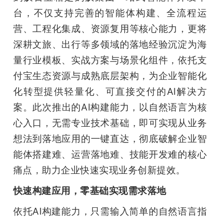
台，不仅支持完善的智能体构建、全流程运
题
营、工程化集成、资源复用等核心能力，更将
深耕文旅、出行等多领域的落地经验沉淀为海
爱
量行业模板、实战方案与场景化组件，依托支
付宝生态资源与成熟底层架构，为企业智能化
搞
化转型提供轻量化、可直接交付的AI解决方
机
案。此次推出的AI构建能力，以自然语言为核
心入口，无需专业技术基础，即可实现从业务
想法到落地应用的一键直达，彻底破解企业智
能体搭建难、运营落地难、技能开发难的核心
痛点，助力企业快速实现业务创新提效。
快速构建应用，零基础实现需求落地
依托AI构建能力，只需输入简单的自然语言指