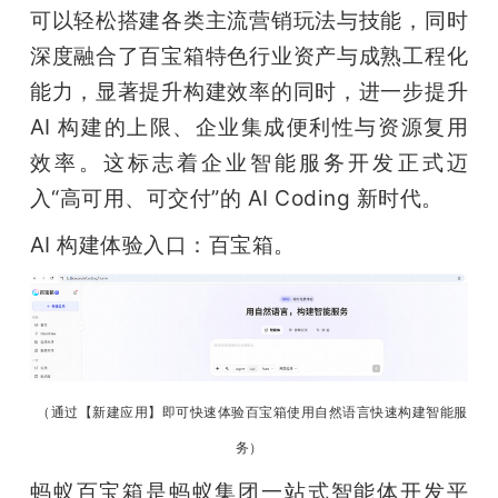
开
可以轻松搭建各类主流营销玩法与技能，同时
深度融合了百宝箱特色行业资产与成熟工程化
课
能力，显著提升构建效率的同时，进一步提升 
AI 构建的上限、企业集成便利性与资源复用
活
效率。这标志着企业智能服务开发正式迈
入“高可用、可交付”的 AI Coding 新时代。
动
AI 构建体验入口：百宝箱。
中
心
GAIR
（通过【新建应用】即可快速体验百宝箱使用自然语言快速构建智能服
务）
专
蚂蚁百宝箱是蚂蚁集团一站式智能体开发平