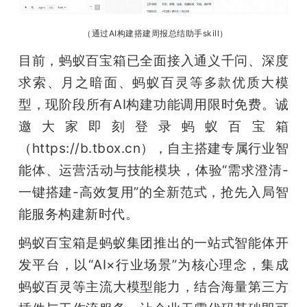
（通过AI构建搭建周报总结助手skill）
目前，蚂蚁百宝箱已全面接入通义千问、深度
求索、月之暗面、蚂蚁百灵等多款优质大模
型，现阶段所有AI构建功能调用限时免费。诚
邀大家即刻登录蚂蚁百宝箱
（https://b.tbox.cn），自主搭建专属行业智
能体、运营活动与技能模块，体验“需求澄清-
一键搭建-高效复用”的全新范式，抢先入局智
能服务构建新时代。
蚂蚁百宝箱是蚂蚁集团推出的一站式智能体开
发平台，以“AI×行业场景”为核心理念，集成
蚂蚁百灵等主流大模型能力，结合海量第三方