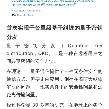
题
爱
首次实现千公里级基于纠缠的量子密钥
分发
搞
量子密钥分发（Quantum key 
机
distribution，QKD），是一种在远程用户之
间共享密钥的安全方法。
在理论上，量子通信提供了一种无条件安全的
通信方式。但要走向应用，则存在着两大亟需
解决的问题——现实条件下的
安全性问题和远
距离传输问题。
经过科学界 30 多年的研究，在地球上的各个