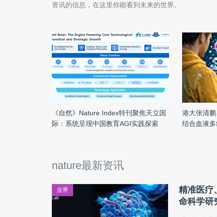
资讯的信息，在这里你能看到未来的世界。
《自然》Nature Index特刊聚焦天立国
港大张清鹏 
际：系统呈现中国教育AGI实践探索
结合血液多
管疾病风险
nature最新资讯
精准医疗、
业界
命科学研