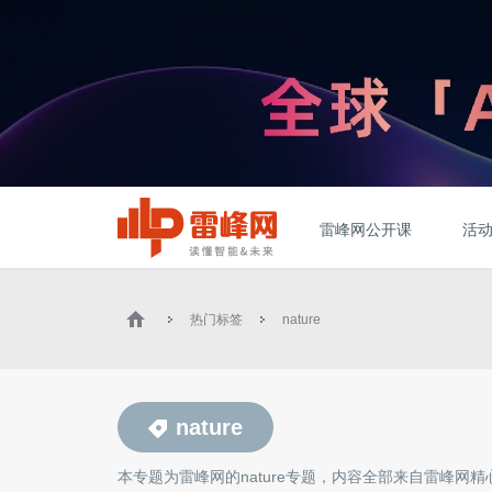
雷峰网公开课
活
热门标签
nature
nature
本专题为雷峰网的
nature
专题，内容全部来自雷峰网精