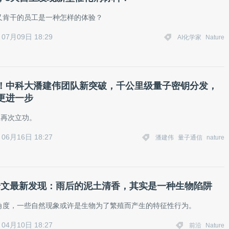
又肯干的员工是一种怎样的体验？
07月09日 18:29
AI化学家
Nature
！中科大潘建伟团队新突破，千公里级量子密钥分发，
更进一步
星再次立功。
06月16日 18:27
潘建伟
量子通信
nature
re 论文最新发现：雨后的泥土清香，其实是一种生物陷阱
角度，一些自然现象或许是生物为了繁殖而产生的特征性行为。
04月10日 18:27
前沿
Nature