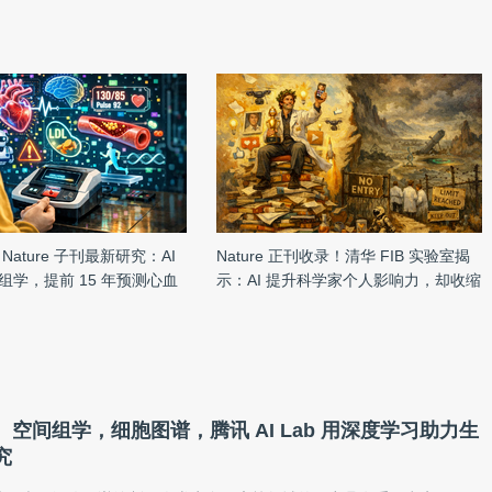
Nature 子刊最新研究：AI
Nature 正刊收录！清华 FIB 实验室揭
组学，提前 15 年预测心血
示：AI 提升科学家个人影响力，却收缩
科学整体探索空间
空间组学，细胞图谱，腾讯 AI Lab 用深度学习助力生
究