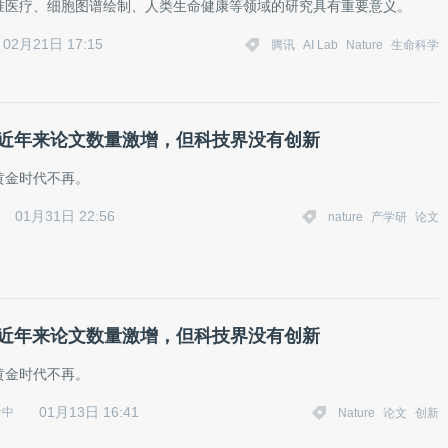
准医疗、细胞图谱绘制、人类生命健康等领域的研究具有重要意义。
02月21日 17:15
腾讯
AI Lab
Nature
生命科学
re：近年来论文数量激增，但科技界没有创新
黄金时代不再。
01月31日 22:56
nature
产学研
论文
re：近年来论文数量激增，但科技界没有创新
黄金时代不再。
01月13日 16:41
考中
Nature
论文
创新