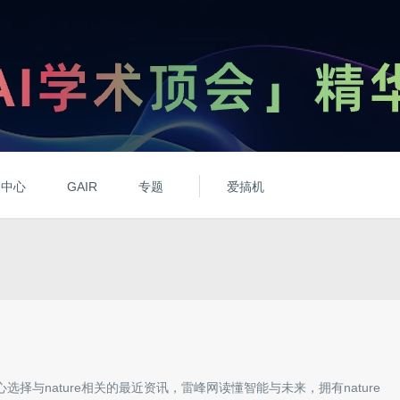
动中心
GAIR
专题
爱搞机
心选择与
nature
相关的最近资讯，雷峰网读懂智能与未来，拥有
nature