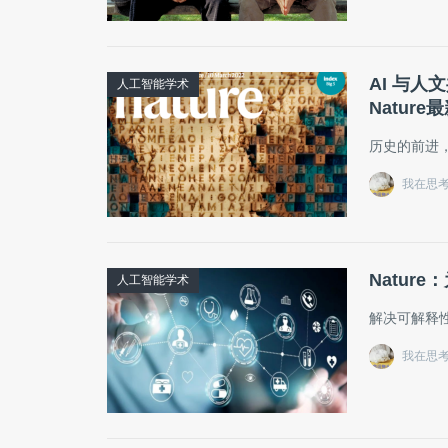
AI 与人
人工智能学术
Nature
历史的前进
我在思
Natu
人工智能学术
解决可解释
我在思