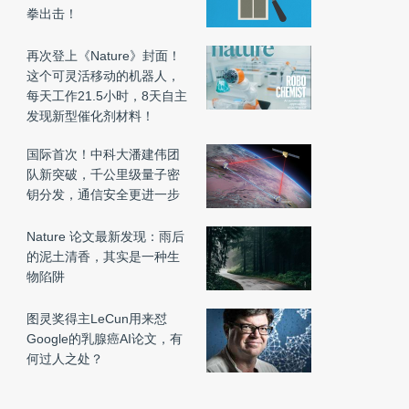
拳出击！
再次登上《Nature》封面！
这个可灵活移动的机器人，
每天工作21.5小时，8天自主
发现新型催化剂材料！
国际首次！中科大潘建伟团
队新突破，千公里级量子密
钥分发，通信安全更进一步
Nature 论文最新发现：雨后
的泥土清香，其实是一种生
物陷阱
图灵奖得主LeCun用来怼
Google的乳腺癌AI论文，有
何过人之处？