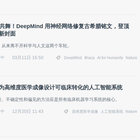
文共舞！DeepMind 用神经网络修复古希腊铭文，登顶
最新封面
，从来离不开科学与人文这两个车轮。
03月11日 15:50
考中
DeepMind
Ithaca
AI for Humanity
Nature
re：为高维度医学成像设计可临床转化的人工智能系统
性、不确定性和偏见的方法应是所有临床机器学习系统的核心。
12月20日 11:43
考中
高维度医学成像
人工智能系统
Nature