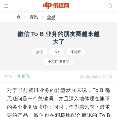
资讯
业界
首
微信 To B 业务的朋友圈越来越
页
大了
微信
To B
小程序
雷
小程序服务商
峰
作者：
李帅飞
2019/06/27 17:42
网
对于当前腾讯业务的转型发展来说，To B 毫
无疑问是一个关键词，并且深入地体现在旗下
公
的各个业务板块中；同时，作为腾讯旗下最重
要的产品，微信也在积极地配合腾讯的 To B 