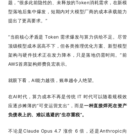
题，“很多此前隐性的、未释放的Token消耗需求，在新模
型落地后集中爆发，短期内对大模型厂商的成本承载能力
提出了更高要求。”
“当前核心矛盾是 Token 需求爆发与算力供给不足。尽管
顶级模型成本居高不下，但各类推理优化方案、新型模型
架构与硬件技术正在发力降本，只是落地仍需时间。”前
AWS首席架构师费良宏表示。
就眼下看，AI能力越强，账单越令人绝望。
在AI时代，算力成本不再是传统 IT 时代可以随着规模效
应逐步摊薄的“可变运营支出”，而是
一种直接焊死在资产
负债表上的、难以逃避的“生存重税”。
不论是Claude Opus 4.7 涨价 6 倍，还是Anthropic向