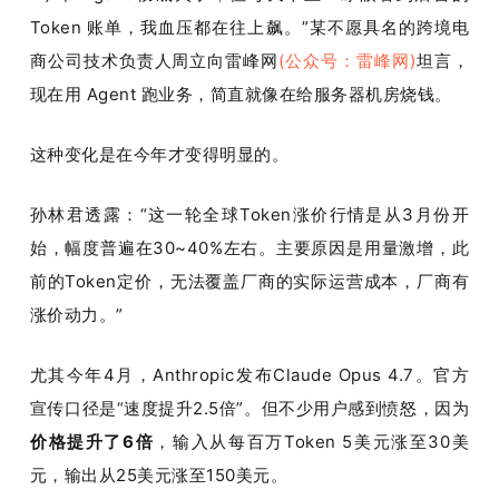
Token 账单，我血压都在往上飙。”某不愿具名的跨境电
商公司技术负责人周立向雷峰网
(公众号：雷峰网)
坦言，
现在用 Agent 跑业务，简直就像在给服务器机房烧钱。
这种变化是在今年才变得明显的。
孙林君透露：“这一轮全球Token涨价行情是从3月份开
始，幅度普遍在30~40%左右。主要原因是用量激增，此
前的Token定价，无法覆盖厂商的实际运营成本，厂商有
涨价动力。”
尤其今年4月，Anthropic发布Claude Opus 4.7。官方
宣传口径是“速度提升2.5倍”。但不少用户感到愤怒，因为
价格提升了6倍
，输入从每百万Token 5美元涨至30美
元，输出从25美元涨至150美元。