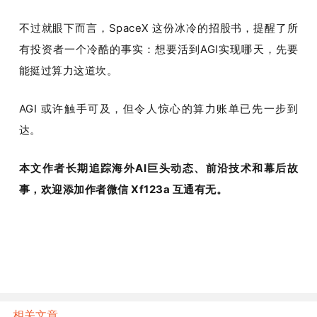
不过就眼下而言，SpaceX 这份冰冷的招股书，提醒了所
有投资者一个冷酷的事实：想要活到AGI实现哪天，先要
能挺过算力这道坎。
AGI 或许触手可及，但令人惊心的算力账单已先一步到
达。
本文作者长期追踪海外AI巨头动态、前沿技术和幕后故
事，欢迎添加作者微信 Xf123a 互通有无。
相关文章