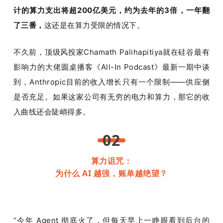
计的算力支出将超200亿美元，约为去年的3倍，一年翻
了三番，
这还是在算力受限的情况下。
不久前，顶级风投家Chamath Palihapitiya就在硅谷最有
影响力的大佬圆桌播客《All-In Podcast》最新一期中谈
到，Anthropic目前的收入增长只有一个限制——供应侧
是否充足。如果这家公司有无穷的电力和算力，那它的收
入曲线还会陡峭得多。
02
算力诅咒：
为什么 AI 越强，账单越绝望？
“今年 Agent 彻底火了，但每天早上一睁眼看到后台的 