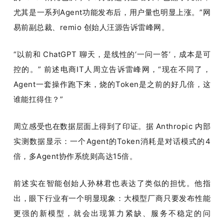
尤其是一系列Agent功能发布后，用户量也明显上涨。”网
易前副总裁、remio 创始人汪源告诉雷峰网。
“以前和 ChatGPT 聊天，是线性的‘一问一答’，成本是可
控的。” 前述电商IT人周立告诉雷峰网，“现在不同了，
Agent一套操作跑下来，烧的Token是之前的好几倍，这
谁能扛得住？”
周立感受也在数据层面上得到了印证。据 Anthropic 内部
实测数据显示：一个Agent的Token消耗是对话模式的4
倍，多Agent协作系统则高达15倍。
前述实在智能创始人孙林君也表达了类似的担忧。他指
出，眼下行业有一个明显现象：大模型厂商只要发布性能
更强的新模型，就会出现算力紧缺、服务不稳定的问