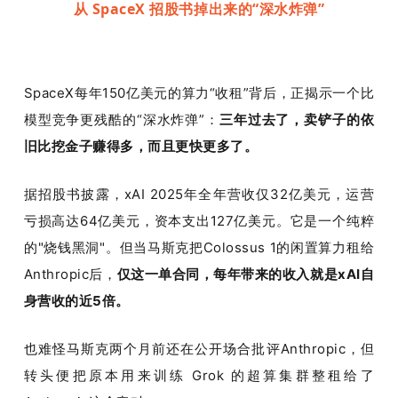
从 SpaceX 招股书掉出来的“深水炸弹”
SpaceX每年150亿美元的算力“收租”背后，正揭示一个比
模型竞争更残酷的“深水炸弹”：
三年过去了，卖铲子的依
旧比挖金子赚得多，而且更快更多了。
据招股书披露，xAI 2025年全年营收仅32亿美元，运营
亏损高达64亿美元，资本支出127亿美元。它是一个纯粹
的"烧钱黑洞"。但当马斯克把Colossus 1的闲置算力租给
Anthropic后，
仅这一单合同，每年带来的收入就是xAI自
身营收的近5倍。
也难怪马斯克两个月前还在公开场合批评Anthropic，但
转头便把原本用来训练 Grok 的超算集群整租给了