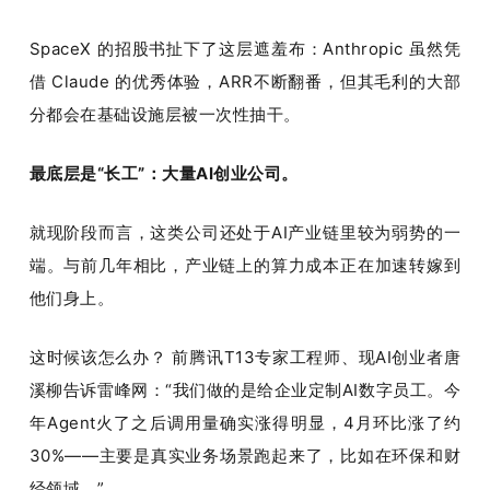
SpaceX 的招股书扯下了这层遮羞布：Anthropic 虽然凭
借 Claude 的优秀体验，ARR不断翻番，但其毛利的大部
分都会在基础设施层被一次性抽干。
最底层是“长工”：大量AI创业公司。
就现阶段而言，这类公司还处于AI产业链里较为弱势的一
端。与前几年相比，产业链上的算力成本正在加速转嫁到
他们身上。
这时候该怎么办？ 前腾讯T13专家工程师、现AI创业者唐
溪柳告诉雷峰网：“我们做的是给企业定制AI数字员工。今
年Agent火了之后调用量确实涨得明显，4月环比涨了约
30%——主要是真实业务场景跑起来了，比如在环保和财
经领域。”