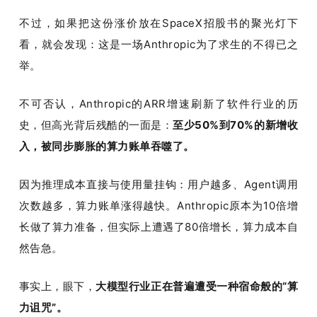
不过，如果把这份涨价放在SpaceX招股书的聚光灯下
看，就会发现：这是一场Anthropic为了求生的不得已之
举。
不可否认，Anthropic的ARR增速刷新了软件行业的历
史，但高光背后残酷的一面是：
至少50%到70%的新增收
入，被同步膨胀的算力账单吞噬了。
因为推理成本直接与使用量挂钩：用户越多、Agent调用
次数越多，算力账单涨得越快。Anthropic原本为10倍增
长做了算力准备，但实际上遭遇了80倍增长，算力成本自
然告急。
事实上，眼下，
大模型行业正在普遍遭受一种宿命般的“算
力诅咒”。