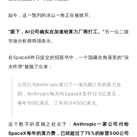
题
如今，这一预判的冰山一角正在被掀开。
爱
“眼下，AI公司确实在加速给算力厂商打工。”
另一位二级
市场分析师周强表示。
搞
在SpaceX昨日提交的招股书中，一个隐藏在角落里的“深
机
水炸弹”被抛了出来：
公司已与Anthropic签订了一项为期三年的算力合
同，Anthropic每月向SpaceX支付12.5亿美元，
每年150亿美元，三年共计450亿美元。
这个数字的震撼之处在于：
Anthropic一家公司付给
SpaceX每年的算力费，已经超过了75%的标普500公司