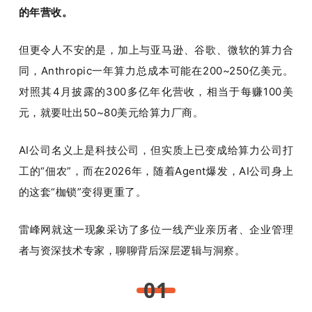
的年营收。
但更令人不安的是，加上与亚马逊、谷歌、微软的算力合
同，Anthropic一年算力总成本可能在200~250亿美元。
对照其4月披露的300多亿年化营收，相当于每赚100美
元，就要吐出50~80美元给算力厂商。
AI公司名义上是科技公司，但实质上已变成给算力公司打
工的“佃农”，而在2026年，随着Agent爆发，AI公司身上
的这套“枷锁”变得更重了。
雷峰网就这一现象采访了多位一线产业亲历者、企业管理
者与资深技术专家，聊聊背后深层逻辑与洞察。
01