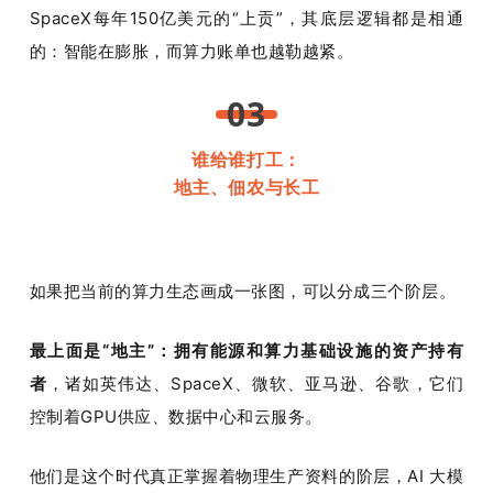
SpaceX每年150亿美元的“上贡”，其底层逻辑都是相通
的：智能在膨胀，而算力账单也越勒越紧。
03
谁给谁打工：
地主、佃农与长工
如果把当前的算力生态画成一张图，可以分成三个阶层。
最上面是“地主”：拥有能源和算力基础设施的资产持有
者
，诸如英伟达、SpaceX、微软、亚马逊、谷歌，它们
控制着GPU供应、数据中心和云服务。
他们是这个时代真正掌握着物理生产资料的阶层，AI 大模