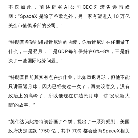
不仅如此，前述硅谷AI公司CEO刘潇告诉雷峰
网：“SpaceX 是除了谷歌之外，另一家有望进入 10 万亿
美金市值俱乐部的公司。”
“特朗普希望能超越肯尼迪的功绩，你看肯尼迪在任期做了
什么，一是登月，二是GDP每年保持在6%~8%，三是解
决了一些国际地缘问题。”
“特朗普目前其实有点在抄作业，比如重返月球，但他不能
只讲重返月球，因为已经去过一次了，再去没意义，没有
政治上的高峰了。所以他现在讲殖民月球，讲‘发现新大
陆’的故事。”
“英伟达为此给特朗普画了个饼，提出了一系列规划，美国
政府决定拨款 1750 亿，其中 70% 都会流向SpaceX相关