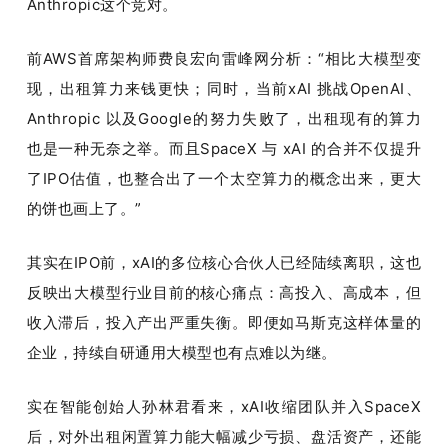
Anthropic这个竞对。
前AWS首席架构师费良宏向雷峰网分析：“相比大模型变
现，出租算力来钱更快；同时，当前xAI 挑战OpenAI、
Anthropic 以及Google的努力失败了，出租现有的算力
也是一种无奈之举。而且SpaceX 与 xAI 的合并不仅提升
了IPO估值，也整合出了一个太空算力的概念出来，更大
的饼也画上了。”
其实在IPO前，xAI的多位核心合伙人已经陆续离职，这也
反映出大模型行业目前的核心痛点：高投入、高成本，但
收入滞后，投入产出严重失衡。即便如马斯克这样体量的
企业，持续自研通用大模型也有点难以为继。
实在智能创始人孙林君看来，xAI收缩团队并入SpaceX
后，对外出租闲置算力能大幅减少亏损、盘活资产，还能