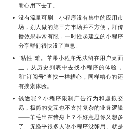
耐心用下去了。
题
没有流量可刷。小程序没有集中的应用市
场，别人做的第三方市场并不方便，群传
爱
播效果非常有限，一时性起建立的小程序
分享群们很快没了声息。
搞
“粘性”难。苹果小程序无法留在用户桌面
机
上，从历史列表中去找小程序的体验，
和“订阅号”查找一样糟心，同样糟心的还
有搜索体验。
钱途呢？小程序限制广告行为和虚拟交
易，极简的交互也不支持复杂的业务逻辑
——羊毛出在猪身上？不好意思你又想多
了。无怪乎很多人说小程序没卵用、就是