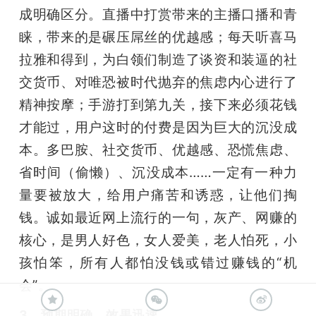
成明确区分。直播中打赏带来的主播口播和青
睐，带来的是碾压屌丝的优越感；每天听喜马
拉雅和得到，为白领们制造了谈资和装逼的社
交货币、对唯恐被时代抛弃的焦虑内心进行了
精神按摩；手游打到第九关，接下来必须花钱
才能过，用户这时的付费是因为巨大的沉没成
本。多巴胺、社交货币、优越感、恐慌焦虑、
省时间（偷懒）、沉没成本……一定有一种力
量要被放大，给用户痛苦和诱惑，让他们掏
钱。诚如最近网上流行的一句，灰产、网赚的
核心，是男人好色，女人爱美，老人怕死，小
孩怕笨，所有人都怕没钱或错过赚钱的“机
会”。
3、预期明确、效果迅速