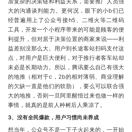
加复杂的决策链和利益关系，需要推广人员强
大的沟通谈判能力。更何况，眼下的小b们已
经普遍用上了公众号接h5、二维火等二维码
工具，开发一个小程序带来的可能是顾客的便
利提升，但对居于决策位置的商家来说——利
益差别没那么大。用户到长途客站扫码支付这
点，对用户是巨大便利，对于推行者客车站却
未必是长期动力。所以，腾讯要么自己有强大
的地推（相对于c，2b的相对薄弱、商业理解
的欠缺一直是他们的软肋），要么可以联合强
大的地推，否则一旦阿里醒悟过来也做一样的
事情，就真的是前人种树后人乘凉了。
3、没有全民爆款，用户习惯尚未养成
想当年，公众号不是一下子火起来的，一开始