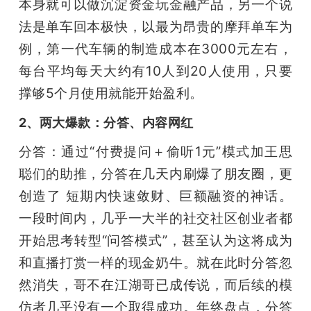
本身就可以做沉淀资金玩金融产品，另一个说
法是单车回本极快，以最为昂贵的摩拜单车为
例，第一代车辆的制造成本在3000元左右，
每台平均每天大约有10人到20人使用，只要
撑够5个月使用就能开始盈利。
2、两大爆款：分答、内容网红
分答：通过“付费提问＋偷听1元”模式加王思
聪们的助推，分答在几天内刷爆了朋友圈，更
创造了 短期内快速敛财、巨额融资的神话。
一段时间内，几乎一大半的社交社区创业者都
开始思考转型“问答模式”，甚至认为这将成为
和直播打赏一样的现金奶牛。就在此时分答忽
然消失，哥不在江湖哥已成传说，而后续的模
仿者几乎没有一个取得成功。年终盘点，分答