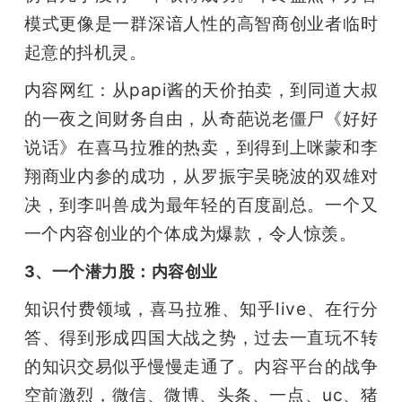
模式更像是一群深谙人性的高智商创业者临时
起意的抖机灵。
内容网红：从papi酱的天价拍卖，到同道大叔
的一夜之间财务自由，从奇葩说老僵尸《好好
说话》在喜马拉雅的热卖，到得到上咪蒙和李
翔商业内参的成功，从罗振宇吴晓波的双雄对
决，到李叫兽成为最年轻的百度副总。一个又
一个内容创业的个体成为爆款，令人惊羡。
3、一个潜力股：内容创业
知识付费领域，喜马拉雅、知乎live、在行分
答、得到形成四国大战之势，过去一直玩不转
的知识交易似乎慢慢走通了。内容平台的战争
空前激烈，微信、微博、头条、一点、uc、猪