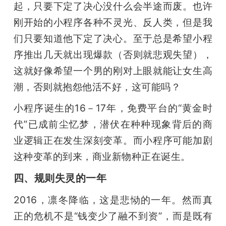
起，只要下定了决心没什么会半途而废。也许
刚开始的小程序各种不灵光、反人类，但是我
们只要知道他下定了决心。至于总是希望小程
序推出几天就出现爆款（否则就悲观失望），
这就好像希望一个男的刚对上眼就能让女生高
潮，否则就抱怨他活不好，这可能吗？
小程序诞生的16－17年，免费平台的“黄金时
代”已成前尘忆梦，潜伏在种种现象背后的商
业逻辑正在发生深刻变革。而小程序可能加剧
这种变革的到来，商业新物种正在诞生。
四、规则失灵的一年
2016，凛冬降临，这是悲恸的一年。然而真
正的危机不是“钱变少了融不到资”，而是既有