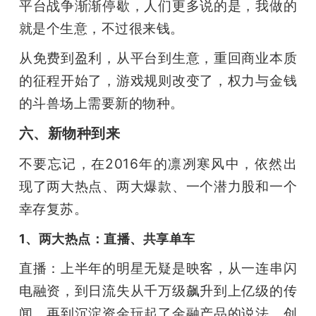
平台战争渐渐停歇，人们更多说的是，我做的
就是个生意，不过很来钱。
从免费到盈利，从平台到生意，重回商业本质
的征程开始了，游戏规则改变了，权力与金钱
的斗兽场上需要新的物种。
六、新物种到来
不要忘记，在2016年的凛冽寒风中，依然出
现了两大热点、两大爆款、一个潜力股和一个
幸存复苏。
1、两大热点：直播、共享单车
直播：上半年的明星无疑是映客，从一连串闪
电融资，到日流失从千万级飙升到上亿级的传
闻，再到沉淀资金玩起了金融产品的说法，创