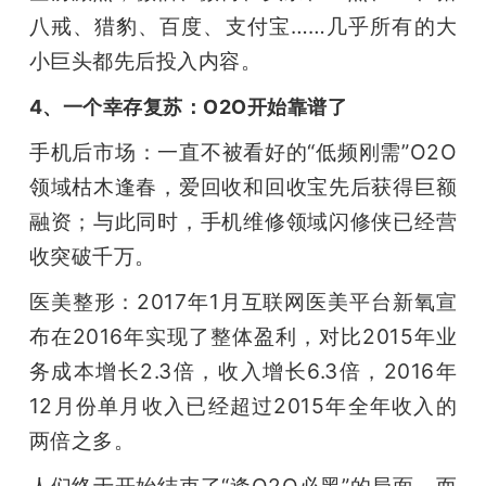
八戒、猎豹、百度、支付宝……几乎所有的大
小巨头都先后投入内容。
4、一个幸存复苏：O2O开始靠谱了
手机后市场：一直不被看好的“低频刚需”O2O
领域枯木逢春，爱回收和回收宝先后获得巨额
融资；与此同时，手机维修领域闪修侠已经营
收突破千万。
医美整形：2017年1月互联网医美平台新氧宣
布在2016年实现了整体盈利，对比2015年业
务成本增长2.3倍，收入增长6.3倍，2016年
12月份单月收入已经超过2015年全年收入的
两倍之多。
人们终于开始结束了“逢O2O必黑”的局面，而