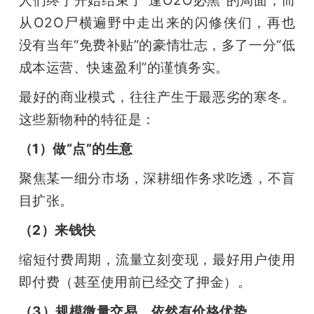
从O2O尸横遍野中走出来的闪修侠们，再也
没有当年“免费补贴”的豪情壮志，多了一分“低
成本运营、快速盈利”的谨慎务实。
最好的商业模式，往往产生于最恶劣的寒冬。
这些新物种的特征是：
（1）做“点”的生意
聚焦某一细分市场，深耕细作务求吃透，不盲
目扩张。
（2）来钱快
缩短付费周期，流量立刻变现，最好用户使用
即付费（甚至使用前已经交了押金）。
（3）规模微量交易，依然有价格优势