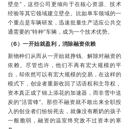
壁垒”，这些公司更倾向于在核心资源、技术
经验等其它领域建立壁垒。比如单车领域的一
个重点是车辆研发，迅速批量生产适应公共交
通需要的“特种”车辆，成为一个技术优势。
（6）一开始就盈利，消除融资依赖
新物种们从而从一开始就挣钱、解除对融资的
依赖。尽管也许，他们不再有宏大规模的平
台，却依然可以有宏大规模的交易，在这样的
模式下，创业者重新收回了话语权和主导权，
资本真正成了锦上添花的加速器，而非雪中送
炭的“活雷锋”。那些不融资就不敢出来全职投
入的创业者们纷纷死去，就像没有断奶的孩子
一般脆弱，融资的温室终究敌不过资本的寒