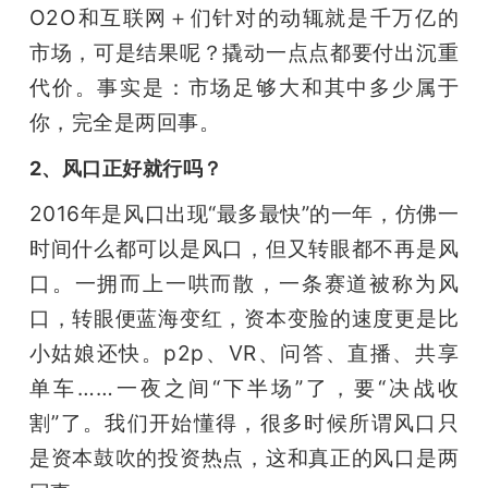
O2O和互联网＋们针对的动辄就是千万亿的
市场，可是结果呢？撬动一点点都要付出沉重
代价。事实是：市场足够大和其中多少属于
你，完全是两回事。
2、风口正好就行吗？
2016年是风口出现“最多最快”的一年，仿佛一
时间什么都可以是风口，但又转眼都不再是风
口。一拥而上一哄而散，一条赛道被称为风
口，转眼便蓝海变红，资本变脸的速度更是比
小姑娘还快。p2p、VR、问答、直播、共享
单车……一夜之间“下半场”了，要“决战收
割”了。我们开始懂得，很多时候所谓风口只
是资本鼓吹的投资热点，这和真正的风口是两