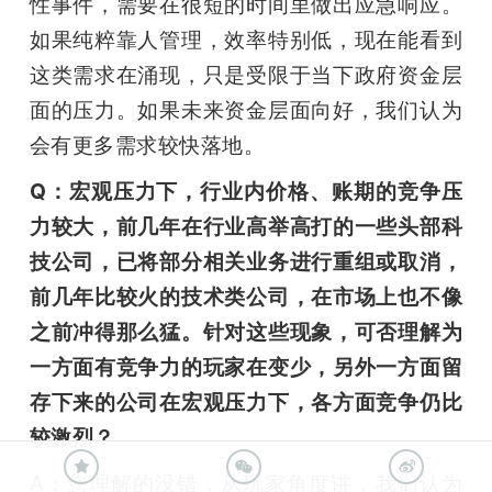
性事件，需要在很短的时间里做出应急响应。
如果纯粹靠人管理，效率特别低，现在能看到
这类需求在涌现，只是受限于当下政府资金层
面的压力。如果未来资金层面向好，我们认为
会有更多需求较快落地。
Q：宏观压力下，行业内价格、账期的竞争压
力较大，前几年在行业高举高打的一些头部科
技公司，已将部分相关业务进行重组或取消，
前几年比较火的技术类公司，在市场上也不像
之前冲得那么猛。针对这些现象，可否理解为
一方面有竞争力的玩家在变少，另外一方面留
存下来的公司在宏观压力下，各方面竞争仍比
较激烈？
A：您理解的没错，从玩家角度讲，我们认为