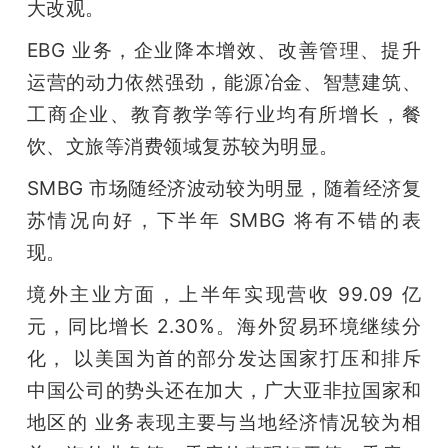
大改观。
题
EBG 业务，企业降本增效、改善管理、提升
运营的动力依然强劲，能源冶金、智慧建筑、 
爱
工商企业、教育教学等行业均有所增长，餐
饮、文旅等消费领域复苏较为明显。
搞
SMBG 市场随经济波动较为明显，随着经济复
机
苏情况向好，下半年 SMBG 将有不错的表
现。
境外主业方面，上半年实现营收 99.09 亿
元，同比增长 2.30%。海外贸易环境继续分
化， 以美国为首的部分发达国家打压和排斥
中国公司的势头还在加大，广大亚非拉国家和
地区的 业务表现主要与当地经济情况较为相