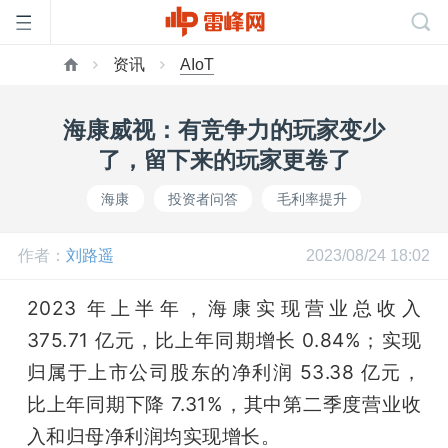
资讯
AIoT
首
海康威视：有竞争力的玩家变少
页
了，留下来的玩家更卷了
海康
投资者问答
毛利率提升
雷
作者：
刘路遥
2023/08/24 18:02
峰
2023 年上半年，海康实现营业总收入 
网
375.71 亿元，比上年同期增长 0.84%；实现
归属于上市公司股东的净利润 53.38 亿元，
公
比上年同期下降 7.31%，其中第二季度营业收
入和归母净利润均实现增长。