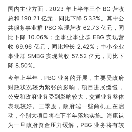
开
国内主业方面，2023 年上半年三个 BG 营收
总和 190.21 亿元，同比下降 5.33%。其中公 
课
共服务事业群 PBG 实现营收 62.73 亿元，同
活
比下降 10.06%；企事业事业群 EBG 实现营
收 69.96 亿元，同比增长 2.42%；中小企业
动
事业群 SMBG 实现营收 57.52 亿元，同比下
降 8.50%。
中
今年上半年，PBG 业务的开展，主要受政府
财政状况较为紧张的影响，项目进展缓慢， 
心
公安和政府业务受到影响较大，交通业务整体
表现较好。三季度，政府端一些商机正在启
GAIR
动，个别大项目将在下半年落地实施。海康认
为一旦政府资金压力缓解，PBG 业务将有较
专