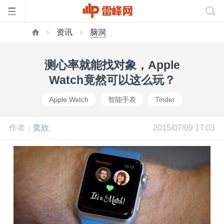
资讯
脑洞
首
测心率就能找对象，Apple
页
Watch竟然可以这么玩？
Apple Watch
智能手表
Tinder
雷
作者：
奕欣
2015/07/09 17:03
峰
网
公