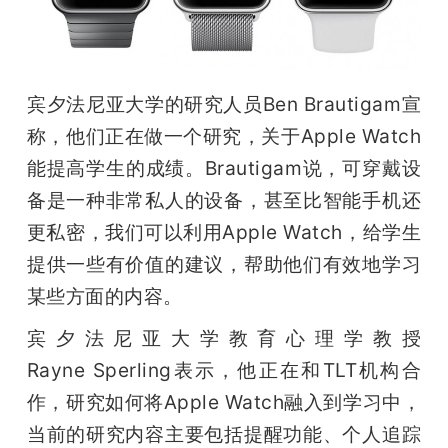
开
课
宾夕法尼亚大学的研究人员Ben Brautigam宣
活
称，他们正在做一个研究，关于Apple Watch
能提高学生的成绩。Brautigam说，可穿戴设
动
备是一种非常私人的设备，甚至比智能手机还
更私密，我们可以利用Apple Watch，给学生
中
提供一些有价值的建议，帮助他们有效地学习
某些方面的内容。
心
宾夕法尼亚大学教育心理学教授
GAIR
Rayne Sperling表示，他正在和TLT机构合
作，研究如何将Apple Watch融入到学习中，
专
当前的研究内容主要包括提醒功能、个人追踪