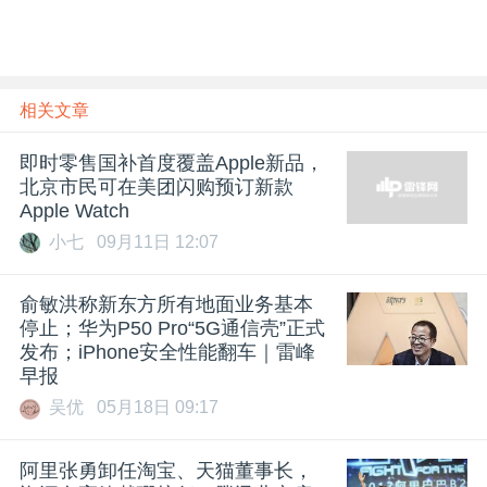
相关文章
即时零售国补首度覆盖Apple新品，
北京市民可在美团闪购预订新款
Apple Watch
小七
09月11日 12:07
​俞敏洪称新东方所有地面业务基本
停止；华为P50 Pro“5G通信壳”正式
发布；iPhone安全性能翻车｜雷峰
早报
吴优
05月18日 09:17
阿里张勇卸任淘宝、天猫董事长，