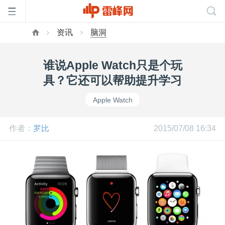
资讯
脑洞
首
谁说Apple Watch只是个玩
页
具？它还可以帮助提升学习
Apple Watch
雷
作者：
罗比
2015/07/08 16:34
峰
网
公