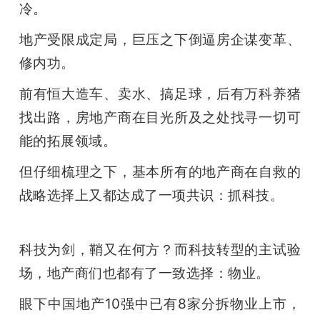
冷。
题
地产受限成定局，巨压之下倒逼房企谋变革、
修内功。
爱
前有恒大造车、卖水、搞足球，后有万科养猪
搞
找出路，房地产商在目光所及之处找寻一切可
能的拓展领域。
机
但仔细梳理之下，基本所有的地产商在自救的
战略选择上又都达成了一项共识：抓科技。
科技为剑，鞘又在何方？而科技转型的主试验
场，地产商们也都有了一致选择：物业。
眼下中国地产10强中已有8家分拆物业上市，