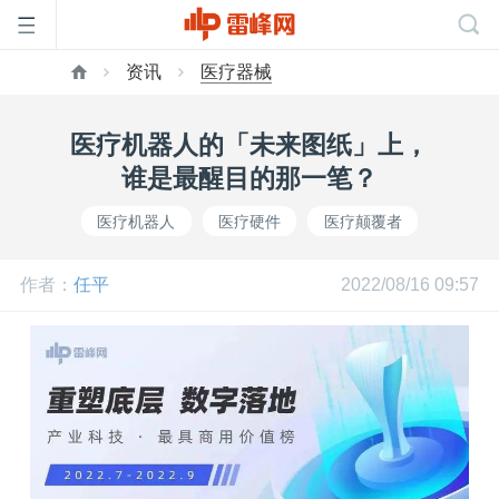
资讯
医疗器械
首
医疗机器人的「未来图纸」上，
页
谁是最醒目的那一笔？
医疗机器人
医疗硬件
医疗颠覆者
雷
作者：
任平
2022/08/16 09:57
峰
网
公