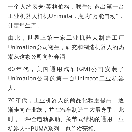
一个人约瑟夫·英格伯格，联手制造出第一台
题
工业机器人样机Unimate，意为“万能自动”，
并定型生产。
爱
由此，世界上第一家工业机器人制造工厂
搞
Unimation公司诞生，研究和制造机器人的热
潮从这家公司向外奔涌。
机
60年代，美国通用汽车(GM)公司安装了
Unimation公司的第一台Unimate工业机器
人。
70年代，工业机器人的商品化程度提高，逐
渐走向产业线，并在汽车制造中大展身手。此
时，一种全电动驱动、关节式结构的通用工业
机器人--PUMA系列，也首次亮相。