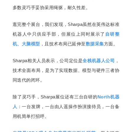
多数灵巧手妥协采用绳驱，耐久性差。
逛完整个展台，我们发现，Sharpa虽然在英伟达标准
机器人中只供应手部，但展位上同时展示了
自研整
机、大脑模型
，且技术布局已延伸至
数据采集
方面。
Sharpa相关人员表示，公司定位是
全栈机器人公司
，
技术全面布局，是为了实现数据、模型与硬件三者协
同迭代的闭环。
除了灵巧手，Sharpa展位还有三台自研的
North机器
人
：一台发牌，一台由人遥操作扮演接待员，一台备
用机简单打招呼。