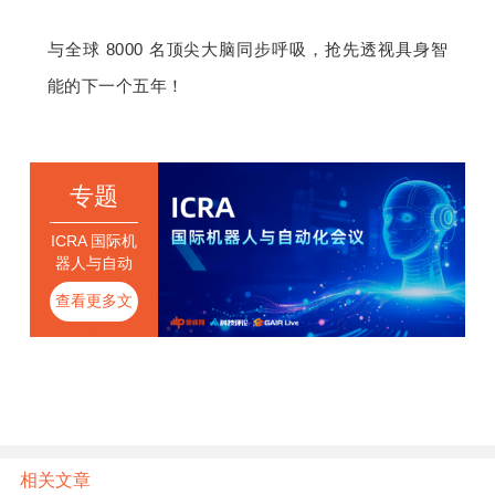
与全球 8000 名顶尖大脑同步呼吸，抢先透视
具身智
能的下一个五年！
专题
ICRA 国际机
器人与自动
化会议
查看更多文
章
相关文章