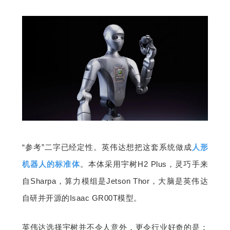
题
爱
搞
机
“参考”二字已经定性。英伟达想把这套系统做成
人形
机器人的标准体
。本体采用宇树H2 Plus，灵巧手来
自Sharpa，算力模组是Jetson Thor，大脑是英伟达
自研并开源的Isaac GR00T模型。
英伟达选择宇树并不令人意外，更令行业好奇的是：