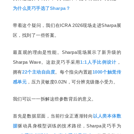
为什么灵巧手选了Sharpa？
带着这个疑问，我们在ICRA 2026现场走进Sharpa展
区，找到了一些答案。
最直观的理由是性能。Sharpa现场展示了新升级的
Sharpa Wave。这款灵巧手采用
1:1人手比例设计
，
拥有
22个主动自由度
。每个指尖内置超
1
000个触觉传
感单元
，压力灵敏度0.02N，可分辨克级微小受力。
我们可以一一拆解这些参数背后的意义。
首先是数据层面，当前行业正逐渐转向
以人类本体数
据
驱动具身模型训练的技术路径，Sharpa灵巧手为