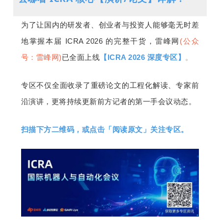
为了让
国内的研发者、创业者与投资人能够毫无时差
地掌握本届 ICRA 2026 的完整干货，雷峰网
(公众
号：雷峰网)
已全面上线
【ICRA 2026 深度专区】
。
专区不仅全面收录了重磅论文的工程化解读、专家前
沿演讲，更将持续更新前方记者的第一手会议动态。
扫描下方二维码，或点击
「
阅读原文
」
关注专区。