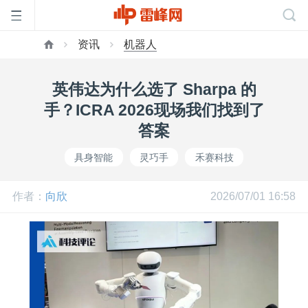
资讯
机器人
首
英伟达为什么选了 Sharpa 的
页
手？ICRA 2026现场我们找到了
答案
雷
具身智能
灵巧手
禾赛科技
峰
作者：
向欣
2026/07/01 16:58
网
公