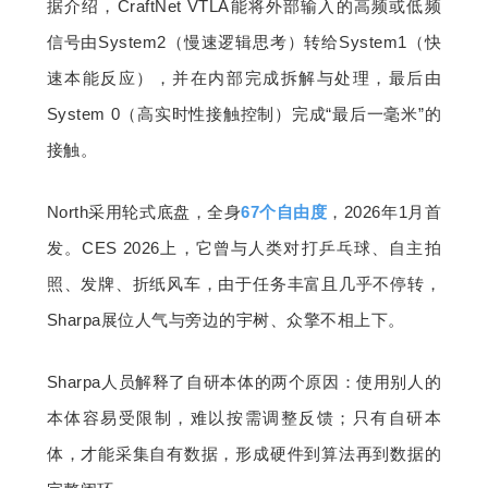
据介绍，CraftNet VTLA能将外部输入的高频或低频
信号由System2（慢速逻辑思考）转给System1（快
速本能反应），并在内部完成拆解与处理，最后由
System 0（高实时性接触控制）完成“最后一毫米”的
接触。
North采用轮式底盘，全身
67个自由度
，2026年1月首
发。CES 2026上，它曾与人类对打乒乓球、自主拍
照、发牌、折纸风车，由于任务丰富且几乎不停转，
Sharpa展位人气与旁边的宇树、众擎不相上下。
Sharpa人员解释了自研本体的两个原因：使用别人的
本体容易受限制，难以按需调整反馈；只有自研本
体，才能采集自有数据，形成硬件到算法再到数据的