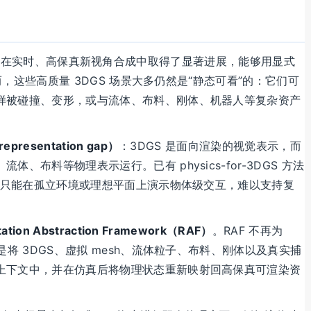
DGS）近年来在实时、高保真新视角合成中取得了显著进展，能够用显式
然而，这些高质量 3DGS 场景大多仍然是“静态可看”的：它们可
样被碰撞、变形，或与流体、布料、刚体、机器人等复杂资产
presentation gap）
：3DGS 是面向渲染的视觉表示，而
、布料等物理表示运行。已有 physics-for-3DGS 方法
通常只能在孤立环境或理想平面上演示物体级交互，难以支持复
tation Abstraction Framework（RAF）
。RAF 不再为
是将 3DGS、虚拟 mesh、流体粒子、布料、刚体以及真实捕
上下文中，并在仿真后将物理状态重新映射回高保真可渲染资