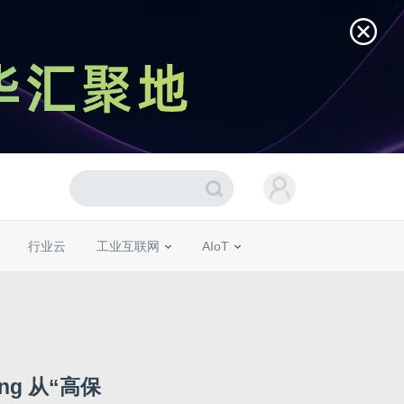
行业云
工业互联网
AIoT
ting 从“高保