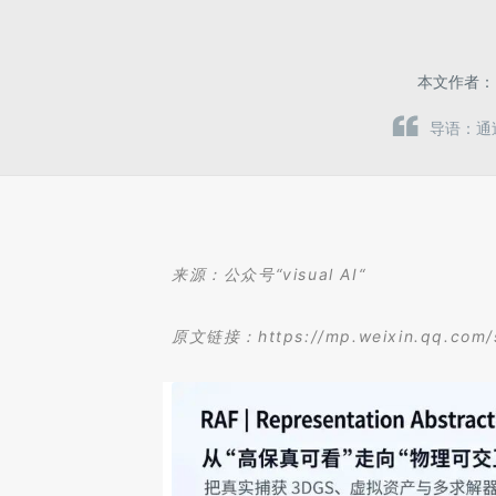
本文作者
导语：通
来源：公众号“visual AI“
原文链接：
https://mp.weixin.qq.co