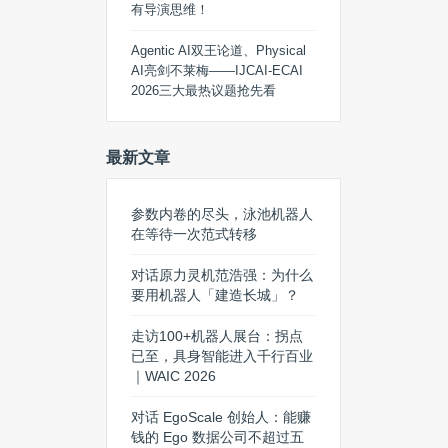
有导演思维！
Agentic AI双王论道、Physical
AI亮剑不莱梅——IJCAI-ECAI
2026三大最热议题抢先看
最新文章
参数内卷的尽头，泳池机器人
在等待一次范式转移
对话原力灵机范浩强：为什么
要用机器人「建造长城」？
走访100+机器人展台：拐点
已至，具身智能进入千行百业
｜WAIC 2026
对话 EgoScale 创始人：能赚
钱的 Ego 数据公司不超过五