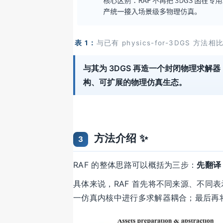
表 1：
与已有 physics-for-3DGS
与其为 3DGS 再造一个封闭物理求解器
构、可扩展的物理仿真生态。
方法介绍 ✨
3
RAF 的整体思路可以概括为三步：
先翻译
具体来说，RAF 首先将不同来源、不同
一仿真内核中进行多求解器耦合；最后再