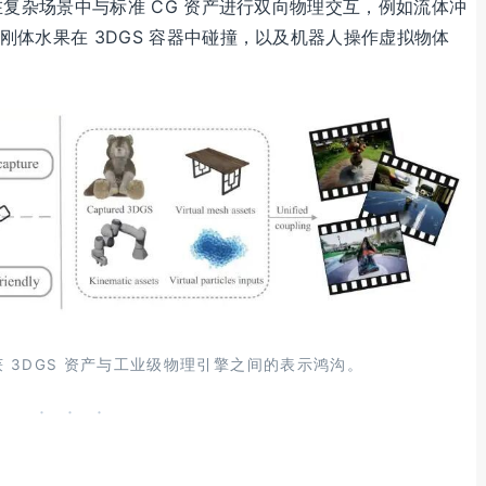
能够在复杂场景中与标准 CG 资产进行双向物理交互，例如流体冲
、刚体水果在 3DGS 容器中碰撞，以及机器人操作虚拟物体
获 3DGS 资产与工业级物理引擎之间的表示鸿沟。
· · ·