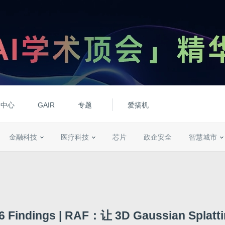
动中心
GAIR
专题
爱搞机
金融科技
医疗科技
芯片
政企安全
智慧城市
6 Findings | RAF：让 3D Gaussian Splat