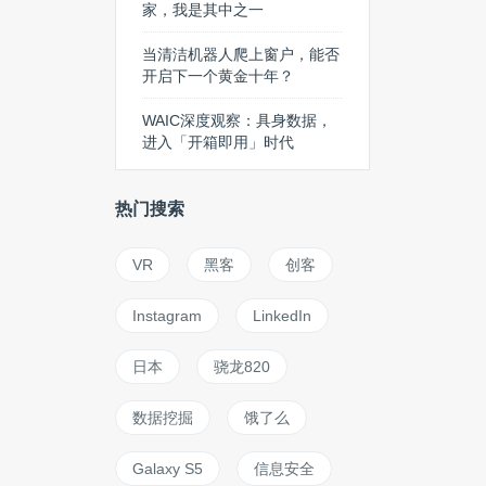
家，我是其中之一
当清洁机器人爬上窗户，能否
开启下一个黄金十年？
WAIC深度观察：具身数据，
进入「开箱即用」时代
热门搜索
VR
黑客
创客
Instagram
LinkedIn
日本
骁龙820
数据挖掘
饿了么
Galaxy S5
信息安全