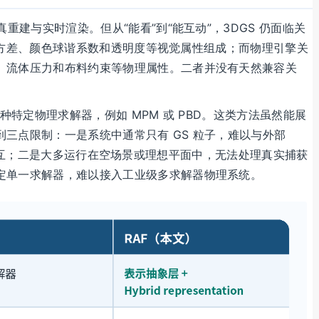
重建与实时渲染。但从“能看”到“能互动”，3DGS 仍面临关
置、协方差、颜色球谐系数和透明度等视觉属性组成；而物理引擎关
、流体压力和布料约束等物理属性。二者并没有天然兼容关
一种特定物理求解器，例如 MPM 或 PBD。这类方法虽然能展
三点限制：一是系统中通常只有 GS 粒子，难以与外部
等标准资产交互；二是大多运行在空场景或理想平面中，无法处理真实捕获
定单一求解器，难以接入工业级多求解器物理系统。