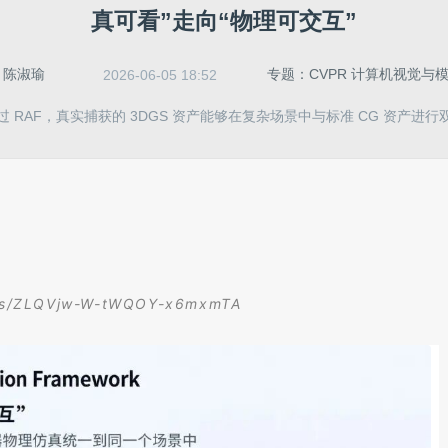
真可看”走向“物理可交互”
：
陈淑瑜
专题：CVPR 计算机视觉与
2026-06-05 18:52
过 RAF，真实捕获的 3DGS 资产能够在复杂场景中与标准 CG 资产进
m/s/ZLQVjw-W-tWQOY-x6mxmTA