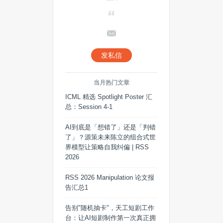
发私信
当月热门文章
ICML 精选 Spotlight Poster 汇
总：Session 4-1
AI到底是「想错了」还是「判错
了」？源策未来陈立的组合式世
界模型让策略自我纠偏 | RSS
2026
RSS 2026 Manipulation 论文报
告汇总1
告别"随机抽卡"，天工短剧工作
台：让AI短剧制作第一次真正拥