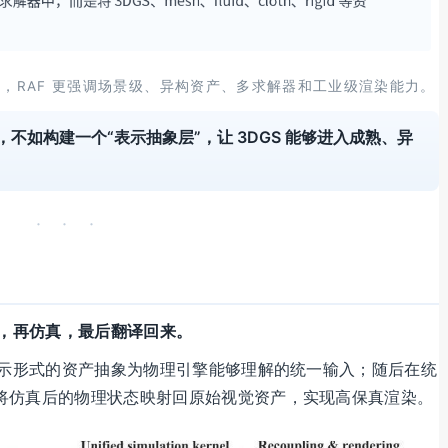
 方法相比，RAF 更强调场景级、异构资产、多求解器和工业级渲染能力。
，不如构建一个“表示抽象层”，让 3DGS 能够进入成熟、异
· · ·
，再仿真，最后翻译回来。
表示形式的资产抽象为物理引擎能够理解的统一输入；随后在统
将仿真后的物理状态映射回原始视觉资产，实现高保真渲染。