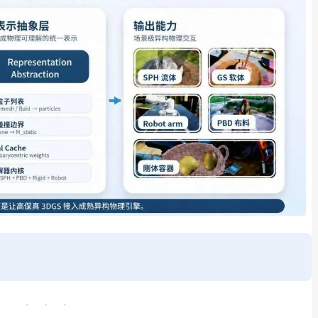
· · ·