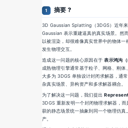
摘要 ?
1
3D Gaussian Splatting（3
Gaussian 表示重建逼真的真实场景。
以被渲染，却很难像真实世界中的物体一
发生物理交互。
造成这一问题的核心原因在于
表示鸿沟（re
成熟物理引擎通常基于粒子、网格、刚体、流体
大多为 3DGS 单独设计封闭求解器，
杂真实场景、异构资产和多求解器耦合。
为了解决这一问题，我们提出
Represen
3DGS 重新发明一个封闭物理求解器，而
获的静态场景统一抽象到同一个物理仿真
产。