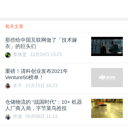
相关文章
那些给中国互联网做了「技术嫁
衣」的巨头们
覃倩雯
12月24日 15:25
重磅！清科创业发布2021年
Venture50榜单！
木子
12月15日 16:23
仓储物流的 “战国时代”：10+ 机器
人厂商入局，字节菜鸟抢投
肖漫
09月06日 11:13