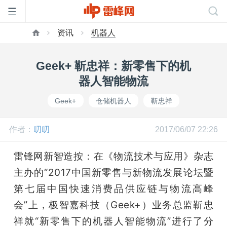
资讯
机器人
首
Geek+ 靳忠祥：新零售下的机
页
器人智能物流
Geek+
仓储机器人
靳忠祥
雷
作者：
叨叨
2017/06/07 22:26
峰
雷锋网新智造按：在《物流技术与应用》杂志
网
主办的“2017中国新零售与新物流发展论坛暨
第七届中国快速消费品供应链与物流高峰
公
会”上，极智嘉科技（Geek+）业务总监靳忠
祥就“新零售下的机器人智能物流”进行了分