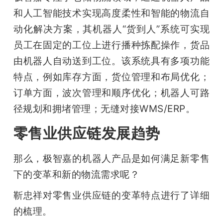
和人工智能技术实现高度柔性和智能的物流自
题
动化解决方案，其机器人“货到人”系统可实现
员工在固定的工位上进行播种拣配操作，货品
爱
由机器人自动送到工位。该系统具有多项功能
特点，例如库存方面，货位管理和布局优化；
搞
订单方面，波次管理和顺序优化；机器人可路
机
径规划和拥堵管理；无缝对接WMS/ERP。
零售业供应链发展趋势
那么，极智嘉的机器人产品是如何满足新零售
下的变革和新的物流需求呢？
靳忠祥对零售业供应链的变革特点进行了详细
的梳理。