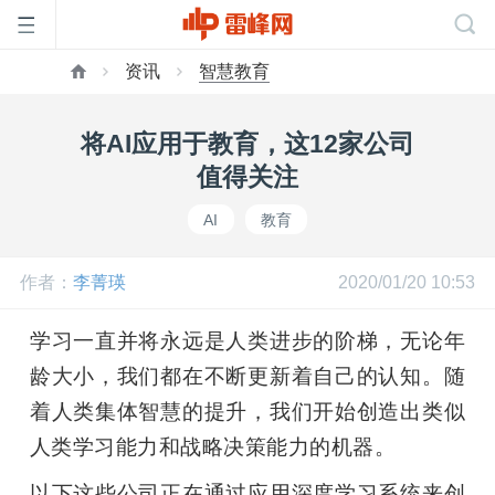
资讯
智慧教育
首
将AI应用于教育，这12家公司
页
值得关注
AI
教育
雷
作者：
李菁瑛
2020/01/20 10:53
峰
学习一直并将永远是人类进步的阶梯，无论年
网
龄大小，我们都在不断更新着自己的认知。随
着人类集体智慧的提升，我们开始创造出类似
公
人类学习能力和战略决策能力的机器。
以下这些公司正在通过应用深度学习系统来创