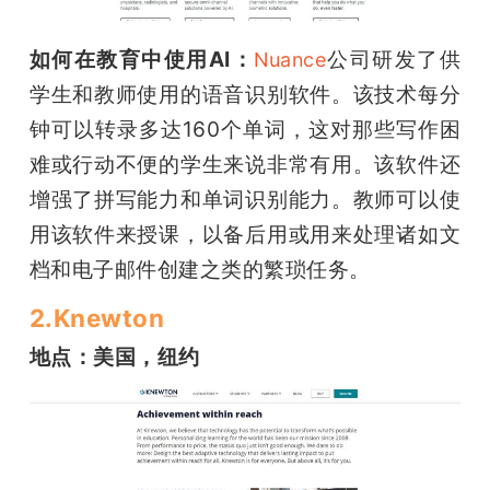
题
如何在教育中使用AI：
公司研发了供
Nuance
学生和教师使用的语音识别软件。该技术每分
爱
钟可以转录多达160个单词，这对那些写作困
难或行动不便的学生来说非常有用。该软件还
搞
增强了拼写能力和单词识别能力。教师可以使
用该软件来授课，以备后用或用来处理诸如文
机
档和电子邮件创建之类的繁琐任务。
2.Knewton
地点：美国，纽约