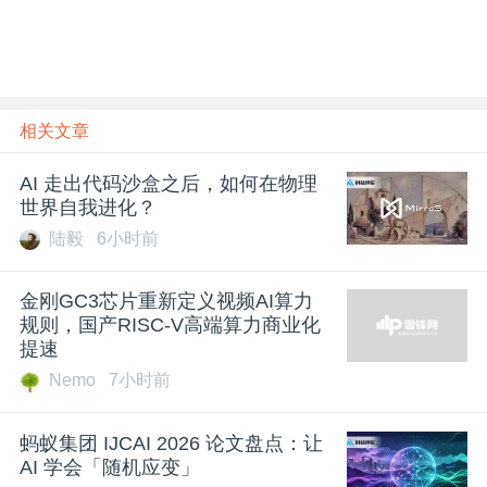
相关文章
AI 走出代码沙盒之后，如何在物理
世界自我进化？
陆毅
6小时前
金刚GC3芯片重新定义视频AI算力
规则，国产RISC-V高端算力商业化
提速
Nemo
7小时前
蚂蚁集团 IJCAI 2026 论文盘点：让
AI 学会「随机应变」