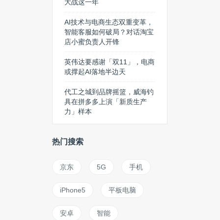
大战这一年
AI技术与电商生态双重变革，
智能客服如何破局？对话淘宝
店小蜜负责人开锋
英伟达要感谢「双11」，电商
或撑起AI落地半边天
代工之城到品牌摇篮，威海钓
具在拼多多上演「新质生产
力」样本
热门搜索
京东
5G
手机
iPhone5
平板电脑
安卓
智能