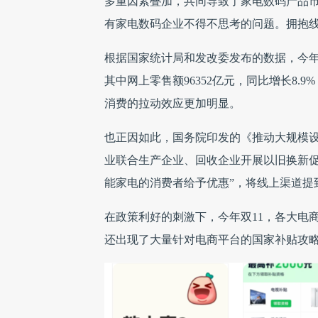
多重因素叠加，共同导致了家电数码产品
有家电数码企业不得不思考的问题。拥抱
根据国家统计局和发改委发布的数据，今年1-
其中网上零售额96352亿元，同比增长8
消费的拉动效应更加明显。
也正因如此，国务院印发的《推动大规模设
业联合生产企业、回收企业开展以旧换新
能家电的消费者给予优惠”，将线上渠道提
在政策利好的刺激下，今年双11，各大电
还出现了大量针对电商平台的国家补贴攻