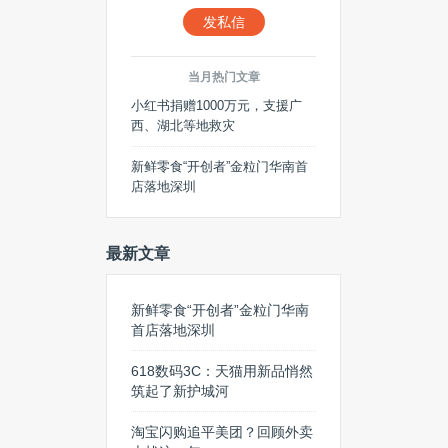
发私信
当月热门文章
小红书捐赠1000万元，支援广
西、湖北等地救灾
新鲜零食“开创者”金粒门华南首
店落地深圳
最新文章
新鲜零食“开创者”金粒门华南
首店落地深圳
618数码3C：天猫用新品悄然
筑起了新护城河
淘宝闪购追平美团？回顾外卖