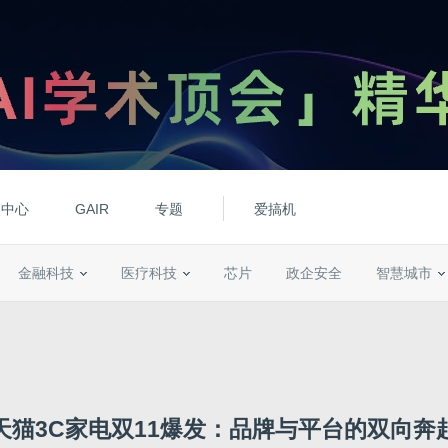
动中心
GAIR
专题
爱搞机
金融科技
医疗科技
芯片
政企安全
智慧城市
天猫3C家电双11爆发：品牌与平台的双向奔