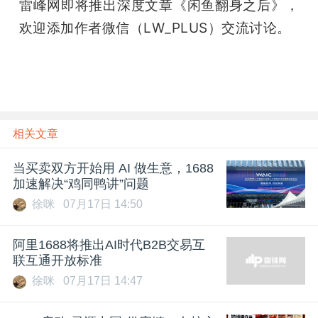
雷峰网即将推出深度文章《闲鱼翻身之后》，
欢迎添加作者微信（LW_PLUS）交流讨论。
相关文章
当买卖双方开始用 AI 做生意，1688
加速解决“鸡同鸭讲”问题
徐咪
07月17日 14:50
阿里1688将推出AI时代B2B交易互
联互通开放标准
徐咪
07月17日 14:47