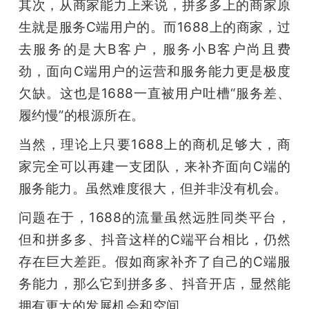
其次，从商家能力上来说，拼多多上的商家原
生就是服务C端用户的。而1688上的商家，过
去服务的是大B客户，服务小B客户尚且费
劲，面向C端用户的运营和服务能力更是极度
欠缺。这也是1688一直被用户吐槽“服务差、
履约慢”的根源所在。
当然，理论上只要1688上的商机足够大，商
家完全可以再建一支团队，来补齐面向C端的
服务能力。虽然难度很大，但并非没有机会。
问题在于，1688的流量虽然远胜同类平台，
但和拼多多、抖音这样的C端平台相比，仍然
存在巨大差距。假如商家补齐了自己的C端服
务能力，那么它到拼多多、抖音开店，显然能
拥有更大的发展机会和空间。