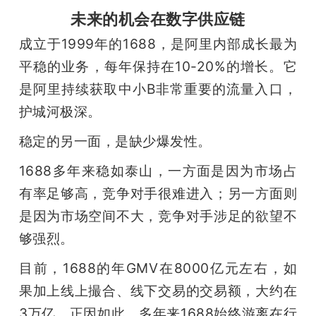
未来的机会在数字供应链
题
成立于1999年的1688，是阿里内部成长最为
平稳的业务，每年保持在10-20%的增长。它
爱
是阿里持续获取中小B非常重要的流量入口，
搞
护城河极深。
稳定的另一面，是缺少爆发性。
机
1688多年来稳如泰山，一方面是因为市场占
有率足够高，竞争对手很难进入；另一方面则
是因为市场空间不大，竞争对手涉足的欲望不
够强烈。
目前，1688的年GMV在8000亿元左右，如
果加上线上撮合、线下交易的交易额，大约在
3万亿。正因如此，多年来1688始终游离在行