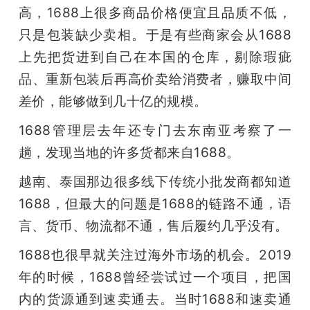
高，1688上很多商品价格便宜且品质不低，
只是包装缺少卖相。于是有些商家会从1688
上先把货进到自己在本国的仓库，剔除瑕疵
品、重新包装后再高价卖给消费者，赚取中间
差价，能够做到几十亿的规模。
1688管理层去年还专门去东南亚考察了一
趟，发现当地的许多货都来自1688。
越南、泰国那边很多线下传统小批发商都知道
1688，但最大的问题是1688的链路不通，语
言、货币、物流都不通，售后履约几乎没有。
1688也很早就关注过海外市场的机会。2019
年的时候，1688曾经尝试过一个项目，把国
内的货源通到速卖通去。当时1688和速卖通