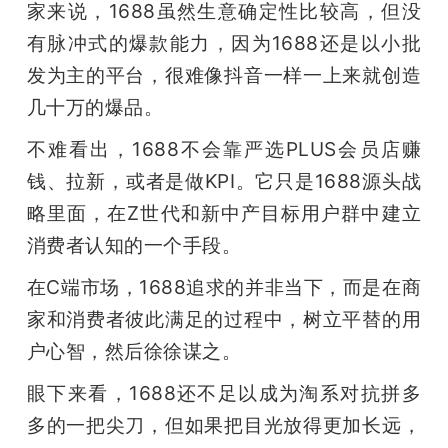
家来说，1688虽然生意确定性比较高，但没
有脉冲式的爆款能力，因为1688还是以小批
发为主的平台，很难像抖音一样一上来就创造
几十万的爆品。
不难看出，1688不会靠严选PLUS会员店赚
钱、拉新，或者是做KPI。它只是1688源头战
略里面，在Z世代和新中产目标用户群中建立
消费者认知的一个手段。
在C端市场，1688追求的并非当下，而是在商
家和消费者彼此满足的过程中，树立平替的用
户心智，然后徐徐谋之。
眼下来看，1688还不足以成为淘系对抗拼多
多的一把尖刀，但如果把目光放得更加长远，