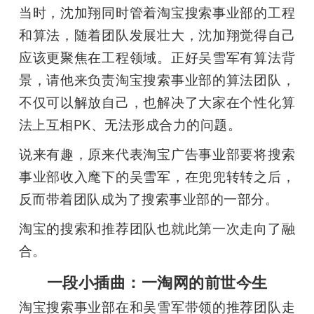
当时，沈加翔同时管着淘宝搜索事业部的工程
和算法，随着团队发展壮大，沈加翔觉得自己
应该更聚焦在工程领域。正好吴雪军有算法背
景，请他来负责淘宝搜索事业部的算法团队，
不仅可以解放自己，也解决了大家在个性化算
法上互相PK、无法形成合力的问题。
说来有趣，原来代表淘宝广告事业部要将搜索
事业部收入麾下的吴雪军，在兜兜转转之后，
反而带着团队成为了搜索事业部的一部分。
淘宝的搜索和推荐团队也就此第一次走向了融
合。
一段小插曲：一淘网的前世今生
淘宝搜索事业部在和吴雪军带领的推荐团队走