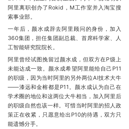
阿里离职创办了Rokid，M工作室并入淘宝搜
索事业部。
一年后，颜水成辞去阿里顾问的身份，加入
360集团，担任集团副总裁、首席科学家、人
工智能研究院院长。
阿里曾经试图挽留过颜水成，但双方在P级上
未能达成一致。颜水成希望阿里能给自己P11
的职级，因为当时阿里的另外两位AI技术大牛
——漆远和金榕都是P11。颜水成认为自己在
学术圈的地位和这两位大牛相当，加入阿里后
的职级自然也该一样。可惜当时阿里的招人政
策正在收紧，只愿意给出P10的待遇，双方只
能遗憾分手。