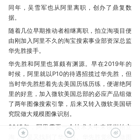
同年，吴雪军也从阿里离职，创办了鼎复数
据。
随着几位早期推动者相继离职，拍立淘项目便
由刚加入阿里不久的淘宝搜索事业部资深总监
华先胜接手。
华先胜和阿里也算颇有渊源。早在2019年的
时候，阿里就以P10的待遇招揽过华先胜，但
当时华先胜想着先去美国历练历练，便谢绝阿
里的好意，加入微软美国总部的必应产品组做
了两年图像搜索引擎，后来又转入微软美国研
究院做大规模图像识别。
2015年，阿里需要一个技术大牛来领衔拍立
淘，于是又找到了华先胜。华先胜觉得，做图