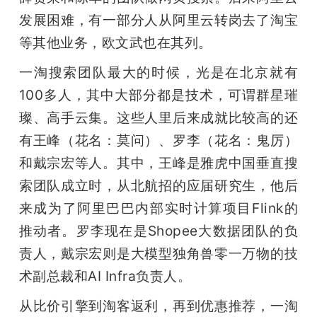
发展困难，有一部分人从阿里云转岗去了淘宝
等其他业务，欧文武也在其列。
一淘搜索团队最大的时候，光是在北京就有
100多人，其中大部分都是技术，可谓群星璀
璨、高手云集。这些人里后来成就比较高的还
有王峰（花名：莫问）、罗李（花名：鬼厉）
和戴宗宏等人。其中，王峰是雅虎中国垂直搜
索团队成立时，从北航招的应届研究生，他后
来成为了阿里巴巴内部实时计算项目Flink的
推动者。罗李现在是Shopee大数据团队的负
责人，戴宗宏则是大模型独角兽零一万物的技
术副总裁和AI Infra负责人。
从比价引擎到淘客返利，再到优惠推荐，一淘