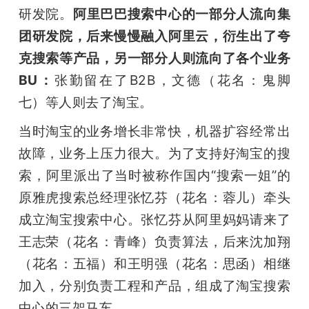
研发院。
阿里巴巴搜索中心的一部分人流向集
团研发院，后来慢慢融入阿里云，衍生出了夸
克搜索等产品，另一部分人则流向了各个业务
BU：
张勤留在了B2B，文德（花名：鬼脚
七）等人则去了淘宝。
当时淘宝的业务增长非常快，机器扩容经常出
故障，业务上压力很大。为了支持好淘宝的搜
索，阿里派出了当时被称作国内“搜索一姐”的
原雅虎搜索总经理张忆芬（花名：蓉儿）牵头
成立淘宝搜索中心。张忆芬从阿里妈妈请来了
王志荣（花名：青峰）负责算法，后来沈加翔
（花名：五福）和王明强（花名：思函）相继
加入，分别负责工程和产品，组成了淘宝搜索
中心的三架马车。