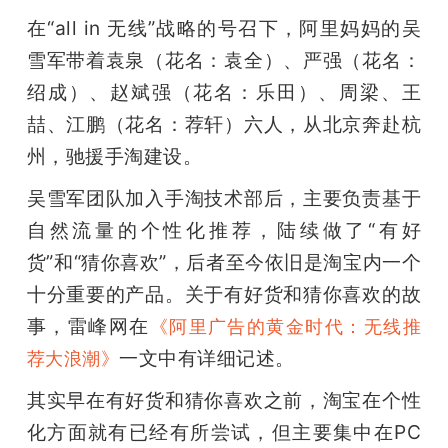
在“all in 无线”战略的号召下，阿里妈妈的吴
雪军带着袁泉（花名：袁全）、严强（花名：
绍成）、赵斌强（花名：乐田）、周梁、王
喆、江鹏（花名：荐轩）六人，从北京奔赴杭
州，驰援手淘建设。
吴雪军团队加入手淘技术部后，主要负责基于
自然流量的个性化推荐，陆续做了“有好
货”和“猜你喜欢”，后者至今依旧是淘宝内一个
十分重要的产品。关于有好货和猜你喜欢的故
事，雷峰网在
《阿里广告的黄金时代：无线推
一文中有详细记述。
荐大浪潮》
其实早在有好货和猜你喜欢之前，淘宝在个性
化方面就有已经有所尝试，但主要集中在PC