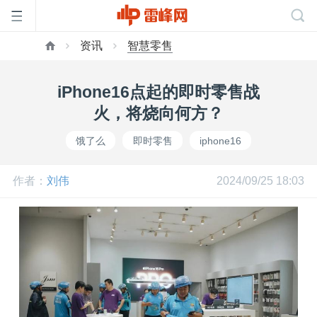
资讯
智慧零售
首
iPhone16点起的即时零售战
页
火，将烧向何方？
饿了么
即时零售
iphone16
雷
作者：
刘伟
2024/09/25 18:03
峰
网
公