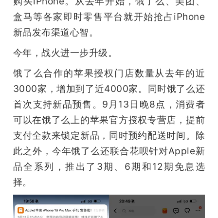
购买iPhone。从去年开始，饿了么、美团、
盒马等各家即时零售平台就开始抢占iPhone
题
新品发布渠道心智。
爱
今年，战火进一步升级。
饿了么合作的苹果授权门店数量从去年的近
搞
3000家，增加到了近4000家。同时饿了么还
首次支持新品预售。9月13日晚8点，消费者
机
可以在饿了么上的苹果官方授权专营店，提前
支付全款来锁定新品，同时预约配送时间。除
此之外，今年饿了么还联合花呗针对Apple新
品全系列，推出了3期、6期和12期免息选
择。