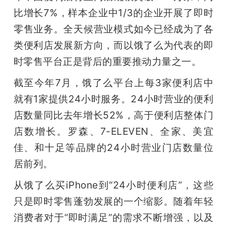
比增长7%，样本企业中1/3的企业开展了即时
零售业务。全天候营业模式如今已经成为了各
类便利店发展新方向，而以饿了么为代表的即
时零售平台正是背后的重要推动力量之一。
截至今年7月，饿了么平台上每3家便利店中
就有1家提供24小时服务。24小时营业的便利
店数量同比去年增长52%，高于便利店整体门
店数增长。罗森、7-ELEVEN、全家、美宜
佳、和十足等品牌的24小时营业门店数量位
居前列。
从饿了么买iPhone到“24小时便利店”，这些
只是即时零售蓬勃发展的一个缩影。随着年轻
消费者对于“即时满足”的需求不断增强，以及