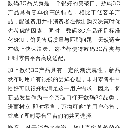
数码3C品类就是一个很好的突破口。数码3C
产品具有客单价高的特点，相比于低客单产
品，配送费用并非消费者在做出购买决策时优
先考虑的因素。同时，数码3C产品还是标准
化SKU，鲜见售后质量与匹配问题，天然适合
在线上快速决策。这些都使得数码3C品类与
即时零售平台高度适配。
加上数码3C产品具有一定的潮流属性，新品
发布时用户有很强的尝鲜心理，即时零售平台
恰好可以很好地满足这一用户需求。因此，将
新品发售作为一个突破口打开数码3C品类，
进而树立“即时零售，万物可购”的用户心智，
就成了即时零售平台们的共同选择。
毕竟，对于消费者来说，如此高客单价的商