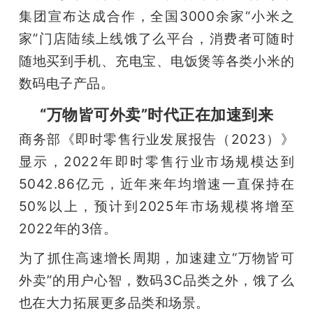
集团宣布达成合作，全国3000余家“小米之
家”门店陆续上线饿了么平台，消费者可随时
随地买到手机、充电宝、电饭煲等各类小米的
数码电子产品。
“万物皆可外卖”时代正在加速到来
商务部《即时零售行业发展报告（2023）》
显示，2022年即时零售行业市场规模达到
5042.86亿元，近年来年均增速一直保持在
50%以上，预计到2025年市场规模将增至
2022年的3倍。
为了抓住高速增长周期，加速建立“万物皆可
外卖”的用户心智，数码3C品类之外，饿了么
也在大力拓展更多品类和场景。