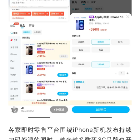
各家即时零售平台围绕iPhone新机发布持续
加码资源的同时，越来越多数码3C品牌也开