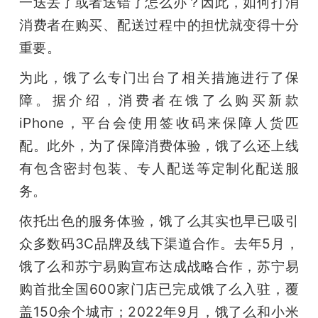
一送丢了或者送错了怎么办？因此，如何打消
消费者在购买、配送过程中的担忧就变得十分
重要。
为此，饿了么专门出台了相关措施进行了保
障。据介绍，消费者在饿了么购买新款
iPhone，平台会使用签收码来保障人货匹
配。此外，为了保障消费体验，饿了么还上线
有包含密封包装、专人配送等定制化配送服
务。
依托出色的服务体验，饿了么其实也早已吸引
众多数码3C品牌及线下渠道合作。去年5月，
饿了么和苏宁易购宣布达成战略合作，苏宁易
购首批全国600家门店已完成饿了么入驻，覆
盖150余个城市；2022年9月，饿了么和小米