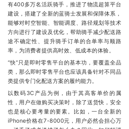
有400多万名活跃骑手，推进了物流超算平台
建设，搭建了全新的蓝骑士发展和保障体系，
能够对时空智能、智能调度、路径规划等技术
方向进行了建设及优化，帮助骑手减少配送路
途不确定性、提升骑手订单的合单率与顺路
率，为消费者提供高时效、低成本的体验。
“快”只是即时零售平台的基本功，要覆盖全品
类，那么即时零售平台也应该具备针对不同品
类提供专门化配送方案的履约能力。
以数码3C产品为例，由于其高客单价的属
性，用户在做购买决策时，除了送货快，安全
也是核心要考量的要素。比如，一台全新的
iPhone价格在7-8000元，用户必然会担心万