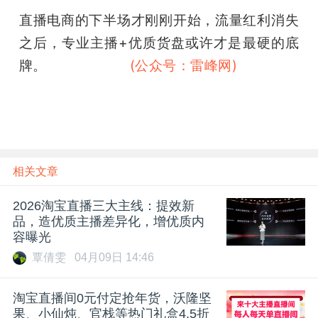
直播电商的下半场才刚刚开始，流量红利消失
之后，专业主播+优质货盘或许才是最硬的底
牌。
雷峰网雷峰网
(公众号：雷峰网)
雷峰网
相关文章
2026淘宝直播三大主线：提效新
品，造优质主播差异化，增优质内
容曝光
覃倩雯
04月09日 14:46
淘宝直播间0元付定抢年货，沃隆坚
果、小仙炖、官栈等热门礼盒4.5折