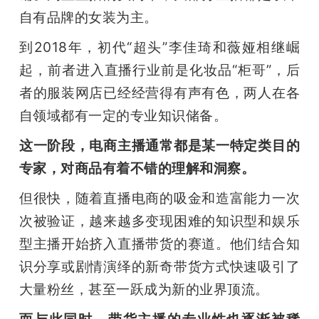
自有品牌的女装为主。
到2018年，初代“超头”李佳琦和薇娅相继崛
起，前者进入直播行业前是化妆品“柜哥”，后
者的服装网店已经经营得有声有色，两人在各
自领域都有一定的专业知识储备。
这一阶段，电商主播通常都是某一特定类目的
专家，对商品有着不错的理解和洞察。
但很快，随着直播电商的吸金和造富能力一次
次被验证，越来越多变现困难的知识型和娱乐
型主播开始挤入直播带货的赛道。他们结合知
识分享或剧情演绎的新奇带货方式快速吸引了
大量粉丝，甚至一跃成为新的业界顶流。
而与此同时，带货主播的专业性也逐渐被稀