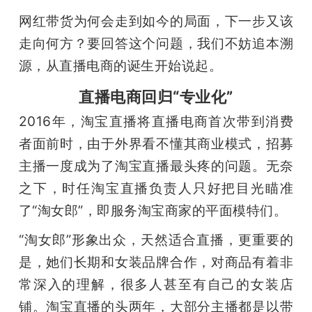
网红带货为何会走到如今的局面，下一步又该
题
走向何方？要回答这个问题，我们不妨追本溯
源，从直播电商的诞生开始说起。
爱
直播电商回归“专业化”
搞
2016年，淘宝直播将直播电商首次带到消费
者面前时，由于外界看不懂其商业模式，招募
机
主播一度成为了淘宝直播最头疼的问题。无奈
之下，时任淘宝直播负责人只好把目光瞄准
了“淘女郎”，即服务淘宝商家的平面模特们。
“淘女郎”形象出众，天然适合直播，更重要的
是，她们长期和女装品牌合作，对商品有着非
常深入的理解，很多人甚至有自己的女装店
铺。淘宝直播的头两年，大部分主播都是以带