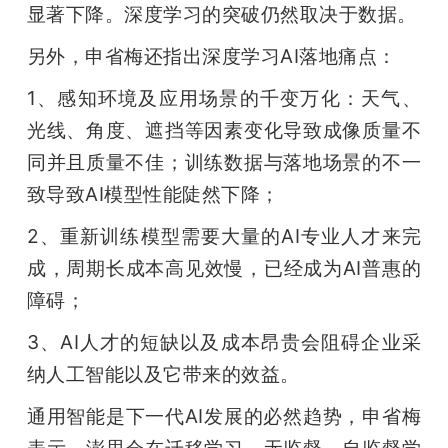
显著下降。深度学习的突破仍然取决于数据。
另外，申省梅还指出深度学习AI落地痛点：
1、感知环境及应用场景的千变万化：天气、
光线、角度、遮挡等因素变化导致成像质量不
同并且质量不佳；训练数据与落地场景的不一
致导致AI模型性能陡然下降；
2、重新训练模型需要大量的AI专业人才来完
成，周期长成本高见效慢，已经成为AI普惠的
障碍；
3、AI人才的短缺以及成本昂贵会阻碍企业采
纳人工智能以及它带来的效益。
通用智能是下一代AI发展的必然趋势，申省梅
表示，澎思会在迁移学习、无监督、自监督学