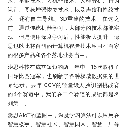
术、车辆技术、人机非技术、人群分析、行为
识别、图象增强恢复技术，以及声纹和指纹技
术，还有自主导航、3D重建的技术。在这之
前，通过传统机器学习，大部分的技术都能实
现，但是使用深度学习后，性能极大提升，澎
思也以此将自研的计算机视觉技术应用在自家
的很多产品和各个落地业务当中。
澎思科技在成立短短的两三年中，15次取得了
国际比赛冠军，也刷新了各种权威数据集的世
界纪录。去年ICCV的轻量级人脸识别挑战赛
的4个赛道中，我们在三个赛道的成绩都是名
列第一。
澎思AIoT的蓝图中，深度学习算法可以应用在
智慧楼宇、智慧社区、智慧园区、智慧工厂等