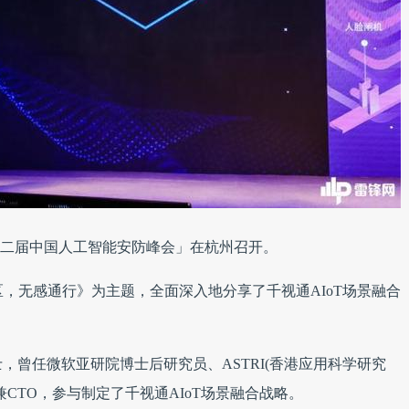
的「第二届中国人工智能安防峰会」在杭州召开。
区，无感通行》为主题，全面深入地分享了千视通AIoT场景融合
，曾任微软亚研院博士后研究员、ASTRI(香港应用科学研究
CTO，参与制定了千视通AIoT场景融合战略。