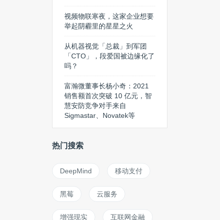
视频物联寒夜，这家企业想要
举起阴霾里的星星之火
从机器视觉「总裁」到军团
「CTO」，段爱国被边缘化了
吗？
富瀚微董事长杨小奇：2021
销售额首次突破 10 亿元，智
慧安防竞争对手来自
Sigmastar、Novatek等
热门搜索
DeepMind
移动支付
黑莓
云服务
增强现实
互联网金融