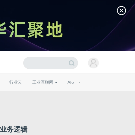
行业云
工业互联网
AIoT
与业务逻辑