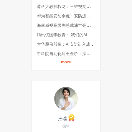
港科大教授权龙：三维视觉重新定义人工智能安防
华为智能安防余虎：安防进入了新时代
海康威视高级副总裁浦世亮：我们为什么要推出“AI开放平台”？
腾讯优图李牧青： 我们的AI安防定位与战略
大华股份殷俊：AI安防进入成熟期后，“产品应用体验”的价值显然大于技术
中科院自动化所王金桥：深耕AI中台引擎，助力AI场景化、多元化落地
more
张瑞
编辑