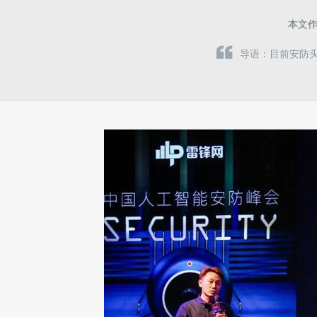
本文
导语：目前安防头