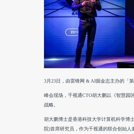
3月23日，由雷锋网 & AI掘金志主办
峰会现场，千视通CTO胡大鹏以《智慧园
战略。
胡大鹏博士是香港科技大学计算机科学博士
院)首席研究员，作为千视通的联合创始人兼