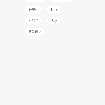
奇安信
tiktok
小程序
eBay
移动电源