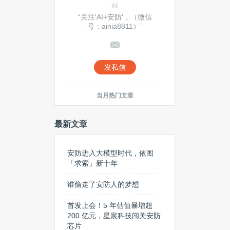
“关注'AI+安防'，（微信
号：ainia8811）”
发私信
当月热门文章
最新文章
安防进入大模型时代，依图
「求索」新十年
谁偷走了安防人的梦想
首发上会！5 年估值暴增超
200 亿元，星宸科技闯关安防
芯片