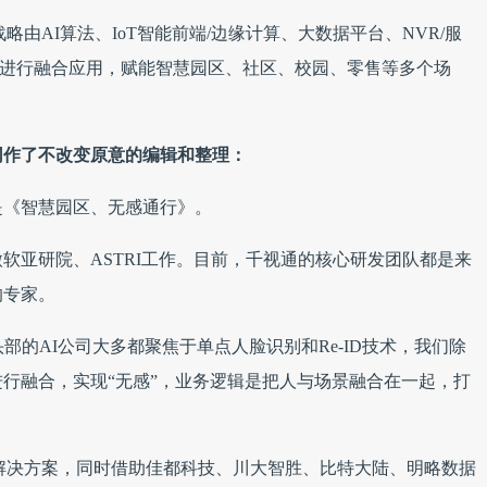
略由AI算法、IoT智能前端/边缘计算、大数据平台、NVR/服
两大算法进行融合应用，赋能智慧园区、社区、校园、零售等多个场
网作了不改变原意的编辑和整理：
是《智慧园区、无感通行》。
软亚研院、ASTRI工作。目前，千视通的核心研发团队都是来
的专家。
部的AI公司大多都聚焦于单点人脸识别和Re-ID技术，我们除
行融合，实现“无感”，业务逻辑是把人与场景融合在一起，打
栈解决方案，同时借助佳都科技、川大智胜、比特大陆、明略数据