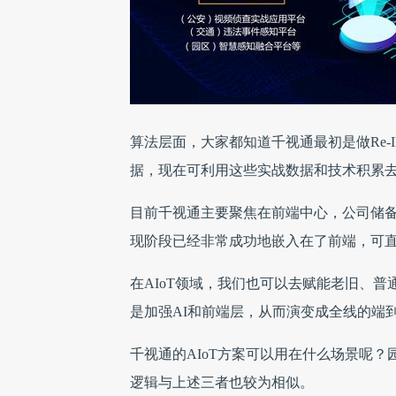
算法层面，大家都知道千视通最初是做Re
据，现在可利用这些实战数据和技术积累
目前千视通主要聚焦在前端中心，公司储备
现阶段已经非常成功地嵌入在了前端，可
在AIoT领域，我们也可以去赋能老旧、普
是加强AI和前端层，从而演变成全线的端
千视通的AIoT方案可以用在什么场景呢
逻辑与上述三者也较为相似。