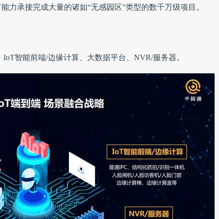
能力承接完成大量的诸如“无感园区”类型的数千万级项目。
、IoT智能前端/边缘计算、大数据平台、NVR/服务器。