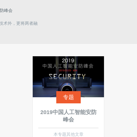
安防峰会
项技术外，更将两者融
专题
2019中国人工智能安防
峰会
本专题其他文章