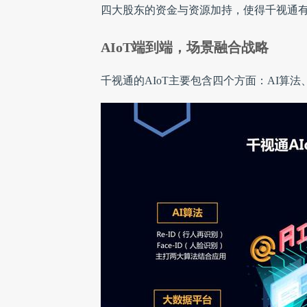
四大股东的资金与资源加持，使得千视通有
AIoT端到端，场景融合战略
千视通的AIoT主要包含四个方面：AI算法