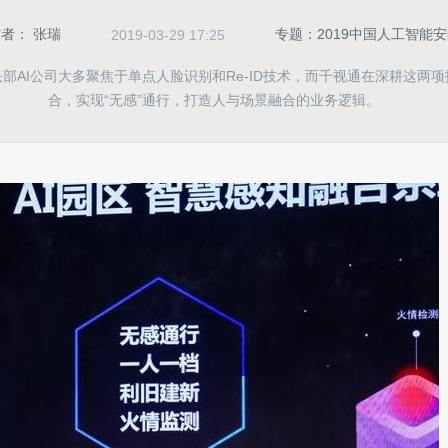
作者：
张瑞
专题：2019中国人工智能
2019-03-29 17:25
部AI公司大多聚焦于单点人脸识别和Re-ID技术，而千视通在深耕这两
合，实现“无感”通行，打造人与场景融合的业务逻辑。