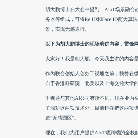
胡大鹏博士在大会中提到，AIoT场景融合战
务器等组成，可将Re-ID和Face-ID
景，实现无感通行。
以下为胡大鹏博士的现场演讲内容，雷锋
大家好！我是胡大鹏，今天我主讲的内容
作为联合创始人创办千视通之前，我曾在微
自于香港科研院、北美以及上海交通大学
千视通与其他AI公司有所不同。现在业内头
了深耕这两项技术外，目前也在把这两项进
造“无感园区”。
现在，我们为用户提供AIoT端到端的全