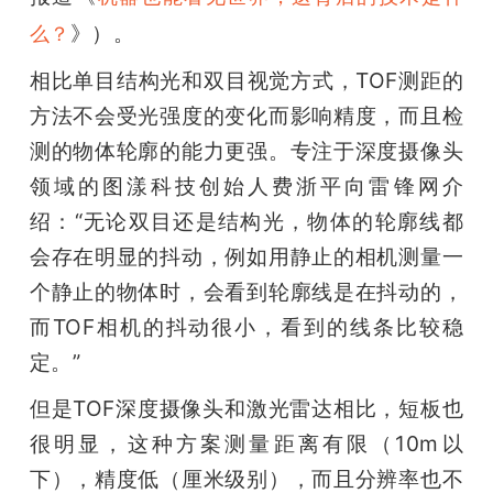
》）。
么？
相比单目结构光和双目视觉方式，TOF测距的
方法不会受光强度的变化而影响精度，而且检
测的物体轮廓的能力更强。专注于深度摄像头
领域的图漾科技创始人费浙平向雷锋网介
绍：“无论双目还是结构光，物体的轮廓线都
会存在明显的抖动，例如用静止的相机测量一
个静止的物体时，会看到轮廓线是在抖动的，
而TOF相机的抖动很小，看到的线条比较稳
定。”
但是TOF深度摄像头和激光雷达相比，短板也
很明显，这种方案测量距离有限（10m以
下），精度低（厘米级别），而且分辨率也不