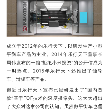
开
课
活
动
成立于2012年的乐行天下，以研发生产小型
平衡车产品为主业。2014年乐行天下董事长
中
周伟发布的一篇“拒绝小米投资”的公开信成为
一时热点。2015年乐行天下还推出了独轮
心
车、滑板车等产品。
GAIR
但近日乐行天下宣布已经研发出了“国内首
款”基于TOF技术的深度摄像头。这大大超出
专
了大众对这家公司的认知。虽然做平衡车也需