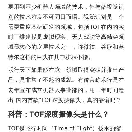
要用到不少机器人领域的技术，但与做视觉识
题
别的技术难度不可同日而语。视觉识别是一个
需要重度基础研发的领域，包括TOF在内的实
爱
时三维建模是虚拟现实、无人驾驶等高精尖领
搞
域最核心的底层技术之一，连微软、谷歌和英
特尔这样的巨头在其中耕耘不辍。
机
乐行天下如果能在这一领域取得突破并推出产
品，是非常了不起的成就。有传言称乐行是在
去年宣布成立机器人事业部的，用一年时间造
出“国内首款”TOF深度摄像头，真的靠谱吗？
科普：TOF深度摄像头是什么？
TOF是飞行时间（Time of Flight）技术的缩