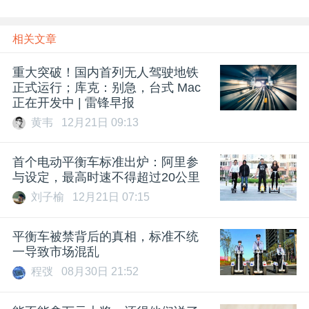
相关文章
重大突破！国内首列无人驾驶地铁
正式运行；库克：别急，台式 Mac
正在开发中 | 雷锋早报
黄韦
12月21日 09:13
首个电动平衡车标准出炉：阿里参
与设定，最高时速不得超过20公里
刘子榆
12月21日 07:15
平衡车被禁背后的真相，标准不统
一导致市场混乱
程弢
08月30日 21:52