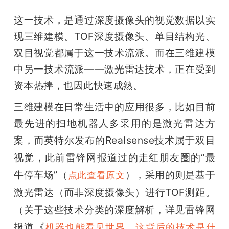
这一技术，是通过深度摄像头的视觉数据以实
现三维建模。TOF深度摄像头、单目结构光、
双目视觉都属于这一技术流派。而在三维建模
中另一技术流派——激光雷达技术，正在受到
资本热捧，也因此快速成熟。
三维建模在日常生活中的应用很多，比如目前
最先进的扫地机器人多采用的是激光雷达方
案
，而英特尔发布的Realsense技术属于双目
视觉，此前雷锋网报道过的走红朋友圈的“最
牛停车场”（
），采用的则是基于
点此查看原文
激光雷达（而非深度摄像头）进行TOF测距。
（关于这些技术分类的深度解析，详见雷锋网
报道
《
机器也能看见世界，这背后的技术是什