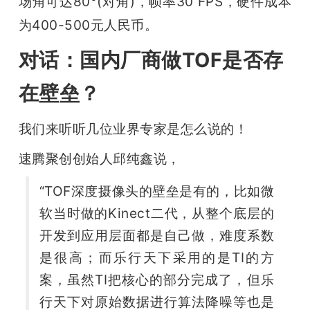
场角可达80°(对角)，帧率30 FPS，硬件成本
为400-500元人民币。
对话：国内厂商做TOF是否存
在壁垒？
我们来听听几位业界专家是怎么说的！
速腾聚创创始人邱纯鑫说，
“TOF深度摄像头的壁垒是有的，比如微
软当时做的Kinect二代，从整个底层的
开发到应用层面都是自己做，难度系数
是很高；而乐行天下采用的是TI的方
案，虽然TI把核心的部分完成了，但乐
行天下对原始数据进行算法降噪等也是