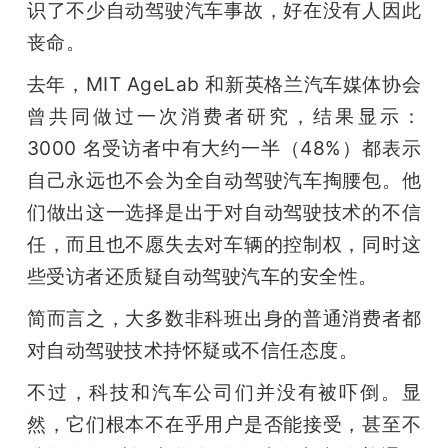
识了不少自动驾驶汽车事故，好在没有人因此
题
丧命。
去年，MIT AgeLab 和新英格兰汽车媒体协会
爱
曾共同做过一次消费者研究，结果显示：
3000 名受访者中有大约一半（48%）都表示
搞
自己永远也不会为全自动驾驶汽车掏腰包。他
们做出这一选择是出于对自动驾驶技术的不信
机
任，而且也不愿失去对车辆的控制权，同时这
些受访者还质疑自动驾驶汽车的安全性。
简而言之，大多数非科班出身的普通消费者都
对自动驾驶技术持怀疑或不信任态度。
不过，科技和汽车公司们并没有被吓倒。显
然，它们根本不在乎用户是否能接受，甚至不