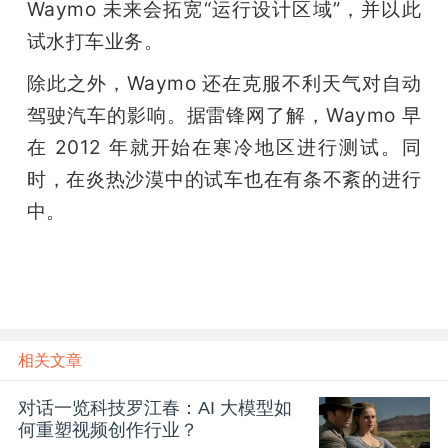
Waymo 未来会拓宽“运行设计区域”，并以此
试水打车业务。
除此之外，Waymo 还在克服不利天气对自动
驾驶汽车的影响。据雷锋网了解，Waymo 早
在 2012 年就开始在寒冷地区进行测试。同
时，在炎热沙漠中的试车也在有条不紊的进行
中。
相关文章
对话一览科技罗江春：AI 大模型如
何重塑视频创作行业？