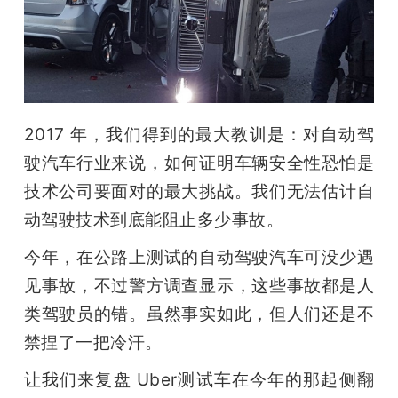
2017 年，我们得到的最大教训是：对自动驾
驶汽车行业来说，如何证明车辆安全性恐怕是
技术公司要面对的最大挑战。我们无法估计自
动驾驶技术到底能阻止多少事故。
今年，在公路上测试的自动驾驶汽车可没少遇
见事故，不过警方调查显示，这些事故都是人
类驾驶员的错。虽然事实如此，但人们还是不
禁捏了一把冷汗。
让我们来复盘 Uber测试车在今年的那起侧翻