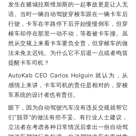
发生在赌城拉斯维加斯的一起事故更是让人无
语。当时一辆自动驾驶穿梭车跟在一辆卡车后
行驶，卡车在半路停下后开始慢慢倒车，但穿
梭车却停在那里一动不动，等着被卡车撞。虽
然从交规上来看卡车要负全责，但穿梭车的做
法未免太迟钝。为什么它不后退一点或者鸣笛
提醒卡车司机？
AutoKab CEO Carlos Holguin 就认为，从
感情上来讲，卡车司机的责任是相对的，穿梭
车系统的设计者也有责任。
眼下，因为自动驾驶汽车没有违反交规就帮它
们“脱罪”的做法有些不妥。有行业人士建议，
立法者在考虑各种日常情况后拿出一份自动驾