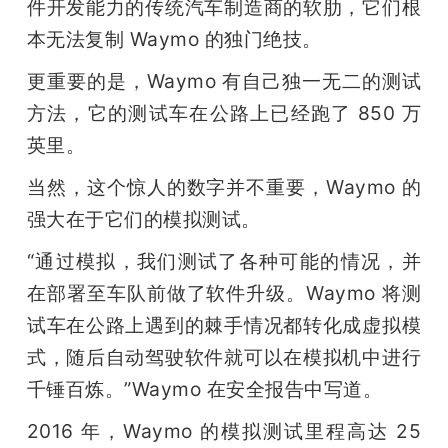
件开发能力的传统汽车制造商的软肋，它们根
本无法复制 Waymo 的独门绝技。
更重要的是，Waymo 有自己独一无二的测试
方法，它的测试车在公路上已经跑了 850 万
英里。
当然，这个惊人的数字并不重要，Waymo 的
强大在于它们的模拟测试。
“通过模拟，我们测试了各种可能的情况，并
在部署至车队前做了软件升级。Waymo 将测
试车在公路上遇到的棘手情况都转化成虚拟模
式，随后自动驾驶软件就可以在模拟机中进行
千锤百炼。”Waymo 在安全报告中写道。
2016 年，Waymo 的模拟测试里程高达 25 