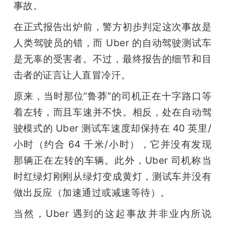
事故。
在正式报告出炉前，警方初步判定这次事故是
人类驾驶员的错，而 Uber 的自动驾驶测试车
是无辜的受害者。不过，最终报告的细节和目
击者的证言让人直冒冷汗。
原来，当时那位“鲁莽”的司机正在十字路口等
着左转，而且车速并不快。相反，处在自动驾
驶模式的 Uber 测试车速度却保持在 40 英里/
小时（约合 64 千米/小时），它并没有发现
那辆正在左转的车辆。此外，Uber 司机称当
时红绿灯刚刚从绿灯变成黄灯，测试车并没有
做出反应（加速通过或减速等待）。
当然，Uber 遇到的这起事故并非业内所说