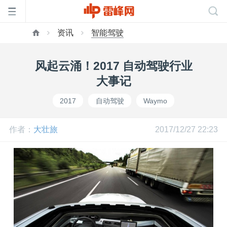
资讯
智能驾驶
首
风起云涌！2017 自动驾驶行业
页
大事记
2017
自动驾驶
Waymo
雷
作者：
大壮旅
2017/12/27 22:23
峰
网
公