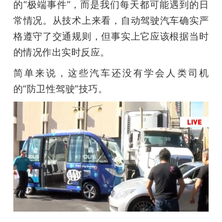
的“极端事件”，而是我们每天都可能遇到的日
常情况。从技术上来看，自动驾驶汽车确实严
格遵守了交通规则，但事实上它应该根据当时
的情况作出实时反应。
简单来说，这些汽车还没有学会人类司机
的“防卫性驾驶”技巧。