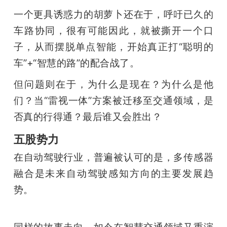
一个更具诱惑力的胡萝卜还在于，呼吁已久的
题
车路协同，很有可能因此，就被撕开一个口
子，从而摆脱单点智能，开始真正打“聪明的
爱
车”+“智慧的路”的配合战了。
搞
但问题则在于，为什么是现在？为什么是他
们？当“雷视一体”方案被迁移至交通领域，是
机
否真的行得通？最后谁又会胜出？
五股势力
在自动驾驶行业，普遍被认可的是，多传感器
融合是未来自动驾驶感知方向的主要发展趋
势。
同样的故事走向，如今在智慧交通领域又重演