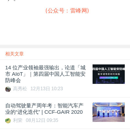
雷峰网#雷峰网
(公众号：雷峰网)
#雷峰网
相关文章
14 位产业领袖最强输出，论道「城
市 AIoT」｜第四届中国人工智能安
防峰会
高秀松
12月13日 10:23
自动驾驶量产周年考：智能汽车产
业的“进化迭代” | CCF-GAIR 2020
利荣
08月12日 09:35