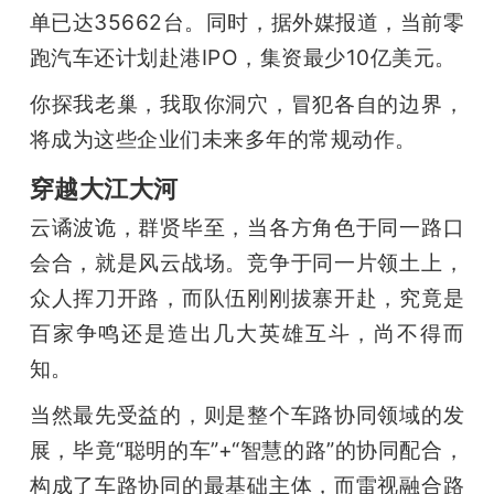
单已达35662台。同时，据外媒报道，当前零
跑汽车还计划赴港IPO，集资最少10亿美元。
你探我老巢，我取你洞穴，冒犯各自的边界，
将成为这些企业们未来多年的常规动作。
穿越大江大河
云谲波诡，群贤毕至，当各方角色于同一路口
会合，就是风云战场。竞争于同一片领土上，
众人挥刀开路，而队伍刚刚拔寨开赴，究竟是
百家争鸣还是造出几大英雄互斗，尚不得而
知。
当然最先受益的，则是整个车路协同领域的发
展，毕竟“聪明的车”+“智慧的路”的协同配合，
构成了车路协同的最基础主体，而雷视融合路