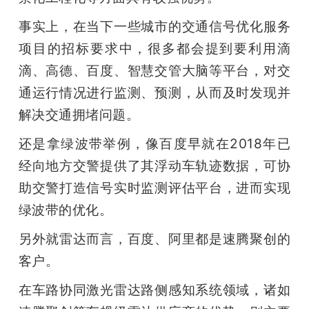
事实上，在当下一些城市的交通信号优化服务
项目的招标要求中，很多都会提到要利用滴
滴、高德、百度、智慧交管大脑等平台，对交
通运行情况进行监测、预测，从而及时发现并
解决交通拥堵问题。
还是拿绿波带举例，像百度早就在2018年已
经向地方交警提供了其浮动车轨迹数据，可协
助交警打造信号实时监测评估平台，进而实现
绿波带的优化。
另外就雷达而言，百度、阿里都是速腾聚创的
客户。
在车路协同激光雷达路侧感知系统领域，诸如