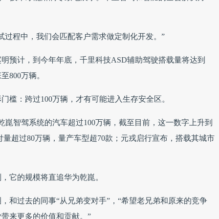
试过程中，我们会匹配客户需求做定制化开发。”
赵明预计，到今年年底，千里科技ASD辅助驾驶搭载量将达到
张至800万辆。
门槛：跨过100万辆，才有可能进入生存安全区。
为乾崑智驾系统的汽车超过100万辆，截至目前，这一数字上升到
露交付量超过80万辆，量产车型超70款；元戎启行宣布，搭载其城市
划，它的规模将直追华为乾崑。
，和过去的同事“从兄弟变对手”，“希望老兄弟和原来的竞争
带来更多的价值和贡献。”