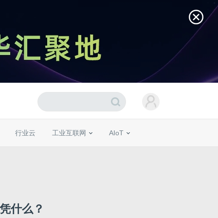
行业云
工业互联网
AIoT
赵明凭什么？