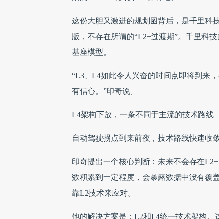
这份大胆又激进的规划图背后，是千里科技
版，不存在所谓的“L2+过渡期”。千里科
基座模型。
“L3、L4如此令人兴奋的时间点即将到
有信心。”印奇说。
L4架构下放，一条不同于主流的技术路线
自动驾驶拐点到来前夜，技术路线快速收
印奇提出一个核心判断：未来不会存在L2+
数积累到一定程度，会暴露数据中没有覆盖
靠L2技术来应对。
他的解决方案是：L2和L4统一技术架构