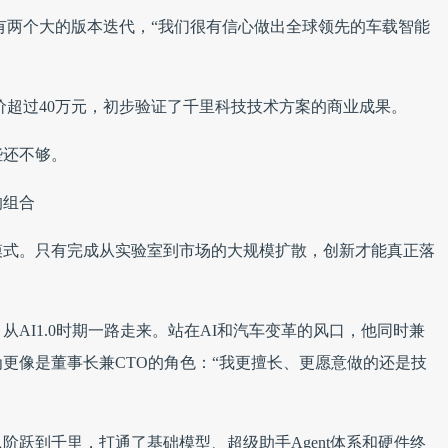
将有两个大的版本迭代，“我们很有信心做出全球领先的车载智能
均价超过40万元，初步验证了千里科技技术方案的商业成果。
些还不够。
的组合
模式。只有完成从实验室到市场的大规模扩散，创新才能真正落
AI1.0时期一路走来。站在AI和汽车变革的风口，他同时兼
更像是董事长兼CTO的角色：“我更擅长、更愿意做的还是技
阶跃到千里，打通了基础模型、超级助手Agent体系和硬件终