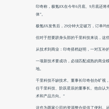
印奇称，极氪8X在今年6月底、9月底还
体”。
极氪8X发售后，29分钟大定破万，订单
但对于想要跻身头部的千里科技来说，这
从技术到商业：印奇搭档赵明，一对互补
一项新技术要成功，必须匹配成熟的商业
地。
千里科技不缺技术。董事长印奇创办旷视，从
任千里科技、阶跃星辰的董事长。他自认为
术和产品方向。”
这也为两家公司的资源整合提供了便利。从