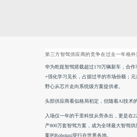
第三方智驾供应商的竞争在过去一年格外
华为乾崑智驾搭载超过170万辆新车，合作车
+强化学习见长，占据过半的市场份额；元
野心从芯片走向系统级方案提供者。
头部供应商看似格局初定，但随着AI技术
入场仅一年的千里科技从旁杀出，更是在2
产800万套智驾方案，成为全球最大智驾供
案的Robotaxi穿行在世界各地。