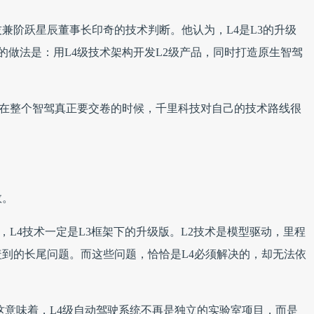
兼阶跃星辰董事长印奇的技术判断。他认为，L4是L3的升级
技的做法是：用L4级技术架构开发L2级产品，同时打造原生智驾
来，在整个智驾真正要交卷的时候，千里科技对自己的技术路线很
敛。
，L4技术一定是L3框架下的升级版。L2技术是模型驱动，里程
到的长尾问题。而这些问题，恰恰是L4必须解决的，却无法依
。这意味着，L4级自动驾驶系统不再是独立的实验室项目，而是