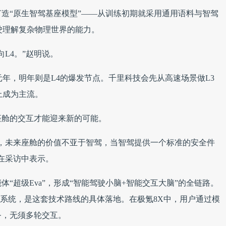
造“原生智驾基座模型”——从训练初期就采用通用语料与智驾
驶理解复杂物理世界的能力。
L4。”赵明说。
元年，明年则是L4的爆发节点。千里科技会先从高速场景做L3
上成为主流。
座舱的交互才能迎来新的可能。
，未来座舱的价值不亚于智驾，当智驾提供一个标准的安全件
在采访中表示。
“超级Eva”，形成“智能驾驶小脑+智能交互大脑”的全链路。
4.0系统，是这套技术路线的具体落地。在极氪8X中，用户通过模
务，无须多轮交互。