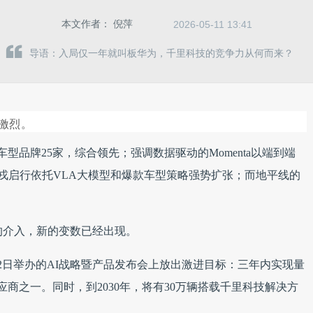
本文作者：
倪萍
2026-05-11 13:41
导语：入局仅一年就叫板华为，千里科技的竞争力从何而来？
激烈。
型品牌25家，综合领先；强调数据驱动的Momenta以端到端
戎启行依托VLA大模型和爆款车型策略强势扩张；而地平线的
的介入，新的变数已经出现。
2日举办的AI战略暨产品发布会上放出激进目标：三年内实现量
应商之一。同时，到2030年，将有30万辆搭载千里科技解决方