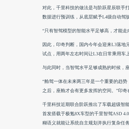
对此，千里科技的做法是与阶跃星辰联手打
数据进行预训练，从底层赋予L4级自动驾
“只有智驾模型的智能水平足够高，才能走向
因此，印奇判断，国内今年会迎来L3落地
试点，用两年左右时间让L3在日常乘用车
与此同时，当智驾水平足够成熟的时候，
“舱驾一体在未来两三年是一个重要的趋势
之后，座舱才会有更多发挥的空间。”印奇
千里科技近期联合阶跃推出了车载超级智能体
首发搭载于极氪8X车型的千里智驾ASD 
糊语义就能让系统自主规划并执行复杂任