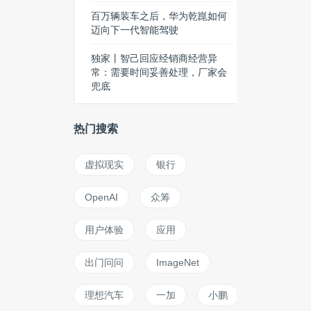
百万辆装车之后，华为乾崑如何
迈向下一代智能驾驶
独家丨智己回应经销商经营异
常：需要时间妥善处理，厂家会
兜底
热门搜索
虚拟现实
银行
OpenAI
众筹
用户体验
应用
出门问问
ImageNet
理想汽车
一加
小鹏