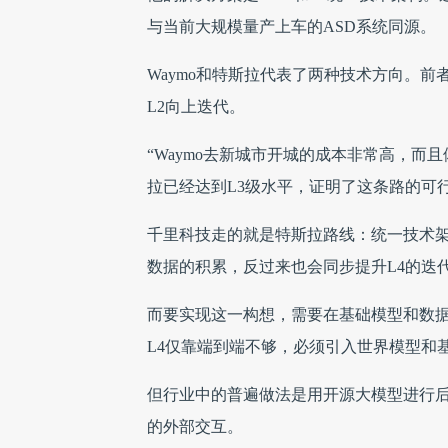
与当前大规模量产上车的ASD系统同源。
Waymo和特斯拉代表了两种技术方向。
L2向上迭代。
“Waymo去新城市开城的成本非常高，而
拉已经达到L3级水平，证明了这条路的可
千里科技走的就是特斯拉路线：统一技术架
数据的积累，反过来也会同步提升L4的迭
而要实现这一构想，需要在基础模型和数
L4仅靠端到端不够，必须引入世界模型和
但行业中的普遍做法是用开源大模型进行后
的外部交互。