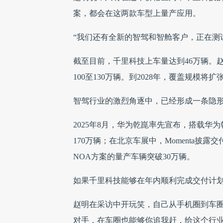
案，都会在这两款车型上量产应用。
“我们还有全新的智驾和智舱客户，正在测
截至目前，千里科技上车量达到46万辆。
100至130万辆。到2028年，覆盖规模将扩
智驾行业的激烈角逐中，已经形成一条隐形
2025年8月，华为乾崑率先宣布，搭载华
170万辆；在北京车展中，Momenta披
NOA方案的量产车辆突破30万辆。
如果千里科技能够在年内顺利完成交付计
赵明在采访中开玩笑，自己从手机圈到车圈
对手，在车圈也能够你追我赶，给这个行业