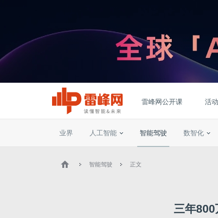
雷峰网公开课
活
业界
人工智能
智能驾驶
数智化
智能驾驶
正文
三年800