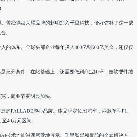
）
题。曾经操盘荣耀品牌的赵明加入千里科技，恰好弥补了这一缺
组合。
入的体系。全球头部企业每年投入400亿到500亿美金，还仅仅
不是充分条件。在此基础上，还需要做到商业闭环，走软硬件结
拓宽，商业节奏明显加快。
的PALLADE游心品牌。该品牌定位AI汽车，两款车型P1、
万至40万元区间。
AI技术才能淋漓尽致地展示。千里智驾和智舱的全套解决方