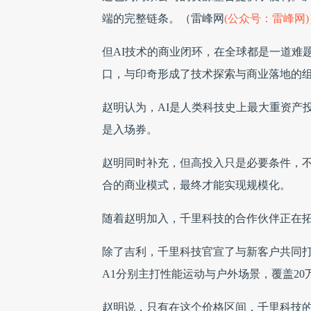
端的完整链条。（雷峰网
(公众号：雷峰网)
但AI技术的商业闭环，在全球都是一道难
口，与印奇形成了技术探索与商业落地的
赵明认为，AI是人类科技史上最大重资产投
是入场券。
赵明同时补充，但高投入只是必要条件，
合的商业模式，最终才能实现规模化。
随着赵明加入，千里科技的合作伙伴正在
除了吉利，千里科技官宣了与新客户共同打造
A1分别主打性能运动与户外场景，覆盖20
赵明说，只有在这个价格区间，千里科技的