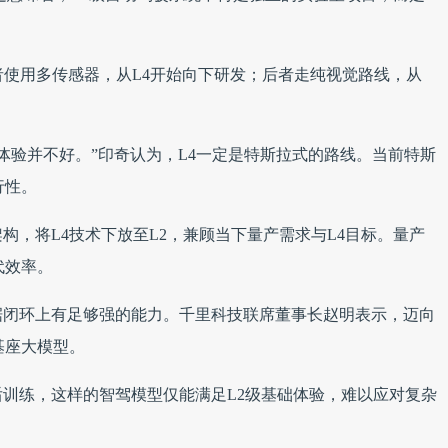
前者使用多传感器，从L4开始向下研发；后者走纯视觉路线，从
且体验并不好。”印奇认为，L4一定是特斯拉式的路线。当前特斯
行性。
构，将L4技术下放至L2，兼顾当下量产需求与L4目标。量产
代效率。
据闭环上有足够强的能力。千里科技联席董事长赵明表示，迈向
基座大模型。
训练，这样的智驾模型仅能满足L2级基础体验，难以应对复杂