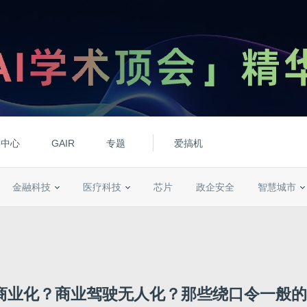
动中心
GAIR
专题
爱搞机
金融科技
医疗科技
芯片
政企安全
智慧城市
商业化？商业驾驶无人化？那些绕口令一般的未