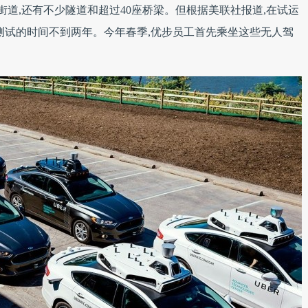
道,还有不少隧道和超过40座桥梁。但根据美联社报道,在试运
测试的时间不到两年。今年春季,优步员工首先乘坐这些无人驾