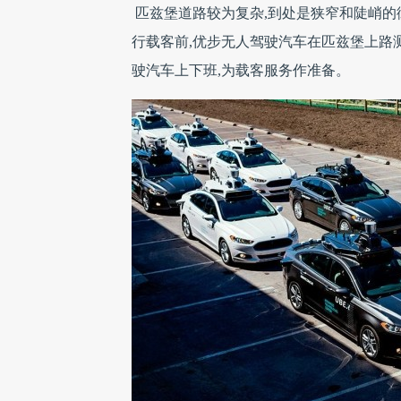
匹兹堡道路较为复杂,到处是狭窄和陡峭的街
行载客前,优步无人驾驶汽车在匹兹堡上路
驶汽车上下班,为载客服务作准备。