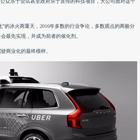
为公众乐于尝试甚至政府乐于宣传的科技项目，大公司面对这个
化”的冰火两重天，2016年多数的行业争论，多数观点的两极分
将会最先实现，并成为前者的催化剂。
驾驶商业化的最终模样。