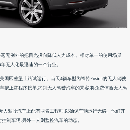
乎毫无例外的把目光投向降低人力成本。相对单一的使用场景
16年无人化最迅速的一个行业。
美国匹兹堡上路试运行。当天4辆车型为福特Fusion的无人驾驶
汽车按正常程序接单,约到无人驾驶汽车的乘客,将免费体验无人驾
辆无人驾驶汽车上配有两名工程师,以确保车辆运行无碍。他们其
时控制车辆,另外一人则监控汽车的动态。