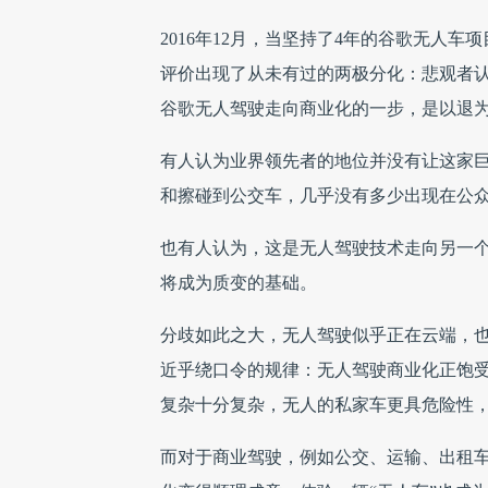
2016年12月，当坚持了4年的谷歌无人车
评价出现了从未有过的两极分化：悲观者
谷歌无人驾驶走向商业化的一步，是以退
有人认为业界领先者的地位并没有让这家巨
和擦碰到公交车，几乎没有多少出现在公
也有人认为，这是无人驾驶技术走向另一个
将成为质变的基础。
分歧如此之大，无人驾驶似乎正在云端，也
近乎绕口令的规律：无人驾驶商业化正饱
复杂十分复杂，无人的私家车更具危险性
而对于商业驾驶，例如公交、运输、出租