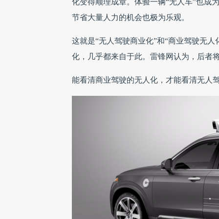
化变得顺理成章。体验一辆“无人车”也成
节省大量人力的机会也极为乐观。
这就是“无人驾驶商业化”和“商业驾驶无人
化，几乎都来自于此。雷锋网认为，后者
能看清商业驾驶的无人化，才能看清无人