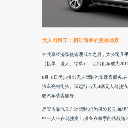
无人出租车：相对简单的使用场景
在共享经济降低管理成本之后，大公司几
（接单、送人、结单），让出租车成为20
8月18日优步推出无人驾驶汽车载客服务,在
汽车亮相街头。试运行当天,4辆无人驾驶
驶汽车载客服务。
尽管依靠汽车自动驾驶,但为保险起见,每
中一人坐在驾驶座上,准备在棘手的路段随