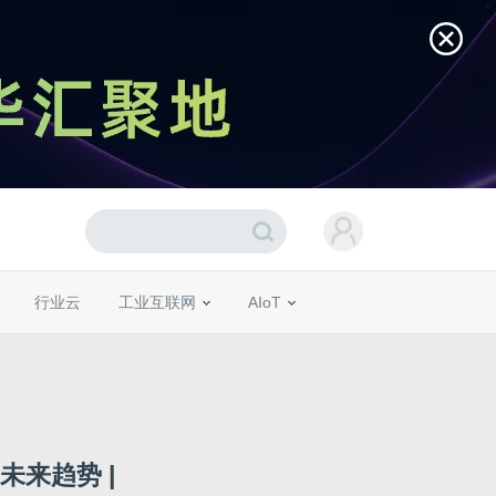
行业云
工业互联网
AIoT
来趋势 |