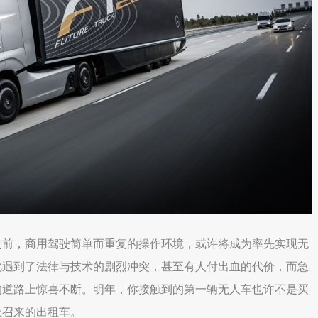
之前，商用驾驶简单而重复的操作环境，或许将成为率先实现无
业化遇到了法律与技术的剧烈冲突，甚至有人付出血的代价，而急
的道路上惊喜不断。明年，你接触到的第一辆无人车也许不是买
上召来的出租车。