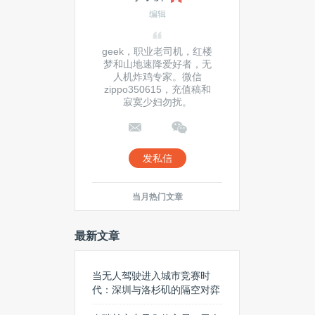
编辑
geek，职业老司机，红楼
梦和山地速降爱好者，无
人机炸鸡专家。微信
zippo350615，充值稿和
寂寞少妇勿扰。
发私信
当月热门文章
最新文章
当无人驾驶进入城市竞赛时
代：深圳与洛杉矶的隔空对弈