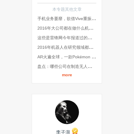
本专题其他文章
手机业务萎靡，欲借Vive重振雄风，这一年HTC是怎么做的？| 2016 影响因子
2016年大公司都在做什么机器人 | 2016 影响因子
这些是雷锋网今年报道过的最具创新力机器人 | 2016 影响因子
2016年机器人在研究领域都有哪些新突破 | 2016 影响因子
AR火遍全球，一款Pokémon Go足矣 | 2016 影响因子
盘点：哪些公司在制造无人驾驶的“眼睛”？| 2016 影响因子
more
李子湃