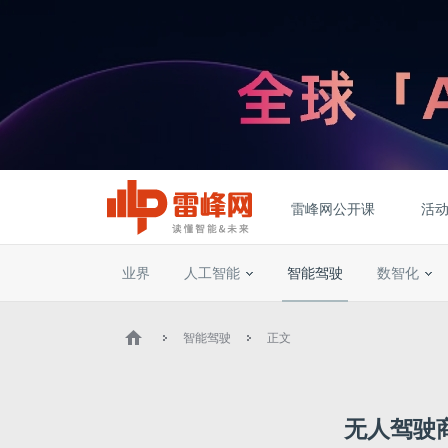
雷峰网公开课
活
业界
人工智能
智能驾驶
数智化
智能驾驶
正文
无人驾驶