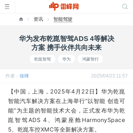
资讯
智能驾驶
首
华为发布乾崑智驾ADS 4等解决
页
方案 携手伙伴共向未来
乾崑智驾
华为
鸿蒙智行
雷
作者：
徐咪
2025/04/23 11:57
峰
【中国，上海，2025年4月22日】华为乾崑
网
智能汽车解决方案在上海举行“以智能 创造可
能”为主题的智能技术大会，正式发布华为乾
公
崑智驾ADS 4、鸿蒙座舱HarmonySpace 
5、乾崑车控XMC等全新解决方案。