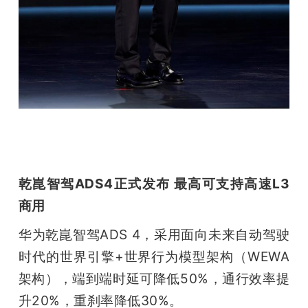
题
爱
搞
机
乾崑智驾ADS4正式发布 最高可支持高速L3
商用
华为乾崑智驾ADS 4，采用面向未来自动驾驶
时代的世界引擎+世界行为模型架构（WEWA
架构），端到端时延可降低50%，通行效率提
升20%，重刹率降低30%。