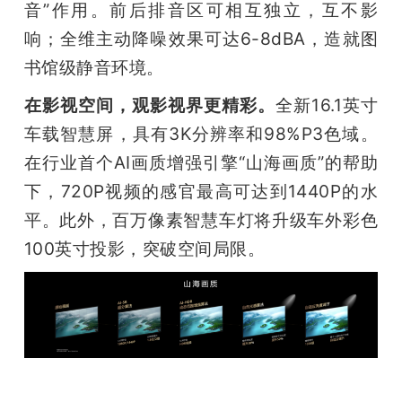
音”作用。前后排音区可相互独立，互不影
响；全维主动降噪效果可达6-8dBA，造就图
书馆级静音环境。
在影视空间，观影视界更精彩。
全新16.1英寸
车载智慧屏，具有3K分辨率和98%P3色域。
在行业首个AI画质增强引擎“山海画质”的帮助
下，720P视频的感官最高可达到1440P的水
平。此外，百万像素智慧车灯将升级车外彩色
100英寸投影，突破空间局限。