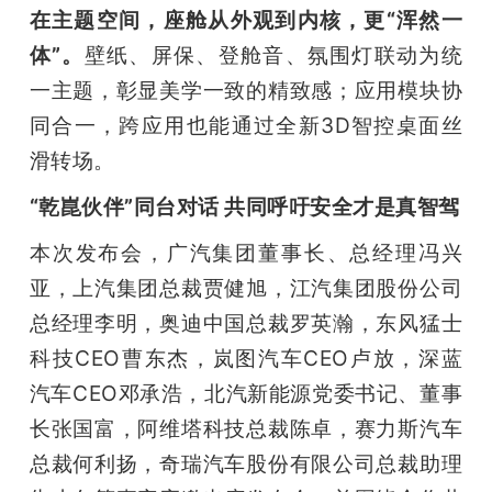
在主题空间，座舱从外观到内核，更“浑然一
体”。
壁纸、屏保、登舱音、氛围灯联动为统
一主题，彰显美学一致的精致感；应用模块协
同合一，跨应用也能通过全新3D智控桌面丝
滑转场。
“乾崑伙伴”同台对话 共同呼吁安全才是真智驾
本次发布会，广汽集团董事长、总经理冯兴
亚，上汽集团总裁贾健旭，江汽集团股份公司
总经理李明，奥迪中国总裁罗英瀚，东风猛士
科技CEO曹东杰，岚图汽车CEO卢放，深蓝
汽车CEO邓承浩，北汽新能源党委书记、董事
长张国富，阿维塔科技总裁陈卓，赛力斯汽车
总裁何利扬，奇瑞汽车股份有限公司总裁助理