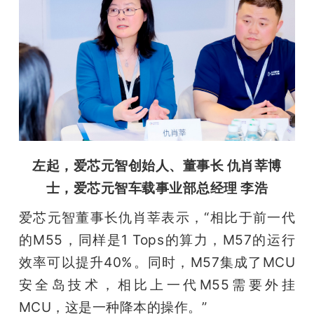
题
爱
搞
机
左起，爱芯元智创始人、董事长 仇肖莘博
士，爱芯元智车载事业部总经理 李浩
爱芯元智董事长仇肖莘表示，“相比于前一代
的M55，同样是1 Tops的算力，M57的运行
效率可以提升40%。同时，M57集成了MCU
安全岛技术，相比上一代M55需要外挂
MCU，这是一种降本的操作。”