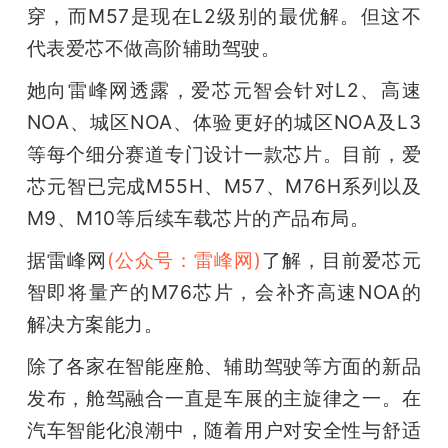
穿，而M57是现在L2级别的最优解。但这不
代表爱芯不做高阶辅助驾驶。
她向雷峰网透露，爱芯元智会针对L2、高速
NOA、城区NOA、体验更好的城区NOA及L3
等每个细分赛道专门设计一款芯片。目前，爱
芯元智已完成M55H、M57、M76H系列以及
M9、M10等后续车载芯片的产品布局。
据雷峰网
(公众号：雷峰网)
了解，目前爱芯元
智即将量产的M76芯片，会补齐高速NOA的
解决方案能力。
除了各家在智能座舱、辅助驾驶等方面的新品
发布，舱驾融合一直是车展的主旋律之一。在
汽车智能化浪潮中，随着用户对安全性与舒适