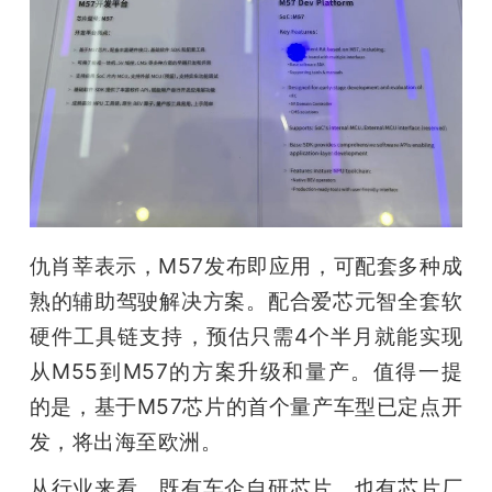
仇肖莘表示，M57发布即应用，可配套多种成
熟的辅助驾驶解决方案。配合爱芯元智全套软
硬件工具链支持，预估只需4个半月就能实现
从M55到M57的方案升级和量产。值得一提
的是，基于M57芯片的首个量产车型已定点开
发，将出海至欧洲。
从行业来看，既有车企自研芯片，也有芯片厂