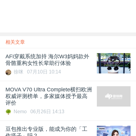
相关文章
AFI穿戴系统加持 海尔W3妈妈款外
骨骼重构女性长辈助行体验
徐咪
07月10日 10:14
MOVA V70 Ultra Complete横扫欧洲
权威评测榜单，多家媒体授予最高
评价
Nemo
06月26日 14:13
豆包推出专业版，能成为你的「工
作搭子」吗？