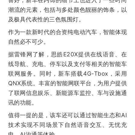
喜好，新车在内饰的细节上也进入了一些时尚
潮流的元素，包括与多处颜色靓丽的饰条，以
及极具代表性的三色氛围灯。
作为一款新时代的合资纯电动汽车，智能体现
自然必不可少。
据雷锋网了解，思皓E20X提供在线语音、在
线导航、充电、停车以及支付等相关的智能车
联网服务。
同时，新车搭载4G-Tbox，采用
QNX系统。丰富的智能网联平台，为用户提供
了联网信息娱乐、新能源车监控、车与设施通
讯的功能。
值得一提的是，
该车还可以通过智能生态和AI
技术实现不同场景下自然语音交互、无忧充
电、AI沟通等体验。