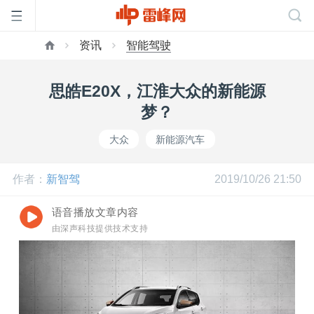
资讯
智能驾驶
首
思皓E20X，江淮大众的新能源
页
梦？
大众
新能源汽车
雷
作者：
新智驾
2019/10/26 21:50
峰
语音播放文章内容
由深声科技提供技术支持
网
公