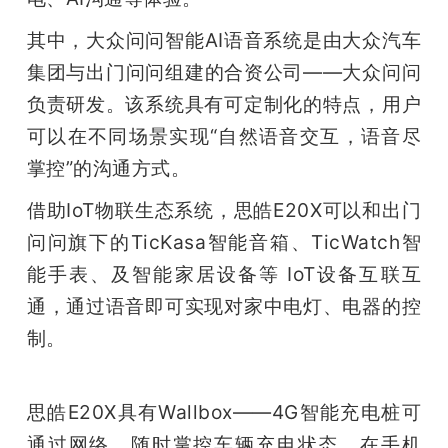
其中，大众问问智能AI语音系统是由大众汽车
集团与出门问问组建的合资公司——大众问问
负责研发。该系统具有可定制化的特点，用户
可以在不同场景实现“自然语音交互，语音尽
掌控”的沟通方式。
借助IoT物联生态系统，思皓E20X可以和出门
问问旗下的TicKasa智能音箱、TicWatch智
能手表、及智能家居设备等 IoT设备互联互
通，通过语音即可实现对家中电灯、电器的控
制。
思皓E20X具有Wallbox——4G智能充电桩可
通过网络，随时掌控车辆充电状态。在手机