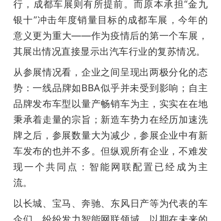
行，成都车展则有所提前。而原本承担“金九
银十”冲击年度销量目标的成都车展，今年的
意义更为重大——作为疫情后的第一个车展，
其展出情况直接显示出汽车行业的复苏情况。
从参展情况看，企业之间呈现出两极分化的态
势：一线品牌如BBA似乎并未受到影响；自主
品牌发布车型以量产畅销车为主，实实在在地
秉承着走量的宗旨；新造车势力在经历加速洗
牌之后，参展数量大为减少，参展企业中有新
车发布的也并不多。但纵观所有企业，不难发
现一个共同点：智能网联配置已经成为主
流。 
以长城、宝马、奔驰、东风日产等为代表的车
企们，纷纷发力智能网联领域，以期在未来的