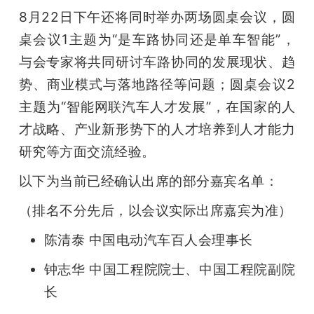
8月22日下午还将同时举办两场圆桌会议，圆
桌会议1主题为“是车路协同还是单车智能”，
与会专家将共同研讨车路协同的发展现状、趋
势、商业模式与落地路径等问题；圆桌会议2 
主题为“智能网联汽车人才发展”，在国家的人
才战略、产业新形势下的人才培养到人才能力
研究等方面交流经验。 
以下为当前已经确认出席的部分嘉宾名单：
（排名不分先后，以会议实际出席嘉宾为准）
陈清泰 中国电动汽车百人会理事长
钟志华 中国工程院院士、中国工程院副院
长