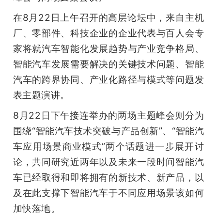
在8月22日上午召开的高层论坛中，来自主机
厂、零部件、科技企业的企业代表与百人会专
家将就汽车智能化发展趋势与产业竞争格局、
智能汽车发展需要解决的关键技术问题、智能
汽车的跨界协同、产业化路径与模式等问题发
表主题演讲。
8月22日下午接连举办的两场主题峰会则分为
围绕“智能汽车技术突破与产品创新”、“智能汽
车应用场景商业模式”两个话题进一步展开讨
论，共同研究近两年以及未来一段时间智能汽
车已经取得和即将拥有的新技术、新产品，以
及在此支撑下智能汽车于不同应用场景该如何
加快落地。