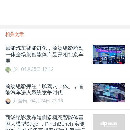
相关文章
赋能汽车智能进化，商汤绝影舱驾
一体全场景智能体产品亮相北京车
展
於
04月25日 12:12
商汤绝影押注「舱驾云一体」，智
能汽车进入系统竞争时代
郑浩钧
04月24日 22:36
商汤绝影发布端侧多模态智能体基
座大模型Sage ，PinchBench 实测