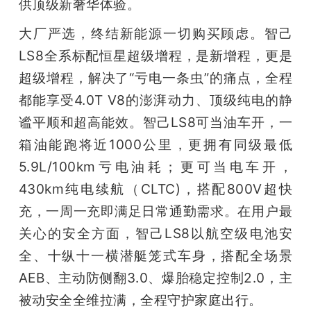
供顶级新奢华体验。
大厂严选，终结新能源一切购买顾虑。智己
LS8全系标配恒星超级增程，是新增程，更是
超级增程，解决了“亏电一条虫”的痛点，全程
都能享受4.0T V8的澎湃动力、顶级纯电的静
谧平顺和超高能效。智己LS8可当油车开，一
箱油能跑将近1000公里，更拥有同级最低
5.9L/100km亏电油耗；更可当电车开，
430km纯电续航（CLTC)，搭配800V超快
充，一周一充即满足日常通勤需求。在用户最
关心的安全方面，智己LS8以航空级电池安
全、十纵十一横潜艇笼式车身，搭配全场景
AEB、主动防侧翻3.0、爆胎稳定控制2.0，主
被动安全全维拉满，全程守护家庭出行。