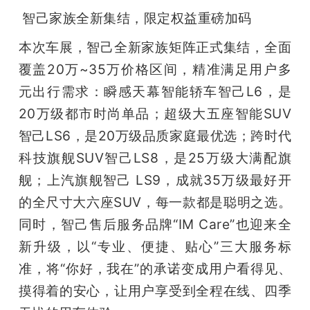
智己家族全新集结，限定权益重磅加码
本次车展，智己全新家族矩阵正式集结，全面
覆盖20万~35万价格区间，精准满足用户多
元出行需求：瞬感天幕智能轿车智己L6，是
20万级都市时尚单品；超级大五座智能SUV
智己LS6，是20万级品质家庭最优选；跨时代
科技旗舰SUV智己LS8，是25万级大满配旗
舰；上汽旗舰智己 LS9，成就35万级最好开
的全尺寸大六座SUV，每一款都是聪明之选。
同时，智己售后服务品牌“IM Care”也迎来全
新升级，以“专业、便捷、贴心”三大服务标
准，将“你好，我在”的承诺变成用户看得见、
摸得着的安心，让用户享受到全程在线、四季