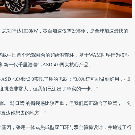
功率达1030kW，零百加速仅需2.96秒，是全球加速最快的
搭载中国首个舱驾融合的超级智能体，基于WAM世界行为模型
新一代千里浩瀚G-ASD 4.0两大核心产品。
D 4.0相比3.0实现了质的飞跃：“3.0系统可能做到好用，4.0
难度挑战非常大，但我们已迈出了坚实的一步。”
舱归舱、驾归驾’的撕裂感比较严重，但我们真正融合了舱驾，一句
直达你想去的地方。”
安全基因，采用一体式热成型双门环与双金箍棒设计，并通过了行