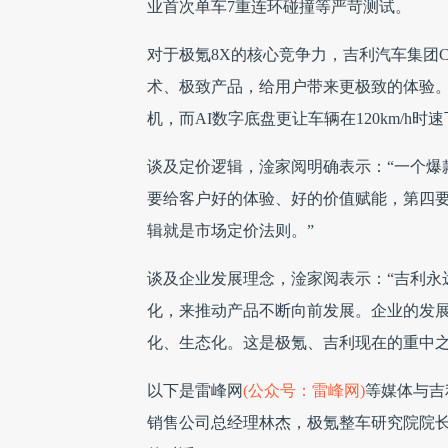
业首次单车7重连环碰撞等严苛测试。
对于极氪8X的核心竞争力，吉利汽车集团C
术、极致产品，给用户带来更极致的体验。”
机，而AI数字底盘更让车辆在120km/h时
谈及定价逻辑，淦家阅明确表示：“一个爆
要给客户好的体验、好的价值赋能，第四
辑就是市场定价法则。”
谈及企业发展理念，淦家阅表示：“吉利永
化，来推动产品不断向前发展。企业的发
化、生态化。这是极氪、吉利现在的重中之
以下是雷峰网
(公众号：雷峰网)
等媒体与吉
销售公司总经理林杰，极氪整车研究院院长