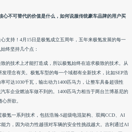
最核心不可替代的价值是什么，如何说服传统豪车品牌的用户买
心支持！4月15日是极氪成立五周年，五年来极氪发展的每一
也始终坚持几个点：
极致的技术上才能打造成，所以极氪始终在追求极致的技术。从
研发理念有关。极氪车型的每一个域都有全新技术，比如SEP浩
可达1030千瓦，输出动力1400匹马力，让整车具备超强性
汽车企业燃油车做不到的。1400匹马力相当于两台兰博基尼的
随心所欲。
极氪一系列技术，包括浩瀚-S超级电混架构、双阀CCD、AI
术能力，因为动力性越强对车辆的安全性挑战越大。吉利通过AI