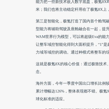
能力把一些新技术嵌入数字底盘，极氪8X即便
米；我们也将主动稳定杆用在了极氪8X上
第三是智能化，极氪打造了国内首个舱驾融
型能力将辅助驾驶及座舱融合在一起，提升
WAM世界行为模型，可以将超级Eva的能
让整车域控智能化得到大面积提升，“1”是
力域等域控的调动。通过种模式将整车的
这就是极氪8X的核心价值：通过极致技术
念。
海外方面，今年一季度中国出口增长比例较大
累计增幅达126%，整体表现都不错。极
球化标准的适应。