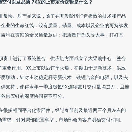
能交付以及品质？8X的上市定价逻辑是什么？
也非常快。对产品来说，除了在开发阶段打造极致的技术和产品
个企业的生命红线，没有质量，销量、成本以及企业的可持续发
是吉利在贯彻的全员质量意识：把质量作为头等大事，打好基
职能职责上进行了系统整合，供应链方面成立了大采购中心，整合
了重要作用。9X上市以后订单火爆，初期由于是新技术，供应
深度联动，针对主动稳定杆等新技术、镁锂合金的电驱，以及去
供支持，使得今年一季度极氪9X连续数月交付量均过万，且连
与各供应链的深度协同密不可分。
存在很多相同平台化零部件，经过春节前及最近两三个月左右的
场需求。针对局部配置车型，市场部会向客户明确交付时间。