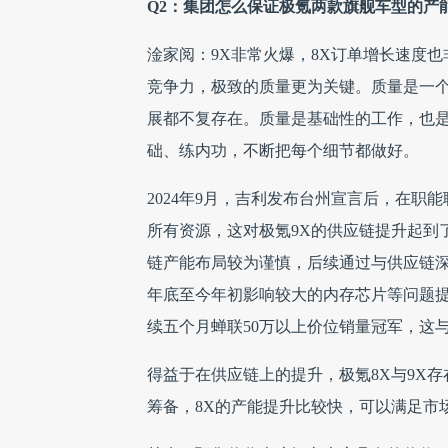
Q2：集团怎么保证极氪两款旗舰车型的产
淦家阅：9X非常火爆，8X订单增长速度
竞争力，极致的质量更为关键。质量是一
展都不复存在。质量是基础性的工作，也
础、练内功，不断把每个细节都做好。
2024年9月，吉利发布台州宣言后，在
所有资源，这对极氪9X的供应链提升起到
链产能布局较为谨慎，后续通过与供应链
年底至今年初影响较大的内存芯片等问题提
续五个月蝉联50万以上价位销量冠军，这
得益于在供应链上的提升，极氪8X与9X
筹备，8X的产能提升比较快，可以满足市