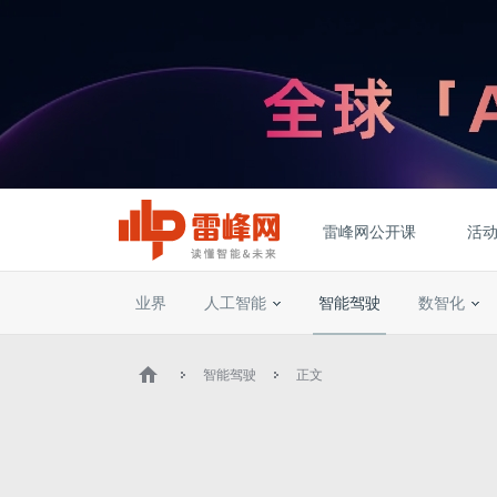
雷峰网公开课
活
业界
人工智能
智能驾驶
数智化
智能驾驶
正文