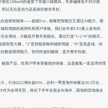
在120km/h的速度下穿越11级横风，车身偏移也不到20厘
，所以无论是动力还是操控都非常好。
合超级智能体——超级Eva，能够把智能交互通过AI能力、模
辅助驾驶的易用性和用户体验。我们在年初CES展上发布的
力完全调动，大幅提升整车智能化。通过打造“1+2+N”的模式，
超级智慧大脑，“2”是智能座舱和辅助驾驶，“N”是底盘域、动
综合数据调用能力、协同性做到极致，提升整车性能。
、极致产品，给用户带来更极致的体验，这是极氪一直追求的理
，行业出口增长超63%，吉利一季度海外销量达20.3万台，
氪9X作为全球车型，将在下半年全面走向海外，因地制宜地做全