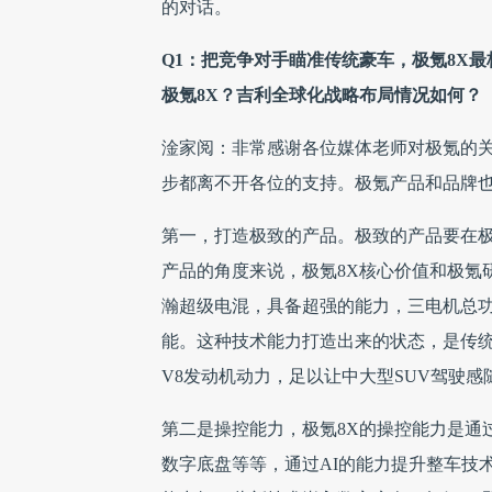
的对话。
Q1：把竞争对手瞄准传统豪车，极氪8X
极氪8X？吉利全球化战略布局情况如何？
淦家阅：非常感谢各位媒体老师对极氪的关
步都离不开各位的支持。极氪产品和品牌
第一，打造极致的产品。极致的产品要在
产品的角度来说，极氪8X核心价值和极氪
瀚超级电混，具备超强的能力，三电机总功率
能。这种技术能力打造出来的状态，是传统
V8发动机动力，足以让中大型SUV驾驶感
第二是操控能力，极氪8X的操控能力是通过
数字底盘等等，通过AI的能力提升整车技