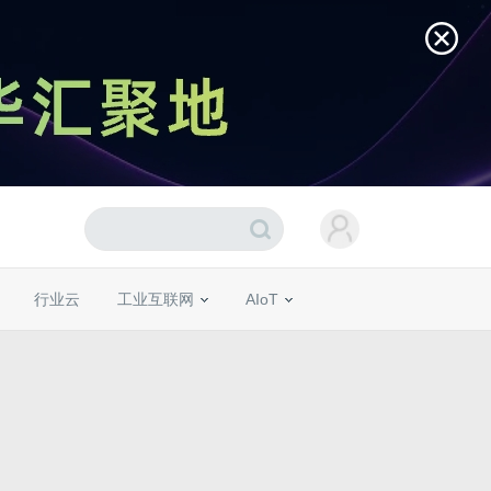
行业云
工业互联网
AIoT