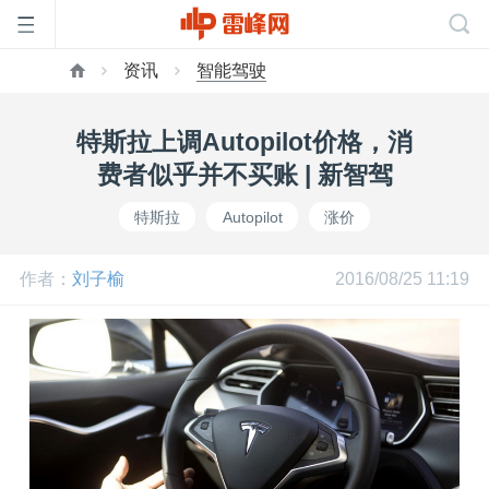
资讯
智能驾驶
首
特斯拉上调Autopilot价格，消
页
费者似乎并不买账 | 新智驾
特斯拉
Autopilot
涨价
雷
作者：
刘子榆
2016/08/25 11:19
峰
网
公