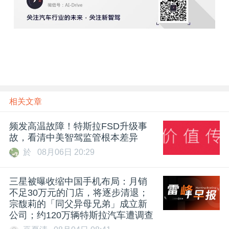
相关文章
频发高温故障！特斯拉FSD升级事
故，看清中美智驾监管根本差异
於
08月06日 20:29
三星被曝收缩中国手机布局：月销
不足30万元的门店，将逐步清退；
宗馥莉的「同父异母兄弟」成立新
公司；约120万辆特斯拉汽车遭调查