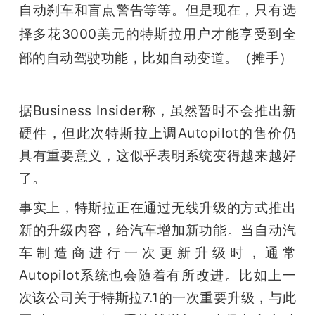
自动刹车和盲点警告等等。但是现在，只有选
择多花3000美元的特斯拉用户才能享受到全
部的自动驾驶功能，比如自动变道。（摊手）
据Business Insider称，虽然暂时不会推出新
硬件，但此次特斯拉上调Autopilot的售价仍
具有重要意义，这似乎表明系统变得越来越好
了。
事实上，特斯拉正在通过无线升级的方式推出
新的升级内容，给汽车增加新功能。当自动汽
车制造商进行一次更新升级时，通常
Autopilot系统也会随着有所改进。比如上一
次该公司关于特斯拉7.1的一次重要升级，与此