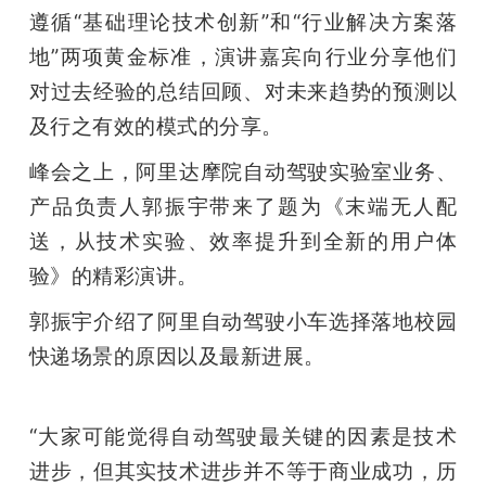
遵循“基础理论技术创新”和“行业解决方案落
题
地”两项黄金标准，演讲嘉宾向行业分享他们
对过去经验的总结回顾、对未来趋势的预测以
爱
及行之有效的模式的分享。
搞
峰会之上，阿里达摩院自动驾驶实验室业务、
产品负责人郭振宇带来了题为《末端无人配
机
送，从技术实验、效率提升到全新的用户体
验》的精彩演讲。
郭振宇介绍了阿里自动驾驶小车选择落地校园
快递场景的原因以及最新进展。
“大家可能觉得自动驾驶最关键的因素是技术
进步，但其实技术进步并不等于商业成功，历