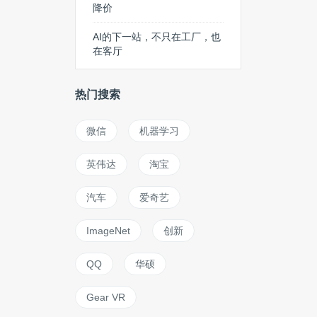
降价
AI的下一站，不只在工厂，也
在客厅
热门搜索
微信
机器学习
英伟达
淘宝
汽车
爱奇艺
ImageNet
创新
QQ
华硕
Gear VR