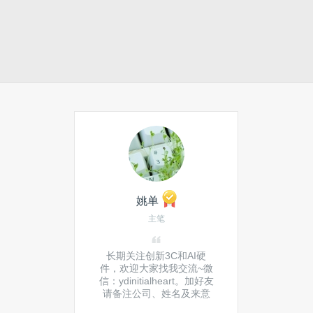
姚单
主笔
长期关注创新3C和AI硬
件，欢迎大家找我交流~微
信：ydinitialheart。加好友
请备注公司、姓名及来意