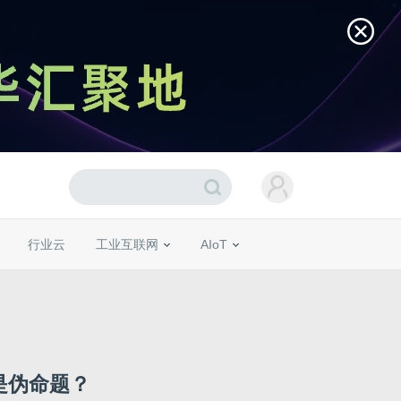
行业云
工业互联网
AIoT
是伪命题？