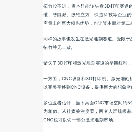
拓竹投不进，资本只能转头看3D打印赛道
维、智能派、纵维立方、快造科技等企业的
声量上的巨大领先优势，也让资本面对第二
同样的故事也发生在激光雕刻赛道。受限于品
拓竹并无二致。
错失了3D打印和激光雕刻赛道的早期红利
一方面，CNC设备和3D打印机、激光雕
以完美平移到CNC设备，提供巨大的想象空
多位业者估计，当下桌面CNC市场空间约5
为相似。从社媒关注度看，两者人群规模基
CNC也可以切一部分激光雕刻市场。