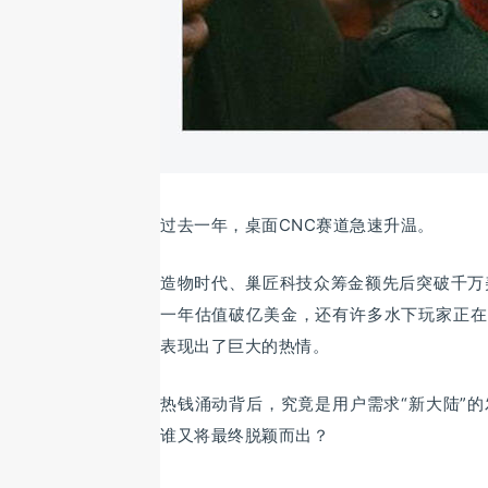
过去一年，桌面CNC赛道急速升温。
造物时代、巢匠科技众筹金额先后突破千万
一年估值破亿美金，还有许多水下玩家正在
表现出了巨大的热情。
热钱涌动背后，究竟是用户需求“新大陆”
谁又将最终脱颖而出？