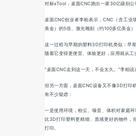
对标xTool，桌面CNC跑出一家30亿级别
桌面CNC创业者李柏表示，CNC（含工业场
美金）的5倍、激光雕刻（约100多亿美金
这一过程与早期的塑料3D打印机类似：早期
随着它变得更便宜、体验更好，应用就从工
“桌面CNC走到这一天，不会太久。”李柏说
但另一方面，桌面CNC设备又不像3D打
有不少疑虑：
一是使用环境，粉尘、噪音、体积对家庭环
比3D打印塑料更精细、质感更好的物件，
打印。