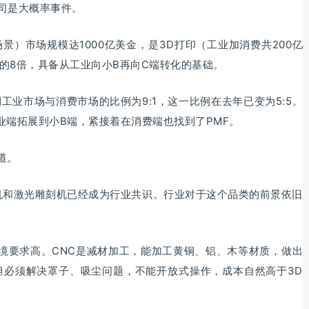
公司是大概率事件。
景）市场规模达1000亿美金，是3D打印（工业加消费共200亿
）的8倍，具备从工业向小B再向C端转化的基础。
工业市场与消费市场的比例为9:1，这一比例在去年已变为5:5。
业端拓展到小B端，紧接着在消费端也找到了PMF。
道。
印机和激光雕刻机已经成为行业共识。行业对于这个品类的前景依旧
境要求高。CNC是减材加工，能加工黄铜、铝、木等材质，做出
但必须解决罩子、吸尘问题，不能开放式操作，成本自然高于3D