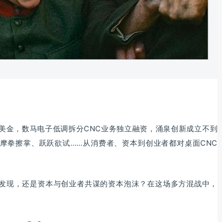
美金，数马电子低调拆分CNC业务独立融资，涌泉创新成立不到
摩拳擦掌、跃跃欲试……从消费者、资本到创业者都对桌面CNC
的发现，还是资本与创业者共谋的资本泡沫？在这场多方混战中，