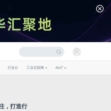
行业云
工业互联网
AIoT
注，打造行