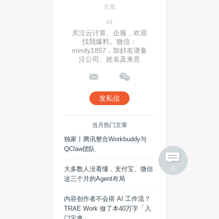
主笔
关注云计算、企服，欢迎
找我爆料。微信：
mindy1857，加好友请备
注公司、姓名及来意
发私信
当月热门文章
独家丨腾讯整合Workbuddy与
QClaw团队
0
大多数人没看懂，支付宝、微信
这三个月的Agent布局
内容创作者不会搭 AI 工作流？
TRAE Work 做了本40万字「入
门宝典」