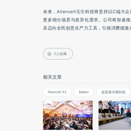
未来，Aliencell元引科技将坚持以C
更多细分场景与差异化需求。公司将加速推
具迈向全民创意生产力工具，引领消费级激
0
人收藏
相关文章
Aliencell X1
Maker
桌面激光雕刻机