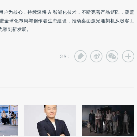
端大众用户为核心，持续深耕 AI智能化技术，不断完善产品矩阵，覆盖
进全球化布局与创作者生态建设，推动桌面激光雕刻机从极客工
光雕刻新发展。
分享：