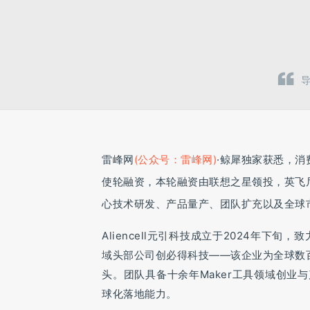
导
雷峰网
(公众号：雷峰网)
·鲸犀独家获悉，消费
使轮融资，本轮融资由联想之星领投，英飞
心技术研发、产品量产、团队扩充以及全球
Aliencell元引科技成立于2024年
域头部公司创必得科技——该企业为全球数
头。团队具备十余年Maker工具领域创
球化落地能力。