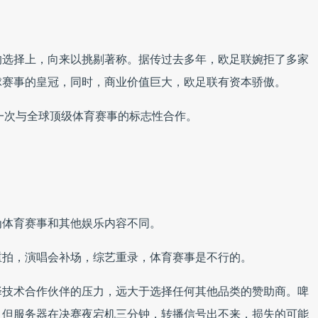
。
的选择上，向来以挑剔著称。据传过去多年，欧足联婉拒了多家
球赛事的皇冠，同时，商业价值巨大，欧足联有资本骄傲。
一次与全球顶级体育赛事的标志性合作。
为体育赛事和其他娱乐内容不同。
重拍，演唱会补场，综艺重录，体育赛事是不行的。
择技术合作伙伴的压力，远大于选择任何其他品类的赞助商。啤
，但服务器在决赛夜宕机三分钟，转播信号出不来，损失的可能