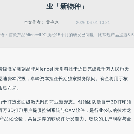
业「新物种」
本文作者：
黄艳冰
2026-06-01 10:21
语：首款产品Aliencell X1历经15个月的研发已问世，比常规产品提速3-
级激光雕刻品牌Aliencell元引科技于近日完成数千万人民币天
尼迪资本跟投，卓峰资本担任长期独家财务顾问。资金将用于核
市场布局。
下旬，致力于打造桌面级激光雕刻商业新形态。创始团队源自于3D打印领
百万3D打印用户提供控制系统与CAM软件，是行业公认的技术龙
业与产品化经验，具备深厚的软硬件研发能力、敏锐的用户洞察与全