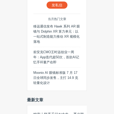
发私信
当月热门文章
移远通信发布 Hawk 系列 AR 眼
镜与 Dolphin XR 算力单元：以
一站式制造能力推动 XR 规模化
落地
前安克CMO王时远创业一周
年：App迭代超50次，首款AI记
忆手环量产在即
Moonix AI 眼镜标准版 7 月 17
日全球同步发售，主打 14.9 克
轻量化设计
最新文章