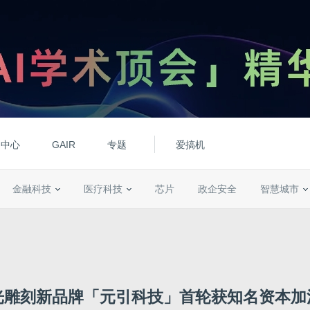
动中心
GAIR
专题
爱搞机
金融科技
医疗科技
芯片
政企安全
智慧城市
光雕刻新品牌「元引科技」首轮获知名资本加