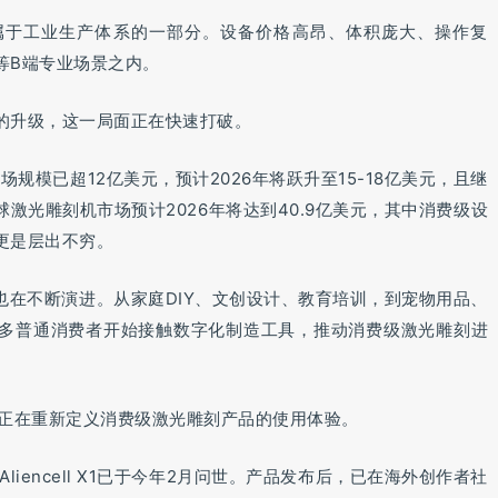
属于工业生产体系的一部分。设备价格高昂、体积庞大、操作复
等B端专业场景之内。
的升级，这一局面正在快速打破。
场规模已超12亿美元，预计2026年将跃升至15-18亿美元，且继
激光雕刻机市场预计2026年将达到40.9亿美元，其中消费级设
更是层出不穷。
也在不断演进。从家庭DIY、文创设计、教育培训，到宠物用品、
多普通消费者开始接触数字化制造工具，推动消费级激光雕刻进
需求，正在重新定义消费级激光雕刻产品的使用体验。
品Aliencell X1已于今年2月问世。产品发布后，已在海外创作者社