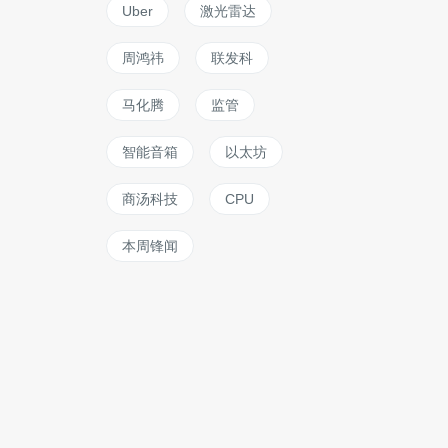
Uber
激光雷达
周鸿祎
联发科
马化腾
监管
智能音箱
以太坊
商汤科技
CPU
本周锋闻