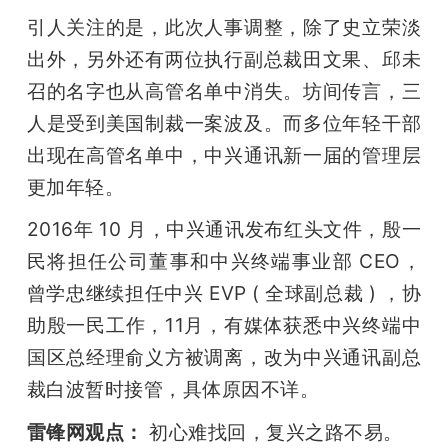
引人关注的是，此次人事调整，除了史立荣淡
出外，另外还有两位执行副总裁田文果、邱未
召的名字也从高管名单中消失。坊间传言，三
人是受到美国制裁一案波及。而多位年轻干部
出现在高管名单中，中兴通讯新一届的管理层
更加年轻。
2016年 10 月，中兴通讯发布红头文件，殷一
民将担任公司董事和中兴终端事业部 CEO，
曾学忠继续担任中兴 EVP ( 全球副总裁 ) ，协
助殷一民工作，11月，有媒体获悉中兴终端中
国区总经理俞义方被调离，改为中兴通讯副总
裁白波暂时接管，具体原因不详。
雷锋网观点：
 初心难找回，复兴之路不易。