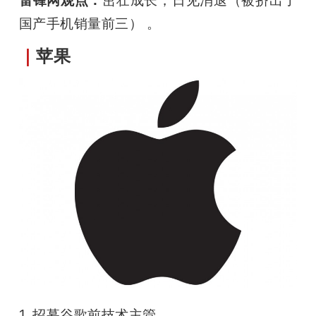
国产手机销量前三）
 。
｜
苹果
1. 招募谷歌前技术主管