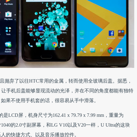
语言，并且抛弃了以往HTC常用的金属，转而使用全玻璃后盖。据悉，
，让手机后盖能够显现流动的光泽，并在不同的角度都能有独特
，如果不使用手机套的话，很容易从手中滑落。
是LCD屏，机身尺寸为162.41 x 79.79 x 7.99 mm，重量为
40的2.0寸副屏幕，和LG V10以及V20一样，U Ultra的这块
系人的快捷方式、以及音乐播放控件。