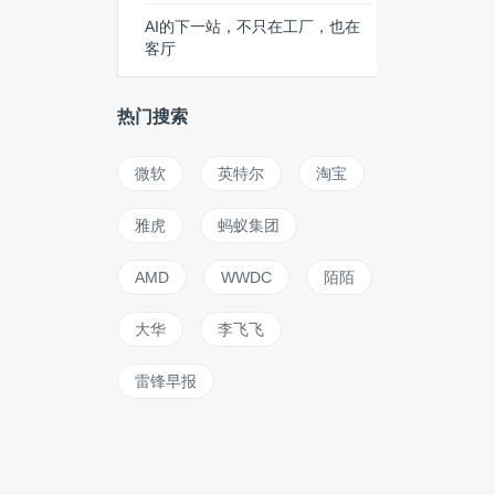
AI的下一站，不只在工厂，也在
客厅
热门搜索
微软
英特尔
淘宝
雅虎
蚂蚁集团
AMD
WWDC
陌陌
大华
李飞飞
雷锋早报