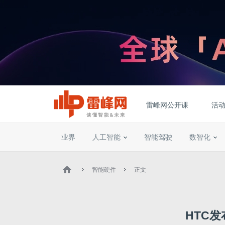
雷峰网公开课
活
业界
人工智能
智能驾驶
数智化
智能硬件
正文
HTC