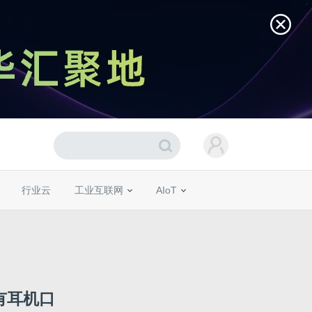
行业云
工业互联网
AIoT
有耳机口