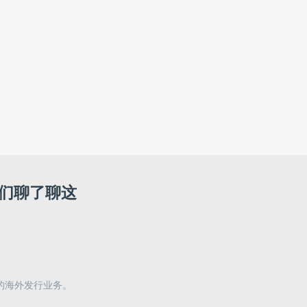
我们聊了聊这
 的海外发行业务。