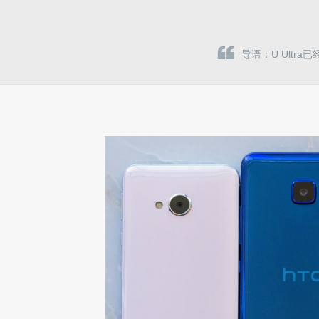
导语：U Ultr