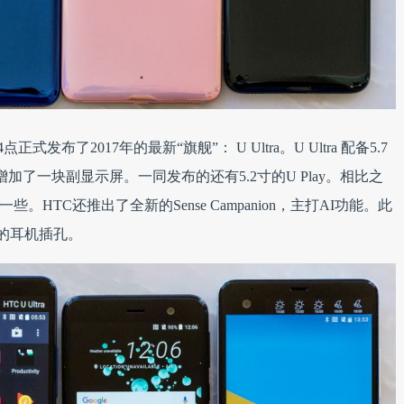
发布了2017年的最新“旗舰”： U Ultra。U Ultra 配备5.7
增加了一块副显示屏。一同发布的还有5.2寸的U Play。相比之
。HTC还推出了全新的Sense Campanion，主打AI功能。此
mm的耳机插孔。