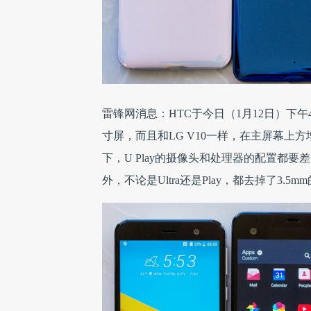
雷锋网消息：HTC于今日（1月12日）下午4点正式
寸屏，而且和LG V10一样，在主屏幕上方
下，U Play的摄像头和处理器的配置都要差一些
外，不论是Ultra还是Play，都去掉了3.5