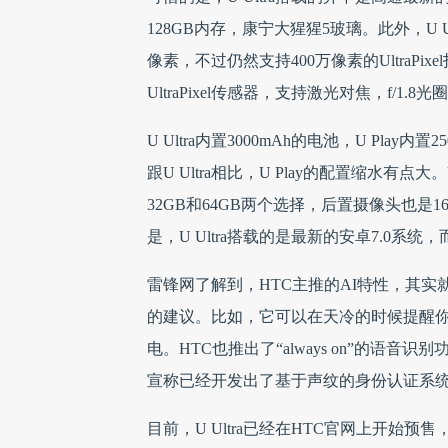
128GB内存，康宁大猩猩5玻璃。此外，U Ul
像素，不过仍然支持400万像素的UltraPi
UltraPixel传感器，支持激光对焦，f/1.
U Ultra内置3000mAh的电池，U Pl
跟U Ultra相比，U Play的配置缩水有点
32GB和64GB两个选择，后置摄像头也是16
是，U Ultra搭载的是最新的安卓7.0系统，而
雷锋网了解到，HTC主推的AI特性，其
的建议。比如，它可以在天冷的时候提醒
电。HTC也推出了“always on”的语
宣称已经开发出了基于声纹的身份认证系
目前，U Ultra已经在HTC官网上开始预售