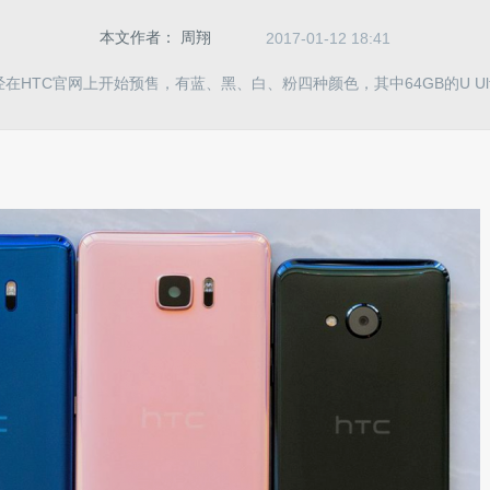
本文作者：
周翔
2017-01-12 18:41
a已经在HTC官网上开始预售，有蓝、黑、白、粉四种颜色，其中64GB的U Ult