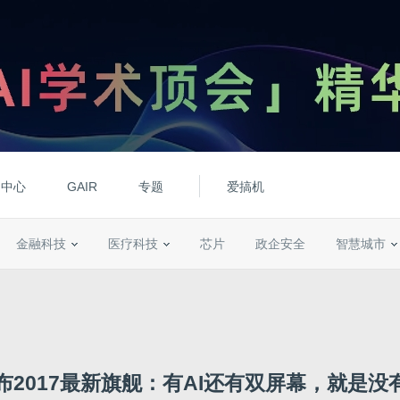
动中心
GAIR
专题
爱搞机
金融科技
医疗科技
芯片
政企安全
智慧城市
发布2017最新旗舰：有AI还有双屏幕，就是没