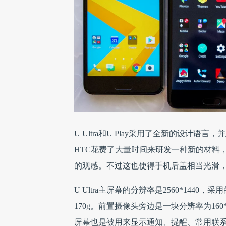
U Ultra和U Play采用了全新的设计
HTC花费了大量时间来研发一种新的材料
的观感。不过这也使得手机后盖相当光滑
U Ultra主屏幕的分辨率是2560*1440，采用的
170g。前置摄像头旁边是一块分辨率为160*10
屏幕也是被用来显示通知、提醒、常用联