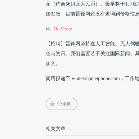
元（约合5614元人民币）。最早将于1月底
始发售，目前雷锋网还没有查询到价格信
via
TheVerge
【招聘】雷锋网坚持在人工智能、无人驾驶、V
态与资讯。我们需要若干关注国际新闻、
加入。
简历投递至 wudexin@leiphone.com，工
0
人收藏
相关文章