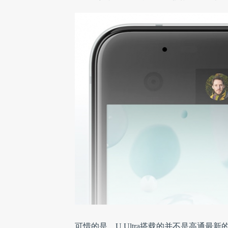
可惜的是，U Ultra搭载的并不是高通最新