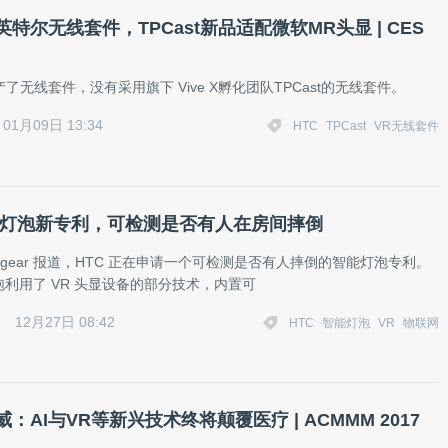
英特尔无线套件，TPCast新品适配微软MR头显 | CES
产了无线套件，没有采用旗下 Vive X孵化团队TPCast的无线套件。
01月09日 13:34
HTC
TPCast
VR无线套件
智能灯泡新专利，可检测是否有人在房间摔倒
ashgear 报道，HTC 正在申请一个可检测是否有人摔倒的智能灯泡专利。
利用了 VR 头显设备的部分技术，内置可
12月27日 08:42
HTC
智能灯泡
VR
物联网
威：AI与VR等新兴技术终将颠覆医疗 | ACMMM 2017