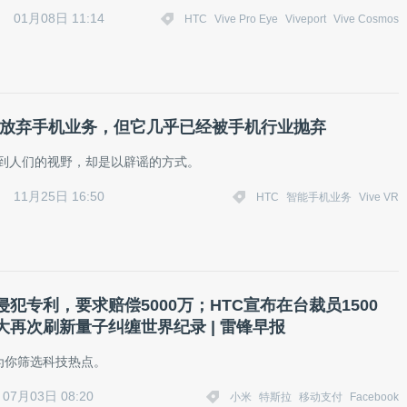
01月08日 11:14
HTC
Vive Pro Eye
Viveport
Vive Cosmos
不会放弃手机业务，但它几乎已经被手机行业抛弃
回到人们的视野，却是以辟谣的方式。
11月25日 16:50
HTC
智能手机业务
Vive VR
犯专利，要求赔偿5000万；HTC宣布在台裁员1500
大再次刷新量子纠缠世界纪录 | 雷锋早报
为你筛选科技热点。
07月03日 08:20
小米
特斯拉
移动支付
Facebook