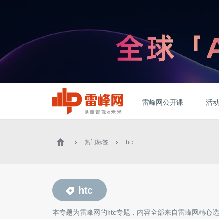
雷峰网公开课
活
热门标签
htc
htc
本专题为雷峰网的
htc
专题，内容全部来自雷峰网精心选