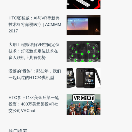
HTC张智威：AI与VR等新兴
技术终将颠覆医疗 | ACMMM
2017
大朋工程师详解VR空间定位
技术：灯塔激光定位技术在
多人联机上具有优势
没落的“贵族”：那些年，我们
一起玩过的HTC经典机型
HTC拿下11亿美金后第一笔
投资：400万美元领投VR社
交公司VRChat
热门搜索