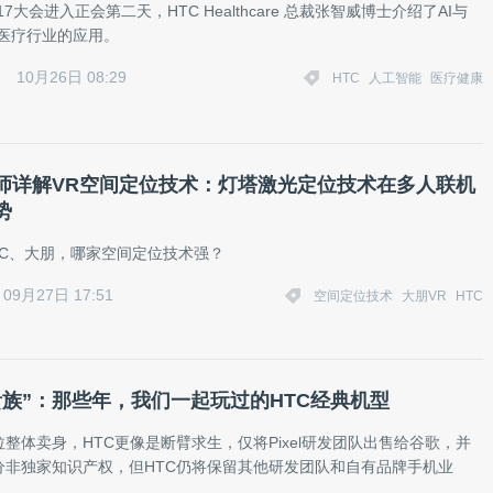
017大会进入正会第二天，HTC Healthcare 总裁张智威博士介绍了AI与
在医疗行业的应用。
10月26日 08:29
HTC
人工智能
医疗健康
师详解VR空间定位技术：灯塔激光定位技术在多人联机
势
、HTC、大朋，哪家空间定位技术强？
09月27日 17:51
空间定位技术
大朋VR
HTC
贵族”：那些年，我们一起玩过的HTC经典机型
整体卖身，HTC更像是断臂求生，仅将Pixel研发团队出售给谷歌，并
分非独家知识产权，但HTC仍将保留其他研发团队和自有品牌手机业