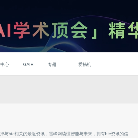
动中心
GAIR
专题
爱搞机
择与
htc
相关的最近资讯，雷峰网读懂智能与未来，拥有
htc
资讯的信