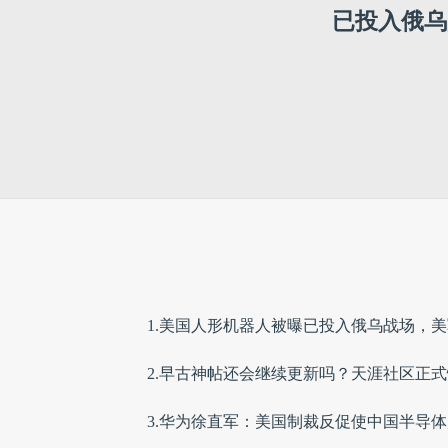
已投入俄乌
1.美国人形机器人被曝已投入俄乌战场，
2.早古神帖还会继续更新吗？天涯社区正
3.华为徐直军：美国制裁反促使中国半导