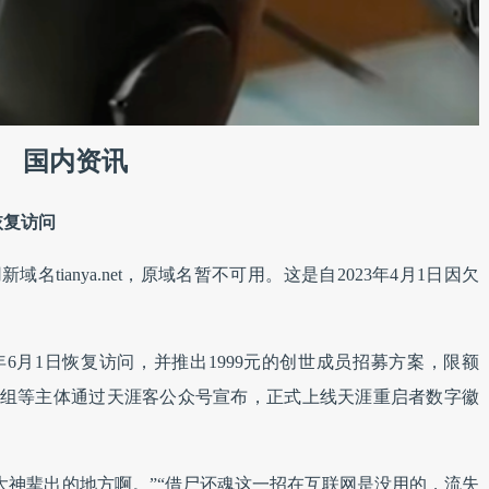
国内资讯
恢复访问
名tianya.net，原域名暂不可用。这是自2023年4月1日因欠
年6月1日恢复访问，并推出1999元的创世成员招募方案，限额
合工作组等主体通过天涯客公众号宣布，正式上线天涯重启者数字徽
“大神辈出的地方啊。”“借尸还魂这一招在互联网是没用的，流失