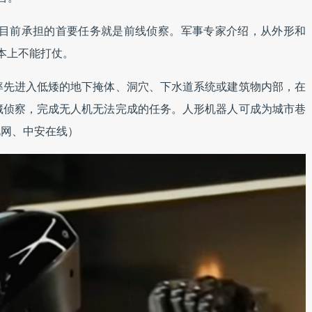
人，目前承担的首要任务就是前线侦察。军事专家介绍，从外形和
基本上不能打仗。
率先进入低矮的地下掩体、洞穴、下水道系统或建筑物内部，在
藏侦察，完成无人机无法完成的任务。人形机器人可成为城市巷
视网、中安在线）