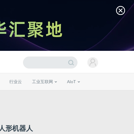
行业云
工业互联网
AIoT
人形机器人