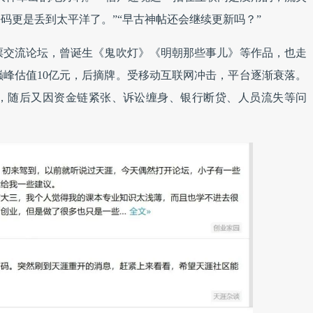
码更是丢到太平洋了。”“早古神帖还会继续更新吗？”
股票交流论坛，曾诞生《鬼吹灯》《明朝那些事儿》等作品，也走
峰估值10亿元，后摘牌。受移动互联网冲击，平台逐渐衰落。
问，随后又因资金链紧张、诉讼缠身、银行断贷、人员流失等问