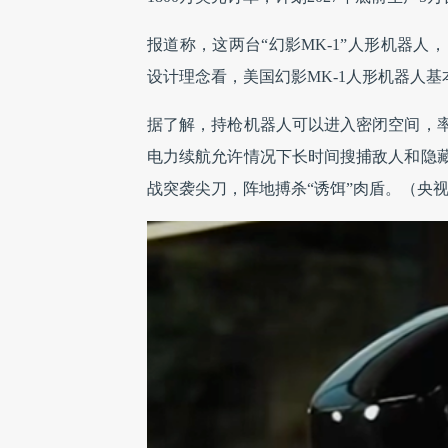
报道称，这两台“幻影MK-1”人形机器
设计理念看，美国幻影MK-1人形机器人
据了解，持枪机器人可以进入密闭空间，
电力续航允许情况下长时间搜捕敌人和隐
战突袭尖刀，阵地搏杀“诱饵”肉盾。（央