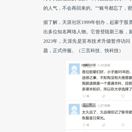
的人气，不会再回来的。”“账号都忘了，密
据了解，天涯社区1999年创办，起家于
出多位知名网络人物。它曾登陆新三板，巅
2023年，天涯先是宣布技术升级暂停访
题，正式停服。（三言科技、快科技）