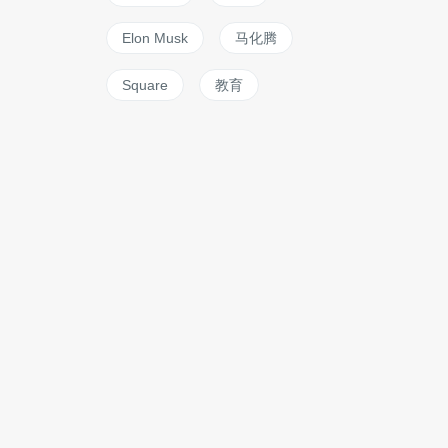
Elon Musk
马化腾
Square
教育