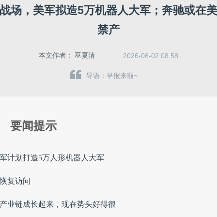
战场，美军拟造5万机器人大军；奔驰或在
禁产
本文作者：
巫夏清
2026-06-02 08:58
导语：早报来啦~
要闻提示
美军计划打造5万人形机器人大军
式恢复访问
体产业链成长起来，现在势头好得很